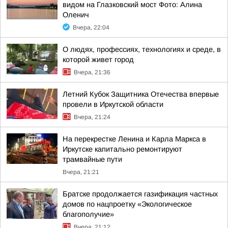
видом на Глазковский мост Фото: Алина
Оленич
Вчера, 22:04
О людях, профессиях, технологиях и среде, в
которой живет город
Вчера, 21:36
Летний Кубок Защитника Отечества впервые
провели в Иркутской области
Вчера, 21:24
На перекрестке Ленина и Карла Маркса в
Иркутске капитально ремонтируют
трамвайные пути
Вчера, 21:21
Братске продолжается газификация частных
домов по нацпроетку «Экологическое
благополучие»
Вчера, 21:12