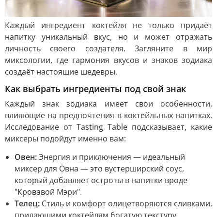
Каждый ингредиент коктейля не только придаёт
напитку уникальный вкус, но и может отражать
личность своего создателя. Загляните в мир
миксологии, где гармония вкусов и знаков зодиака
создаёт настоящие шедевры.
Как выбрать ингредиенты под свой знак
Каждый знак зодиака имеет свои особенности,
влияющие на предпочтения в коктейльных напитках.
Исследование от Tasting Table подсказывает, какие
миксеры подойдут именно вам:
Овен:
Энергия и приключения — идеальный
миксер для Овна — это вустерширский соус,
который добавляет остроты в напитки вроде
"Кровавой Мэри".
Телец:
Стиль и комфорт олицетворяются сливками,
придающими коктейлям богатую текстуру.