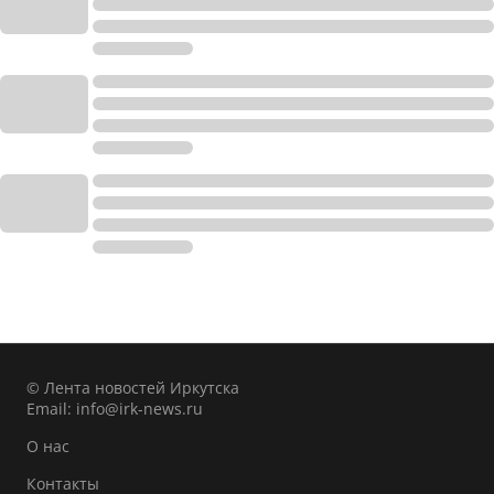
© Лента новостей Иркутска
Email:
info@irk-news.ru
О нас
Контакты