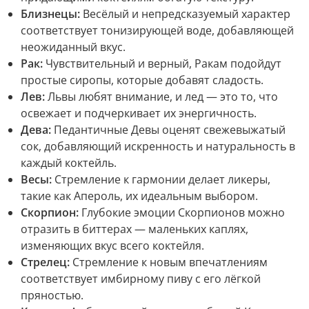
Близнецы:
Весёлый и непредсказуемый характер
соответствует тонизирующей воде, добавляющей
неожиданный вкус.
Рак:
Чувствительный и верный, Ракам подойдут
простые сиропы, которые добавят сладость.
Лев:
Львы любят внимание, и лед — это то, что
освежает и подчеркивает их энергичность.
Дева:
Педантичные Девы оценят свежевыжатый
сок, добавляющий искренность и натуральность в
каждый коктейль.
Весы:
Стремление к гармонии делает ликеры,
такие как Апероль, их идеальным выбором.
Скорпион:
Глубокие эмоции Скорпионов можно
отразить в биттерах — маленьких каплях,
изменяющих вкус всего коктейля.
Стрелец:
Стремление к новым впечатлениям
соответствует имбирному пиву с его лёгкой
пряностью.