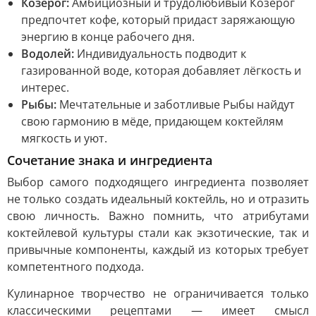
Козерог:
Амбициозный и трудолюбивый Козерог
предпочтет кофе, который придаст заряжающую
энергию в конце рабочего дня.
Водолей:
Индивидуальность подводит к
газированной воде, которая добавляет лёгкость и
интерес.
Рыбы:
Мечтательные и заботливые Рыбы найдут
свою гармонию в мёде, придающем коктейлям
мягкость и уют.
Сочетание знака и ингредиента
Выбор самого подходящего ингредиента позволяет
не только создать идеальный коктейль, но и отразить
свою личность. Важно помнить, что атрибутами
коктейлевой культуры стали как экзотические, так и
привычные компоненты, каждый из которых требует
компетентного подхода.
Кулинарное творчество не ограничивается только
классическими рецептами — имеет смысл