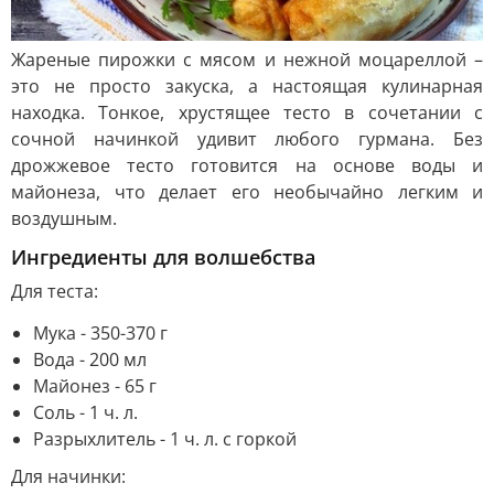
Жареные пирожки с мясом и нежной моцареллой –
это не просто закуска, а настоящая кулинарная
находка. Тонкое, хрустящее тесто в сочетании с
сочной начинкой удивит любого гурмана. Без
дрожжевое тесто готовится на основе воды и
майонеза, что делает его необычайно легким и
воздушным.
Ингредиенты для волшебства
Для теста:
Мука - 350-370 г
Вода - 200 мл
Майонез - 65 г
Соль - 1 ч. л.
Разрыхлитель - 1 ч. л. с горкой
Для начинки: