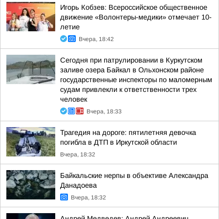
Игорь Кобзев: Всероссийское общественное
движение «Волонтеры-медики» отмечает 10-
летие
Вчера, 18:42
Сегодня при патрулировании в Куркутском
заливе озера Байкал в Ольхонском районе
государственные инспекторы по маломерным
судам привлекли к ответственности трех
человек
Вчера, 18:33
Трагедия на дороге: пятилетняя девочка
погибла в ДТП в Иркутской области
Вчера, 18:32
Байкальские нерпы в объективе Александра
Данадоева
Вчера, 18:32
Андрей Медведев: Андрей Андреевич,