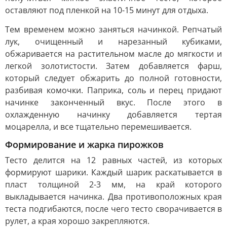
оставляют под пленкой на 10-15 минут для отдыха.
Тем временем можно заняться начинкой. Репчатый
лук, очищенный и нарезанный кубиками,
обжаривается на растительном масле до мягкости и
легкой золотистости. Затем добавляется фарш,
который следует обжарить до полной готовности,
разбивая комочки. Паприка, соль и перец придают
начинке законченный вкус. После этого в
охлажденную начинку добавляется тертая
моцарелла, и все тщательно перемешивается.
Формирование и жарка пирожков
Тесто делится на 12 равных частей, из которых
формируют шарики. Каждый шарик раскатывается в
пласт толщиной 2-3 мм, на край которого
выкладывается начинка. Два противоположных края
теста подгибаются, после чего тесто сворачивается в
рулет, а края хорошо закрепляются.