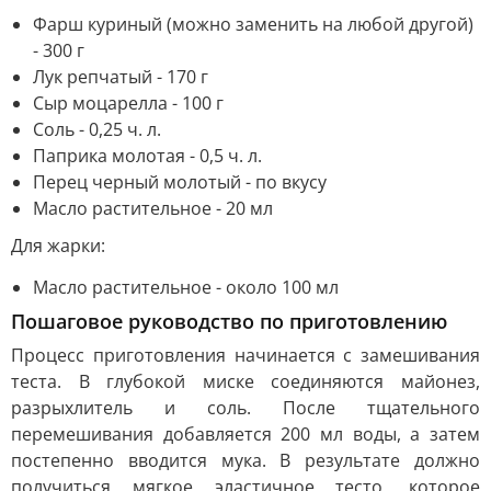
Фарш куриный (можно заменить на любой другой)
- 300 г
Лук репчатый - 170 г
Сыр моцарелла - 100 г
Соль - 0,25 ч. л.
Паприка молотая - 0,5 ч. л.
Перец черный молотый - по вкусу
Масло растительное - 20 мл
Для жарки:
Масло растительное - около 100 мл
Пошаговое руководство по приготовлению
Процесс приготовления начинается с замешивания
теста. В глубокой миске соединяются майонез,
разрыхлитель и соль. После тщательного
перемешивания добавляется 200 мл воды, а затем
постепенно вводится мука. В результате должно
получиться мягкое эластичное тесто, которое