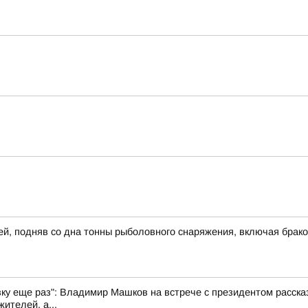
й, подняв со дна тонны рыболовного снаряжения, включая брак
вку еще раз": Владимир Машков на встрече с президентом рассказ
ителей, а...