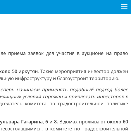
ле приема заявок для участия в аукционе на право
коло 50 иркутян
. Такие мероприятия инвестор должен
льную инфраструктуру и благоустроит территорию.
Теперь начинаем применять подобный подход более
жилищных условий горожан и привлекать инвесторов в
седатель комитета по градостроительной политике
ульвара Гагарина, 6 и 8.
В домах проживают
около 60
 несостоявшимися, в комитете по градостроительной