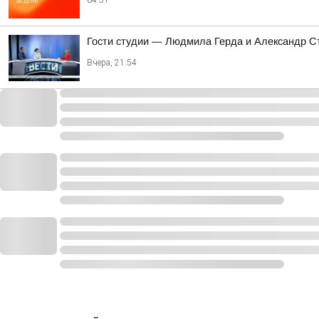
04:51
Гости студии — Людмила Герда и Александр С
Вчера, 21:54