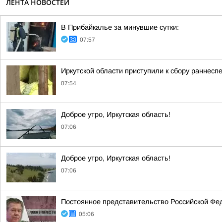
ЛЕНТА НОВОСТЕЙ
В Прибайкалье за минувшие сутки:
07:57
Иркутской области приступили к сбору раннесп
07:54
Доброе утро, Иркутская область!
07:06
Доброе утро, Иркутская область!
07:06
Постоянное представительство Российской Фе
05:06