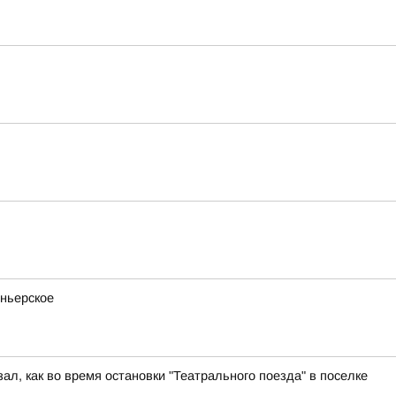
оньерское
ал, как во время остановки "Театрального поезда" в поселке