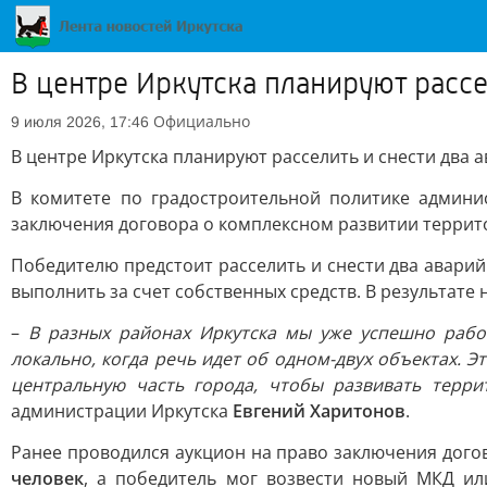
В центре Иркутска планируют рассе
Официально
9 июля 2026, 17:46
В центре Иркутска планируют расселить и снести два 
В комитете по градостроительной политике админи
заключения договора о комплексном развитии терри
Победителю предстоит расселить и снести два авари
выполнить за счет собственных средств. В результат
–
В разных районах Иркутска мы уже успешно рабо
локально, когда речь идет об одном-двух объектах.
центральную часть города, чтобы развивать терри
администрации Иркутска
Евгений Харитонов
.
Ранее проводился аукцион на право заключения дог
человек
, а победитель мог возвести новый МКД ил