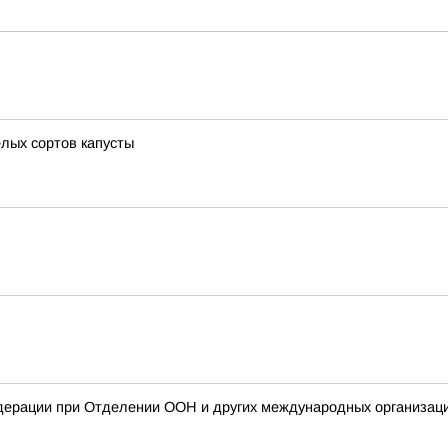
елых сортов капусты
дерации при Отделении ООН и других международных организаци