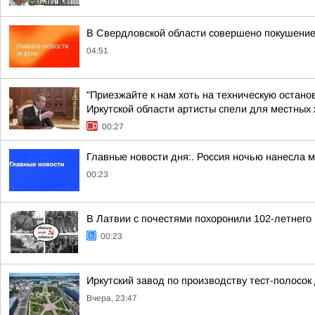
В Свердловской области совершено покушение
04:51
"Приезжайте к нам хоть на техническую остано
Иркутской области артисты спели для местных ж
00:27
Главные новости дня:. Россия ночью нанесла 
00:23
В Латвии с почестями похоронили 102-летнего
00:23
Иркутский завод по производству тест-полосок
Вчера, 23:47