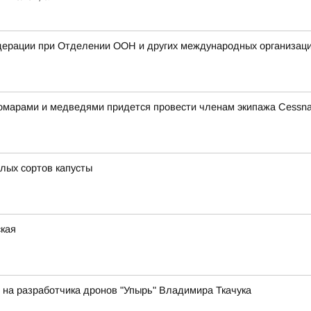
дерации при Отделении ООН и других международных организаци
комарами и медведями придется провести членам экипажа Cessna 
елых сортов капусты
ская
на разработчика дронов "Упырь" Владимира Ткачука