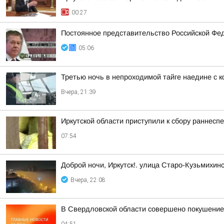
00:27
Постоянное представительство Российской Фе
05:06
Третью ночь в непроходимой тайге наедине с 
Вчера, 21:39
Иркутской области приступили к сбору раннесп
07:54
Доброй ночи, Иркутск!. улица Старо-Кузьмихин
Вчера, 22:08
В Свердловской области совершено покушение 