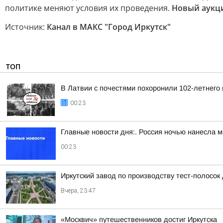
политике меняют условия их проведения.
Новый аукц
Источник:
Канал в МАКС "Город Иркутск"
ТОП
В Латвии с почестями похоронили 102-летнего
00:23
Главные новости дня:. Россия ночью нанесла м
00:23
Иркутский завод по производству тест-полосок
Вчера, 23:47
«Москвич» путешественников достиг Иркутска