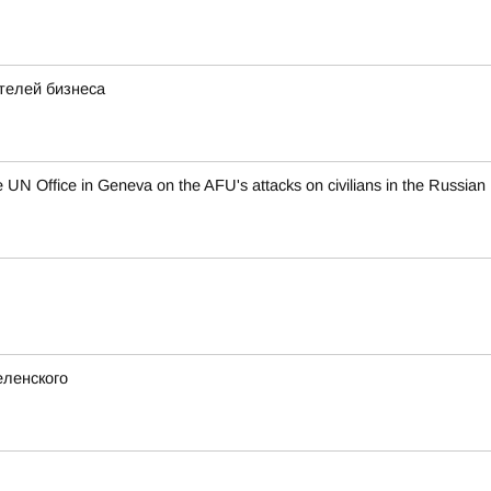
телей бизнеса
N Office in Geneva on the AFU's attacks on civilians in the Russian 
еленского