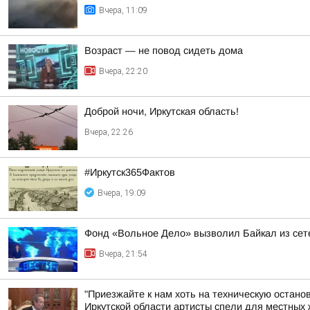
Вчера, 11:09
Возраст — не повод сидеть дома
Вчера, 22:20
Доброй ночи, Иркутская область!
Вчера, 22:26
#Иркутск365Фактов
Вчера, 19:09
Фонд «Вольное Дело» вызволил Байкал из сете
Вчера, 21:54
"Приезжайте к нам хоть на техническую остано
Иркутской области артисты спели для местных ж