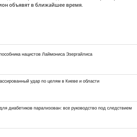
ион объявят в ближайшее время
.
 пособника нацистов Лаймониса Эзергайлиса
ассированный удар по целям в Киеве и области
 для диабетиков парализован: все руководство под следствием