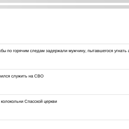
жбы по горячим следам задержали мужчину, пытавшегося угнать
авился служить на СВО
 колокольни Спасской церкви