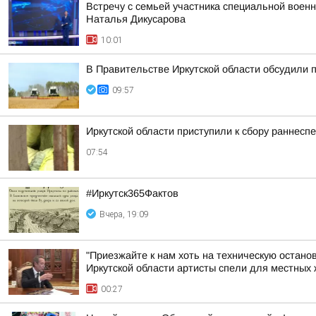
Встречу с семьей участника специальной воен
Наталья Дикусарова
10:01
В Правительстве Иркутской области обсудили п
09:57
Иркутской области приступили к сбору раннесп
07:54
#Иркутск365Фактов
Вчера, 19:09
"Приезжайте к нам хоть на техническую остано
Иркутской области артисты спели для местных ж
00:27