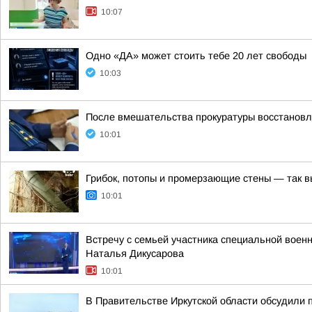
10:07
Одно «ДА» может стоить тебе 20 лет свободы
10:03
После вмешательства прокуратуры восстанов
10:01
Грибок, потопы и промерзающие стены — так в
10:01
Встречу с семьей участника специальной воен
Наталья Дикусарова
10:01
В Правительстве Иркутской области обсудили п