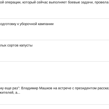
ной операции, который сейчас выполняет боевые задачи, провел
одготовку к уборочной кампании
елых сортов капусты
вку еще раз": Владимир Машков на встрече с президентом рассказ
ителей, а...