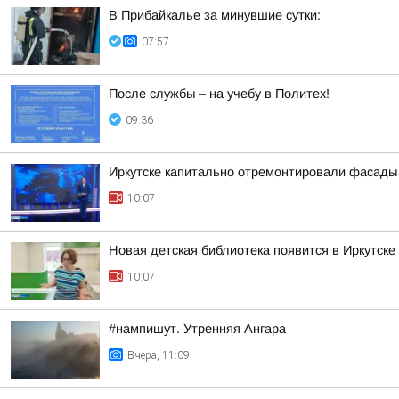
В Прибайкалье за минувшие сутки:
07:57
После службы – на учебу в Политех!
09:36
Иркутске капитально отремонтировали фасады 
10:07
Новая детская библиотека появится в Иркутске
10:07
#нампишут. Утренняя Ангара
Вчера, 11:09