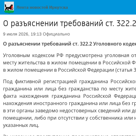
О разъяснении требований ст. 322
Официально
9 июля 2026, 19:13
О разъяснении требований ст. 322.2 Уголовного код
Уголовным кодексом РФ предусмотрена уголовная о
месту жительства в жилом помещении в Российской Ф
в жилом помещении в Российской Федерации (статья 32
Под фиктивной регистрацией гражданина Российско
гражданина или лица без гражданства по месту жит
факта нахождения гражданина Российской Федерац
нахождения иностранного гражданина или лица без г
в эти органы заведомо недостоверных сведений или д
помещении, либо при отсутствии у собственника ил
указанных лиц.