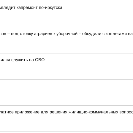
ыглядит капремонт по-иркутски
сов – подготовку аграриев к уборочной – обсудили с коллегами 
авился служить на СВО
платное приложение для решения жилищно-коммунальных вопро