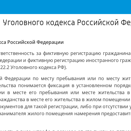
.2 Уголовного кодекса Российской Ф
екса Российской Федерации
тветственность за фиктивную регистрацию гражданина
едерации и фиктивную регистрацию иностранного гражд
2.2 Уголовного кодекса РФ).
й Федерации по месту пребывания или по месту жит
ельства понимается фиксация в установленном порядк
ии в месте его пребывания или месте жительства 
ражданства в месте его жительства в жилом помещении
окументов для такой регистрации, либо при отсутствии 
и нанимателя жилого помещения намерения предоставит