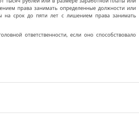
от тысяч рублей или в размере заработной платы или
ишением права занимать определенные должности или
ы на срок до пяти лет с лишением права занимать
оловной ответственности, если оно способствовало