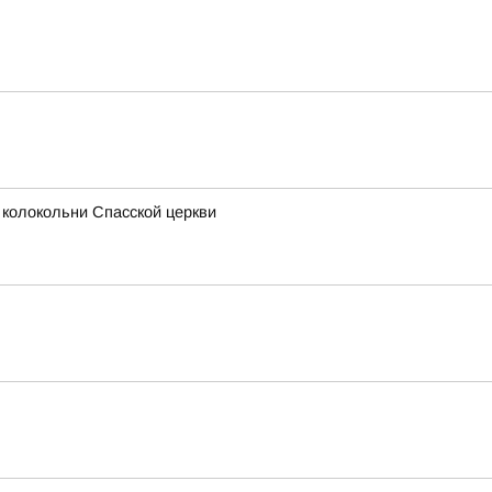
колокольни Спасской церкви