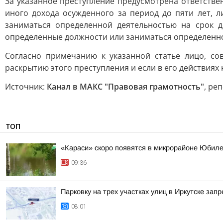
За указанное преступление предусмотрена ответстве
иного дохода осужденного за период до пяти лет, 
заниматься определенной деятельностью на срок 
определенные должности или заниматься определенной
Согласно примечанию к указанной статье лицо, со
раскрытию этого преступления и если в его действиях
Источник:
Канал в МАКС "Правовая грамотность"
, ре
ТОП
«Караси» скоро появятся в микрорайоне Юбиле
09:36
Парковку на трех участках улиц в Иркутске зап
08:01