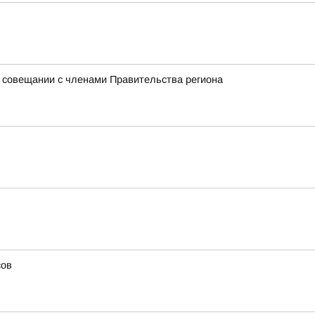
на совещании с членами Правительства региона
сов