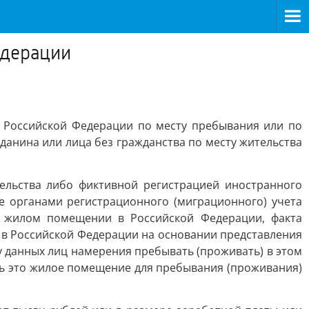
едерации
 Российской Федерации по месту пребывания или по
анина или лица без гражданства по месту жительства
ельства либо фиктивной регистрацией иностранного
е органами регистрационного (миграционного) учета
в жилом помещении в Российской Федерации, факта
 в Российской Федерации на основании представления
у данных лиц намерения пребывать (проживать) в этом
ь это жилое помещение для пребывания (проживания)