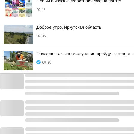
Новый выпуск «Областной» уже на сайте!
09:45
Доброе утро, Иркутская область!
07:06
Пожарно-тактические учения пройдут сегодня 
09:39