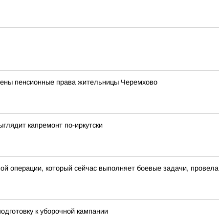
лены пенсионные права жительницы Черемхово
ыглядит капремонт по-иркутски
ной операции, который сейчас выполняет боевые задачи, провел
одготовку к уборочной кампании