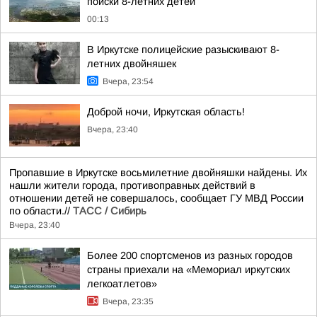
поиски 8-летних детей
00:13
В Иркутске полицейские разыскивают 8-
летних двойняшек
Вчера, 23:54
Доброй ночи, Иркутская область!
Вчера, 23:40
Пропавшие в Иркутске восьмилетние двойняшки найдены. Их
нашли жители города, противоправных действий в
отношении детей не совершалось, сообщает ГУ МВД России
по области.//
ТАСС / Сибирь
Вчера, 23:40
Более 200 спортсменов из разных городов
страны приехали на «Мемориал иркутских
легкоатлетов»
Вчера, 23:35