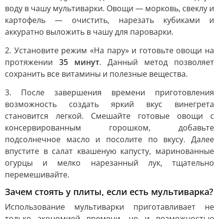
воду в чашу мультиварки. Овощи — морковь, свеклу и
картофель — очистить, нарезать кубиками и
аккуратно выложить в чашу для пароварки.
2. Установите режим «На пару» и готовьте овощи на
протяжении
35 минут
. Данный метод позволяет
сохранить все витамины и полезные вещества.
3. После завершения времени приготовления
возможность создать яркий вкус винегрета
становится легкой. Смешайте готовые овощи с
консервированным горошком, добавьте
подсолнечное масло и посолите по вкусу. Далее
впустите в салат квашеную капусту, маринованные
огурцы и мелко нарезанный лук, тщательно
перемешивайте.
Зачем стоять у плиты, если есть мультиварка?
Использование мультиварки приготавливает не
только экономией времени, но и возможностью