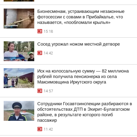
Бизнесменам, устраивающим незаконные
фотосессии с совами в Прибайкалье, что
называется, «пообломали крылья»
15:18
Сосед угрожал ножом местной детворе
14:42
Иск на колоссальную сумму — 82 миллиона
рублей получила пенсионерка из села
Максимовщина Иркутского округа
14:57
Сотрудники Госавтоинспекции разбираются в
обстоятельствах ДТП в Эхирит-Булагатском
районе, в результате которого погиб
пассажир
11:42