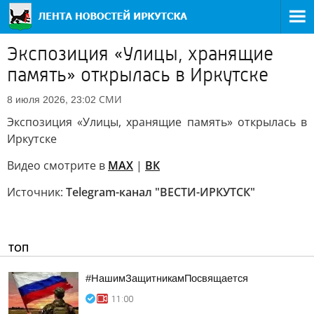
Экспозиция «Улицы, хранящие
память» открылась в Иркутске
СМИ
8 июля 2026, 23:02
Экспозиция «Улицы, хранящие память» открылась в
Иркутске
Видео смотрите в
MAX
|
ВК
Источник:
Telegram-канал "ВЕСТИ-ИРКУТСК"
ТОП
#НашимЗащитникамПосвящается
11:00