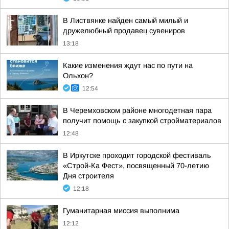
В Листвянке найден самый милый и
дружелюбный продавец сувениров
13:18
Какие изменения ждут нас по пути на
Ольхон?
12:54
В Черемховском районе многодетная пара
получит помощь с закупкой стройматериалов
12:48
В Иркутске проходит городской фестиваль
«Строй-Ка Фест», посвященный 70-летию
Дня строителя
12:18
Гуманитарная миссия выполнима
12:12