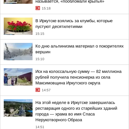
называется, «пообломали крылья»
15:18
В Иркутске взялись за клумбы, которые
пустуют десятилетиями
15:15
Ко дню альпинизма материал о покорителях
вершин
15:10
Иск на колоссальную сумму — 82 миллиона
рублей получила пенсионерка из села
Максимовщина Иркутского округа
14:57
На этой неделе в Иркутске завершилась
реставрация одного из старейших зданий
города — храма во имя Спаса
Нерукотворного Образа
14:51