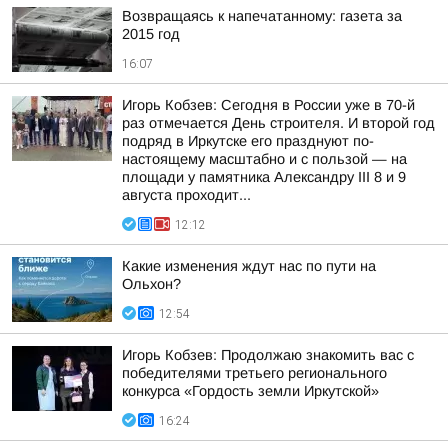
Возвращаясь к напечатанному: газета за
2015 год
16:07
Игорь Кобзев: Сегодня в России уже в 70-й
раз отмечается День строителя. И второй год
подряд в Иркутске его празднуют по-
настоящему масштабно и с пользой — на
площади у памятника Александру III 8 и 9
августа проходит...
12:12
Какие изменения ждут нас по пути на
Ольхон?
12:54
Игорь Кобзев: Продолжаю знакомить вас с
победителями третьего регионального
конкурса «Гордость земли Иркутской»
16:24