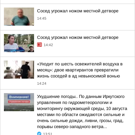
Сосед угрожал ножом местной детворе
14:45
Сосед угрожал ножом местной детворе
14:42
«Уходит по шесть освежителей воздуха в
месяц»: двое квартирантов превратили
жизнь соседей в ад невыносимой вонью
14:24
Ухудшение погоды.. По данным Иркутского
управления по гидрометеорологии и
мониторингу окружающей среды, 10 августа
местами по области ожидаются сильные и
очень сильные дожди, ливни, грозы, град,
порывы северо-западного ветра...
13:51