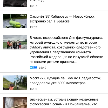
2015 год
16:07
Самолёт S7 Хабаровск — Новосибирск
экстренно сел в Братске
15:57
В честь всероссийского Дня физкультурника,
который ежегодно отмечается во вторую
субботу августа, сотрудники следственного
управления Следственного комитета
Российской Федерации по Иркутской области
со своими детьми приняли...
15:49
Москвичи, идущие пешком во Владивосток,
преодолели уже 5000 километров
15:36
Бизнесменам, устраивающим незаконные
фотосессии с совами в Прибайкалье, что