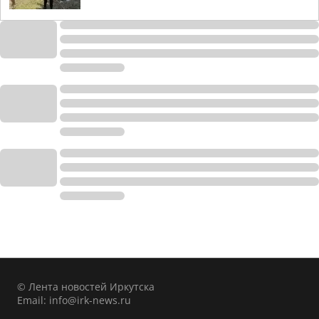
© Лента новостей Иркутска
Email:
info@irk-news.ru