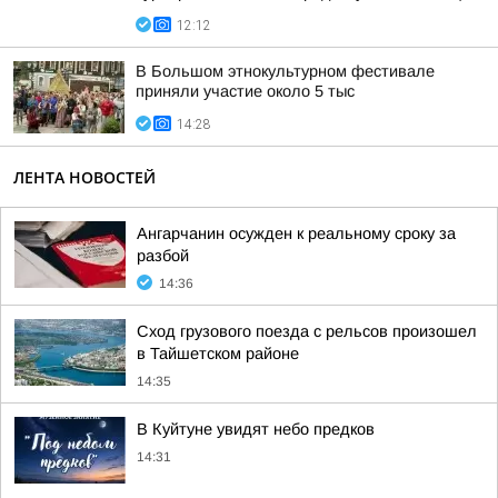
12:12
В Большом этнокультурном фестивале
приняли участие около 5 тыс
14:28
ЛЕНТА НОВОСТЕЙ
Ангарчанин осужден к реальному сроку за
разбой
14:36
Сход грузового поезда с рельсов произошел
в Тайшетском районе
14:35
В Куйтуне увидят небо предков
14:31