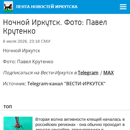
Ночной Иркутск. Фото: Павел
Крутенко
СМИ
8 июля 2026, 23:18
Ночной Иркутск
Фото: Павел Крутенко
Подписаться на Вести-Иркутск в
Telegram
|
MAX
Источник:
Telegram-канал "ВЕСТИ-ИРКУТСК"
ТОП
Вторая волна активности клещей началась в
российских регионах - она обычно проходит в
августе-сентябре, предупредили в