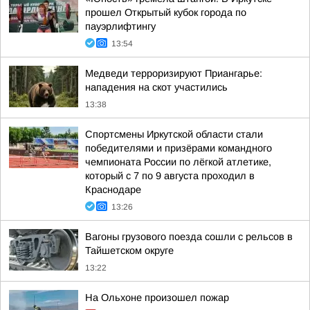
прошел Открытый кубок города по
пауэрлифтингу
13:54
Медведи терроризируют Приангарье:
нападения на скот участились
13:38
Спортсмены Иркутской области стали
победителями и призёрами командного
чемпионата России по лёгкой атлетике,
который с 7 по 9 августа проходил в
Краснодаре
13:26
Вагоны грузового поезда сошли с рельсов в
Тайшетском округе
13:22
На Ольхоне произошел пожар