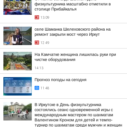
физкультурника масштабно отметили в
столице Прибайкалья
13:09
селе Шаманка Шелеховского района на
ремонт закрыли мост через Иркут
12:49
На Камчатке женщина лишилась руки при
чистке оборудования
14:13
Прогноз погоды на сегодня
11:48
В Иркутске в День физкультурника
состоялись сеанс одновременной игры с
международным мастером по шахматам
Валентином Кроном для детей и темпо-
турнир по шахматам среди мужчин и женщин