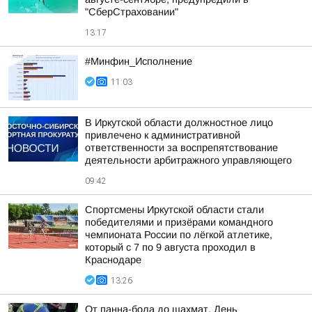
"СберСтраховании"
13:17
#Минфин_Исполнение
11:03
В Иркутской области должностное лицо
привлечено к административной
ответственности за воспрепятствование
деятельности арбитражного управляющего
09:42
Спортсмены Иркутской области стали
победителями и призёрами командного
чемпионата России по лёгкой атлетике,
который с 7 по 9 августа проходил в
Краснодаре
13:26
От панна-бола до шахмат. День