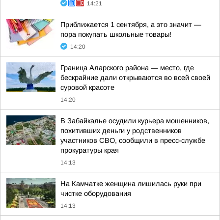
14:21
Приближается 1 сентября, а это значит —
пора покупать школьные товары!
14:20
Граница Аларского района — место, где
бескрайние дали открываются во всей своей
суровой красоте
14:20
В Забайкалье осудили курьера мошенников,
похитивших деньги у родственников
участников СВО, сообщили в пресс-службе
прокуратуры края
14:13
На Камчатке женщина лишилась руки при
чистке оборудования
14:13