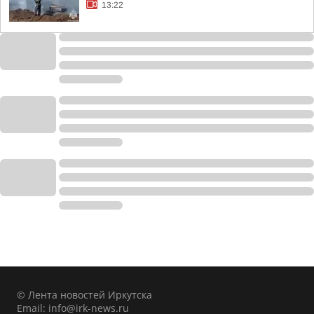
13:22
© Лента новостей Иркутска
Email:
info@irk-news.ru