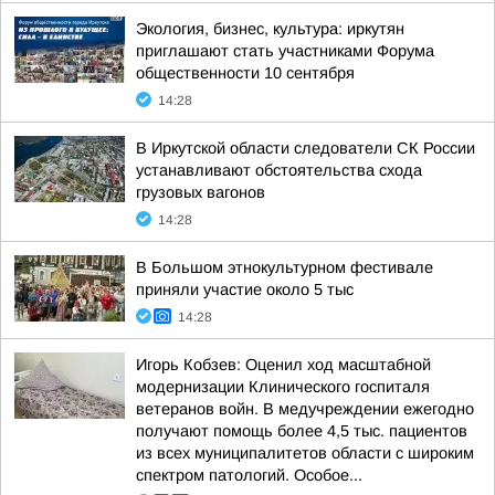
Экология, бизнес, культура: иркутян
приглашают стать участниками Форума
общественности 10 сентября
14:28
В Иркутской области следователи СК России
устанавливают обстоятельства схода
грузовых вагонов
14:28
В Большом этнокультурном фестивале
приняли участие около 5 тыс
14:28
Игорь Кобзев: Оценил ход масштабной
модернизации Клинического госпиталя
ветеранов войн. В медучреждении ежегодно
получают помощь более 4,5 тыс. пациентов
из всех муниципалитетов области с широким
спектром патологий. Особое...