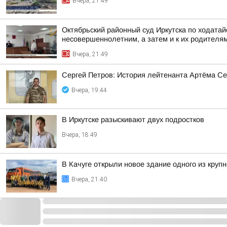
Вчера, 21:49
Октябрьский районный суд Иркутска по ходата
несовершеннолетним, а затем и к их родителя
Вчера, 21:49
Сергей Петров: История лейтенанта Артёма Се
Вчера, 19:44
В Иркутске разыскивают двух подростков
Вчера, 18:49
В Качуге открыли новое здание одного из круп
Вчера, 21:40