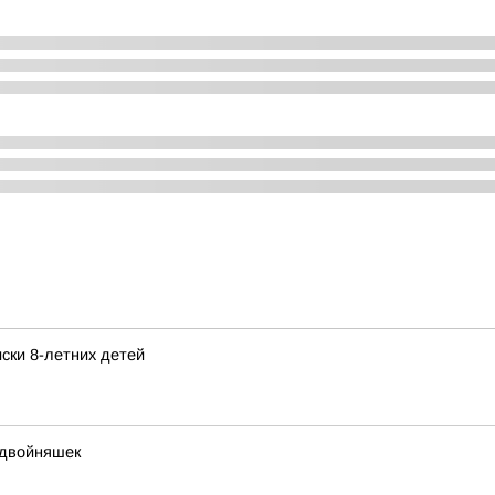
ски 8-летних детей
 двойняшек