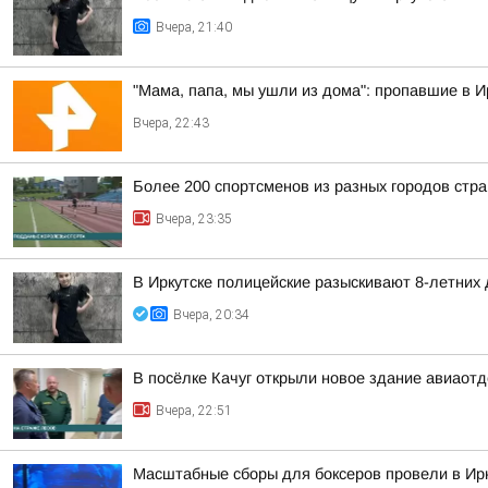
Вчера, 21:40
"Мама, папа, мы ушли из дома": пропавшие в 
Вчера, 22:43
Более 200 спортсменов из разных городов стр
Вчера, 23:35
В Иркутске полицейские разыскивают 8-летних
Вчера, 20:34
В посёлке Качуг открыли новое здание авиаот
Вчера, 22:51
Масштабные сборы для боксеров провели в Ирк