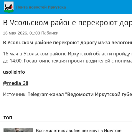
В Усольском районе перекроют дор
Паблики
16 мая 2026, 01:00
В Усольском районе перекроют дорогу из-за велогон
16 мая в Усольском районе Иркутской области пройду
до 14:00. Госавтоинспекция просит водителей с пони
usolieinfo
@media_38
Источник:
Telegram-канал "Ведомости Иркутской губ
ТОП
Восьмилетних двойняшек ищут в Иркутске