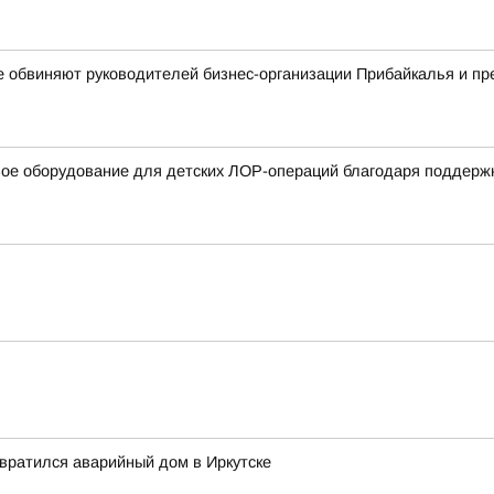
е обвиняют руководителей бизнес-организации Прибайкалья и п
вое оборудование для детских ЛОР-операций благодаря поддерж
евратился аварийный дом в Иркутске