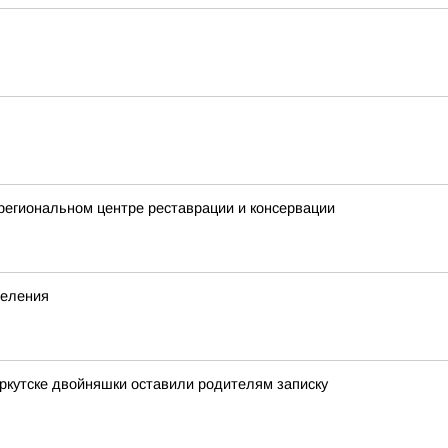
 региональном центре реставрации и консервации
деления
Иркутске двойняшки оставили родителям записку