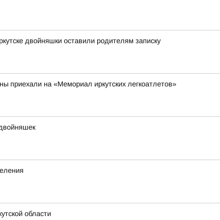
Иркутске двойняшки оставили родителям записку
аны приехали на «Мемориал иркутских легкоатлетов»
 двойняшек
деления
утской области