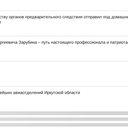
йству органов предварительного следствия отправил под домашн
м
ргеевича Зарубина – путь настоящего профессионала и патриота
нейших авиаотделений Иркутской области