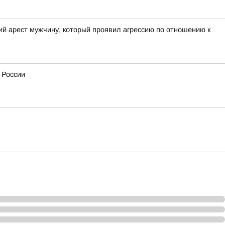
ий арест мужчину, который проявил агрессию по отношению к
 России