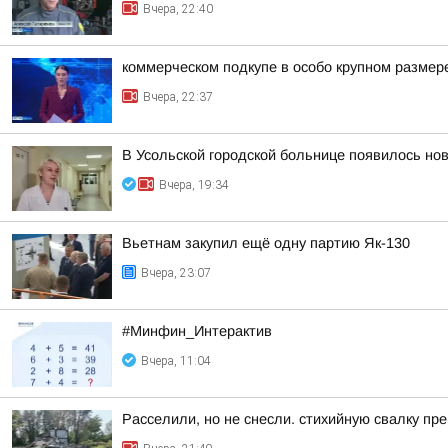
Вчера, 22:40
коммерческом подкупе в особо крупном размер
Вчера, 22:37
В Усольской городской больнице появилось но
Вчера, 19:34
Вьетнам закупил ещё одну партию Як-130
Вчера, 23:07
#Минфин_Интерактив
Вчера, 11:04
Расселили, но не снесли. стихийную свалку пр