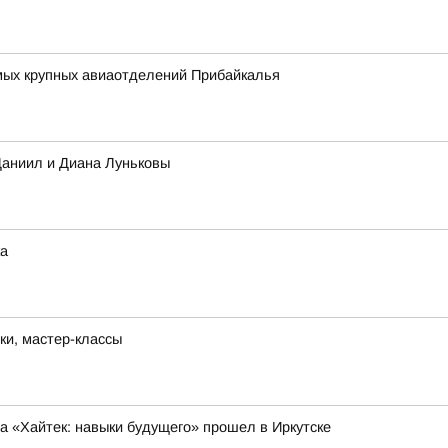
амых крупных авиаотделений Прибайкалья
Даниил и Диана Луньковы
ка
ки, мастер-классы
 «Хайтек: навыки будущего» прошел в Иркутске