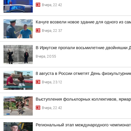
Вчера, 22:42
Качуге возвели новое здание для одного из с
Вчера, 22:37
В Иркутске пропали восьмилетние двойняшки 
Вчера, 20:55
8 августа в России отметят День физкультурни
Вчера, 23:12
Выступления фольклорных коллективов, ярмар
Вчера, 22:42
Региональный этап международного чемпионата