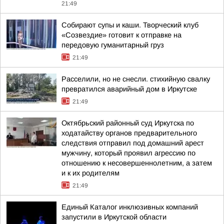
21:49
Собирают супы и каши. Творческий клуб
«Созвездие» готовит к отправке на
передовую гуманитарный груз
21:49
Расселили, но не снесли. стихийную свалку
превратился аварийный дом в Иркутске
21:49
Октябрьский районный суд Иркутска по
ходатайству органов предварительного
следствия отправил под домашний арест
мужчину, который проявил агрессию по
отношению к несовершеннолетним, а затем
и к их родителям
21:49
Единый Каталог инклюзивных компаний
запустили в Иркутской области