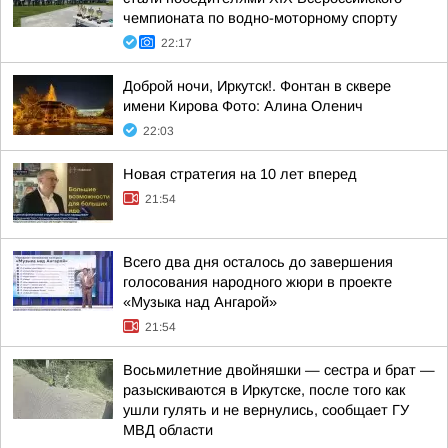
чемпионата по водно-моторному спорту
22:17
Доброй ночи, Иркутск!. Фонтан в сквере
имени Кирова Фото: Алина Оленич
22:03
Новая стратегия на 10 лет вперед
21:54
Всего два дня осталось до завершения
голосования народного жюри в проекте
«Музыка над Ангарой»
21:54
Восьмилетние двойняшки — сестра и брат —
разыскиваются в Иркутске, после того как
ушли гулять и не вернулись, сообщает ГУ
МВД области