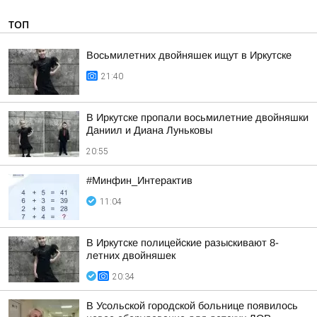
ТОП
Восьмилетних двойняшек ищут в Иркутске
21:40
В Иркутске пропали восьмилетние двойняшки
Даниил и Диана Луньковы
20:55
#Минфин_Интерактив
11:04
В Иркутске полицейские разыскивают 8-
летних двойняшек
20:34
В Усольской городской больнице появилось