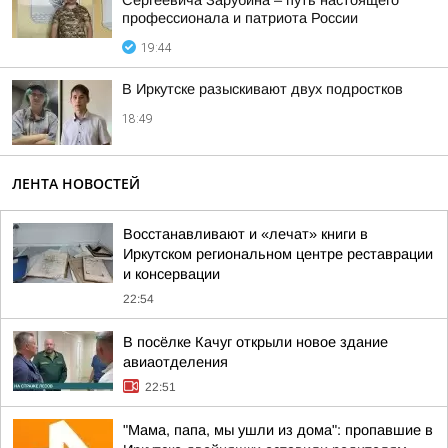
Сергеевича Зарубина – путь настоящего
профессионала и патриота России
19:44
В Иркутске разыскивают двух подростков
18:49
ЛЕНТА НОВОСТЕЙ
Восстанавливают и «лечат» книги в
Иркутском региональном центре реставрации
и консервации
22:54
В посёлке Качуг открыли новое здание
авиаотделения
22:51
"Мама, папа, мы ушли из дома": пропавшие в