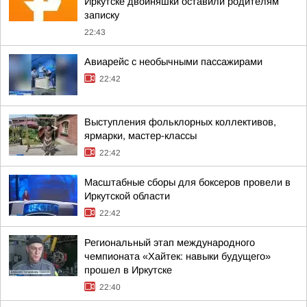
Иркутске двойняшки оставили родителям
записку
22:43
Авиарейс с необычными пассажирами
22:42
Выступления фольклорных коллективов,
ярмарки, мастер-классы
22:42
Масштабные сборы для боксеров провели в
Иркутской области
22:42
Региональный этап международного
чемпионата «Хайтек: навыки будущего»
прошел в Иркутске
22:40