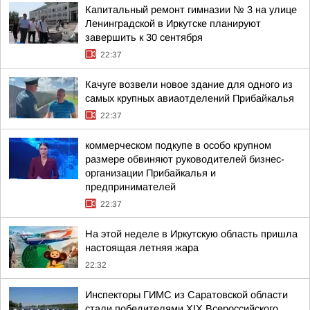
Капитальный ремонт гимназии № 3 на улице
Ленинградской в Иркутске планируют
завершить к 30 сентября
22:37
Качуге возвели новое здание для одного из
самых крупных авиаотделений Прибайкалья
22:37
коммерческом подкупе в особо крупном
размере обвиняют руководителей бизнес-
организации Прибайкалья и
предпринимателей
22:37
На этой неделе в Иркутскую область пришла
настоящая летняя жара
22:32
Инспекторы ГИМС из Саратовской области
стали победителями XIX Всероссийского