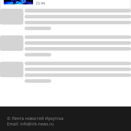
21:44
© Лента новостей Иркутска
Email:
info@irk-news.ru