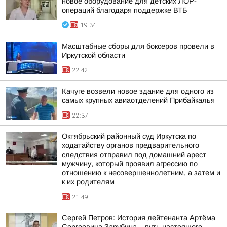
новое оборудование для детских ЛОР-
операций благодаря поддержке ВТБ
19:34
Масштабные сборы для боксеров провели в
Иркутской области
22:42
Качуге возвели новое здание для одного из
самых крупных авиаотделений Прибайкалья
22:37
Октябрьский районный суд Иркутска по
ходатайству органов предварительного
следствия отправил под домашний арест
мужчину, который проявил агрессию по
отношению к несовершеннолетним, а затем и
к их родителям
21:49
Сергей Петров: История лейтенанта Артёма