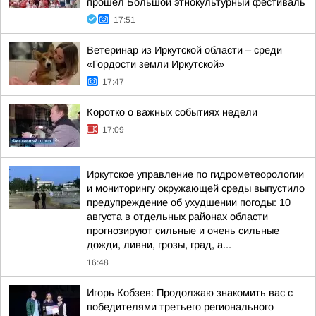
прошел Большой этнокультурный фестиваль
17:51
Ветеринар из Иркутской области – среди
«Гордости земли Иркутской»
17:47
Коротко о важных событиях недели
17:09
Иркутское управление по гидрометеорологии
и мониторингу окружающей среды выпустило
предупреждение об ухудшении погоды: 10
августа в отдельных районах области
прогнозируют сильные и очень сильные
дожди, ливни, грозы, град, а...
16:48
Игорь Кобзев: Продолжаю знакомить вас с
победителями третьего регионального