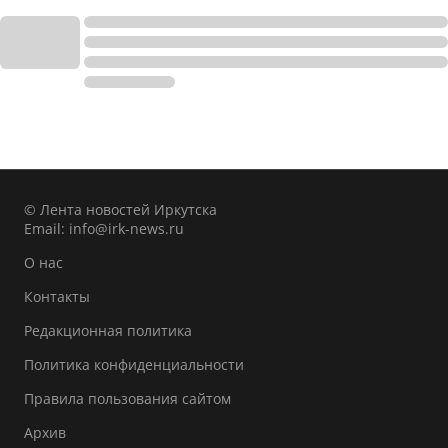
© Лента новостей Иркутска
Email:
info@irk-news.ru
О нас
Контакты
Редакционная политика
Политика конфиденциальности
Правила пользования сайтом
Архив