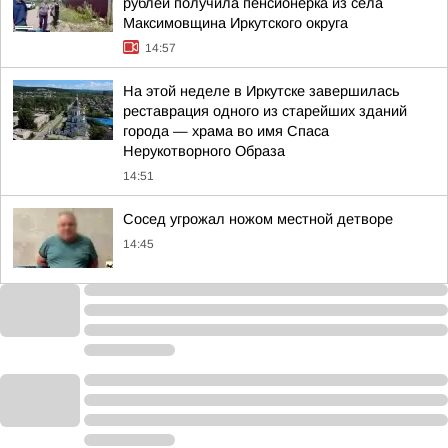
рублей получила пенсионерка из села
Максимовщина Иркутского округа
14:57
На этой неделе в Иркутске завершилась
реставрация одного из старейших зданий
города — храма во имя Спаса
Нерукотворного Образа
14:51
Сосед угрожал ножом местной детворе
14:45