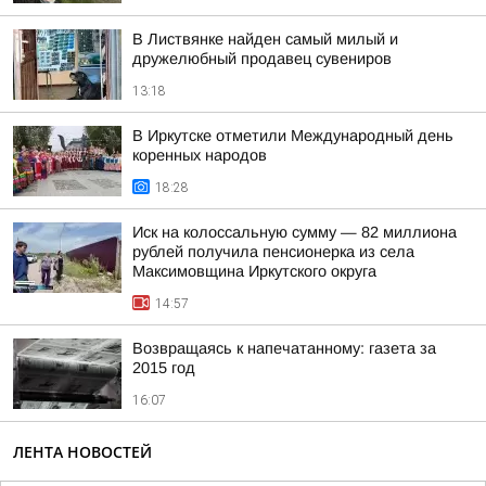
В Листвянке найден самый милый и
дружелюбный продавец сувениров
13:18
В Иркутске отметили Международный день
коренных народов
18:28
Иск на колоссальную сумму — 82 миллиона
рублей получила пенсионерка из села
Максимовщина Иркутского округа
14:57
Возвращаясь к напечатанному: газета за
2015 год
16:07
ЛЕНТА НОВОСТЕЙ