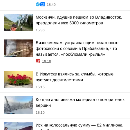
15:49
Москвичи, идущие пешком во Владивосток,
преодолели уже 5000 километров
15:36
Бизнесменам, устраивающим незаконные
фотосессии с совами в Прибайкалье, что
называется, «пообломали крылья»
15:18
В Иркутске взялись за клумбы, которые
пустуют десятилетиями
15:15
Ко дню альпинизма материал о покорителях
вершин
15:10
Иск на колоссальную сумму — 82 миллиона