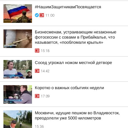
#НашимЗащитникамПосвящается
11:00
Бизнесменам, устраивающим незаконные
фотосессии с совами в Прибайкалье, что
называется, «пообломали крылья»
15:18
Сосед угрожал ножом местной детворе
14:42
Коротко о важных событиях недели
17:09
Москвичи, идущие пешком во Владивосток,
преодолели уже 5000 километров
15:36