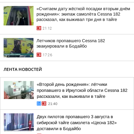
«Считаем дату жёсткой посадки вторым днём
рождения»: экипаж самолёта Cessna 182
рассказал, как выживал три дня в тайге
21:12
Летчиков пропавшего Cessna 182
эвакуировали в Бодайбо
17:26
ЛЕНТА НОВОСТЕЙ
«Второй день рождения»: лётчики
пропавшего в Иркутской области Cessna 182
рассказали, как выживали в тайге
21:40
Двух пилотов пропавшего 3 августа в
сибирской тайге самолета «Цесна 182»
доставили в Бодайбо