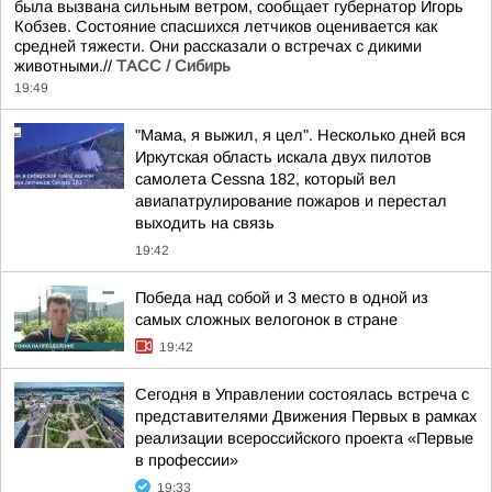
была вызвана сильным ветром, сообщает губернатор Игорь
Кобзев. Состояние спасшихся летчиков оценивается как
средней тяжести. Они рассказали о встречах с дикими
животными.//
ТАСС / Сибирь
19:49
"Мама, я выжил, я цел". Несколько дней вся
Иркутская область искала двух пилотов
самолета Cessna 182, который вел
авиапатрулирование пожаров и перестал
выходить на связь
19:42
Победа над собой и 3 место в одной из
самых сложных велогонок в стране
19:42
Сегодня в Управлении состоялась встреча с
представителями Движения Первых в рамках
реализации всероссийского проекта «Первые
в профессии»
19:33