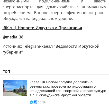
незаконными подключениями и ввести
энергопаспорта для домохозяйств с аномальным
потреблением. Вопрос энергоэффективности ранее
обсуждался на федеральном уровне.
IRK.ru | Новости Иркутска и Приангарья
@media_38
Источник:
Telegram-канал "Ведомости Иркутской
губернии"
ТОП
Глава СК России поручил доложить о
результатах проверки по информации о
ненадлежащей транспортной инфраструктуре
в г. Нижнеудинске Иркутской области
17:58