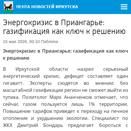
Энергокризис в Приангарье:
газификация как ключ к решению
Паблики
15 мая 2026, 00:10
Энергокризис в Приангарье: газификация как ключ
к решению
В Иркутской области назрел серьезный
энергетический кризис, дефицит составляет один
гигаватт. Эксперты сходятся во мнении: без
масштабной газификации регион не сможет выйти из
тупика. Политолог Марк Ананченков отмечает, что
сейчас газом пользуется лишь 1% территории.
Повышение тарифов приведет к переходу на печное
отопление и ухудшению экологии. Специалист по
ЖКХ Дмитрий Бондарь предлагает бороться с