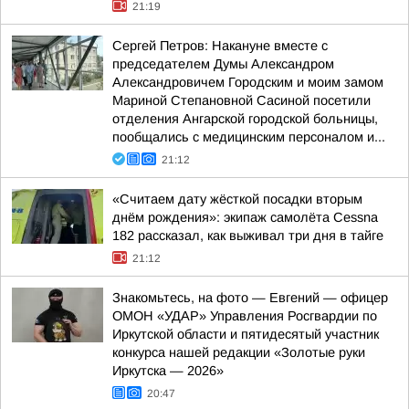
21:19
Сергей Петров: Накануне вместе с
председателем Думы Александром
Александровичем Городским и моим замом
Мариной Степановной Сасиной посетили
отделения Ангарской городской больницы,
пообщались с медицинским персоналом и...
21:12
«Считаем дату жёсткой посадки вторым
днём рождения»: экипаж самолёта Cessna
182 рассказал, как выживал три дня в тайге
21:12
Знакомьтесь, на фото — Евгений — офицер
ОМОН «УДАР» Управления Росгвардии по
Иркутской области и пятидесятый участник
конкурса нашей редакции «Золотые руки
Иркутска — 2026»
20:47