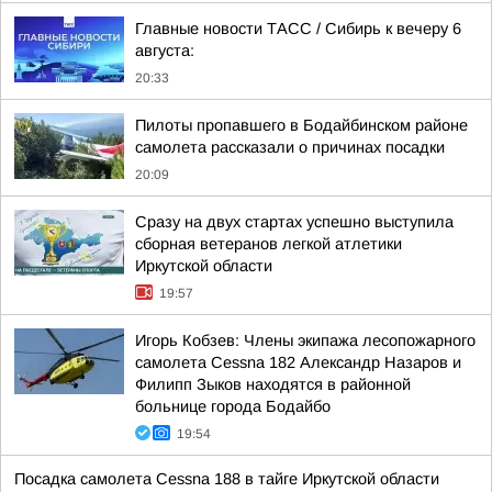
Главные новости ТАСС / Сибирь к вечеру 6
августа:
20:33
Пилоты пропавшего в Бодайбинском районе
самолета рассказали о причинах посадки
20:09
Сразу на двух стартах успешно выступила
сборная ветеранов легкой атлетики
Иркутской области
19:57
Игорь Кобзев: Члены экипажа лесопожарного
самолета Cessna 182 Александр Назаров и
Филипп Зыков находятся в районной
больнице города Бодайбо
19:54
Посадка самолета Cessna 188 в тайге Иркутской области