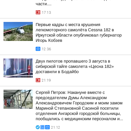
части....
17:13
Первые кадры с места крушения
легкомоторного самолёта Cessna 182 в
Иркутской области опубликовал губернатор
Игорь Кобзев
12:36
Двух пилотов пропавшего 3 августа в
сибирской тайге самолета «Цесна 182»
доставили в Бодайбо
21:19
Сергей Петров: Накануне вместе с
председателем Думы Александром
Александровичем Городским и моим замом
Мариной Степановной Сасиной посетили
отделения Ангарской городской больницы,
пообщались с медицинским персоналом и...
21:12