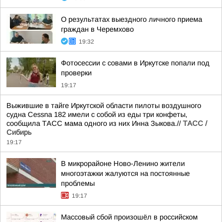
О результатах выездного личного приема
граждан в Черемхово
19:32
Фотосессии с совами в Иркутске попали под
проверки
19:17
Выжившие в тайге Иркутской области пилоты воздушного
судна Cessna 182 имели с собой из еды три конфеты,
сообщила ТАСС мама одного из них Инна Зыкова.//
ТАСС /
Сибирь
19:17
В микрорайоне Ново-Ленино жители
многоэтажки жалуются на постоянные
проблемы
19:17
Массовый сбой произошёл в российском