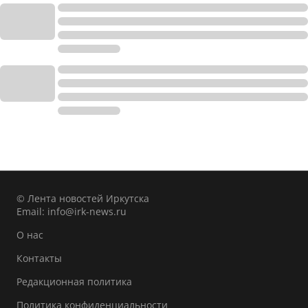
© Лента новостей Иркутска
Email:
info@irk-news.ru
О нас
Контакты
Редакционная политика
Политика конфиденциальности