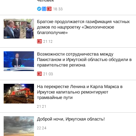
человек
18:33
Братске продолжается газификация частных
домов по нацпроетку «Экологическое
благополучие»
21:12
Возможности сотрудничества между
Пакистаном и Иркутской областью обсудили в
правительстве региона
21:03
На перекрестке Ленина и Карла Маркса в
Иркутске капитально ремонтируют
трамвайные пути
21:21
Доброй ночи, Иркутская область!
22:24