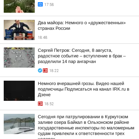
17:58
Два майора: Немного о «дружественных»
странах России
18:48
Сергей Петров: Сегодня, 8 августа,
радостное событие – вступление в брак –
разделили 14 пар ангарчан
18:22
Немного вчерашней грозы. Видео нашей
подписчицы Подписаться на канал IRK.ru в
Дзене
18:52
Сегодня при патрулировании в Куркутском
заливе озера Байкал в Ольхонском районе
государственные инспекторы по маломерным
судам привлекли к ответственности трех