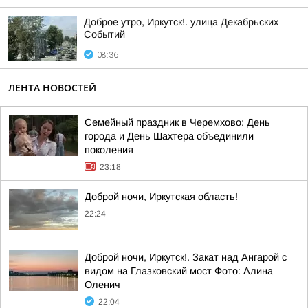
Доброе утро, Иркутск!. улица Декабрьских
Событий
08:36
ЛЕНТА НОВОСТЕЙ
Семейный праздник в Черемхово: День
города и День Шахтера объединили
поколения
23:18
Доброй ночи, Иркутская область!
22:24
Доброй ночи, Иркутск!. Закат над Ангарой с
видом на Глазковский мост Фото: Алина
Оленич
22:04