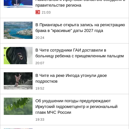
правительстве региона
21:03
В Приангарье открыта запись на регистрацию
брака в "красивые" даты 2027 года
20:24
В Чите сотрудники ГАИ доставили в
больницу ребенка с прищемленным пальцем
20:07
В Чите на реке Ингода утонули двое
подростков
19:52
Об ухудшении погоды предупреждают
Иркутский гидрометцентр и региональный
главк МЧС России
19:33