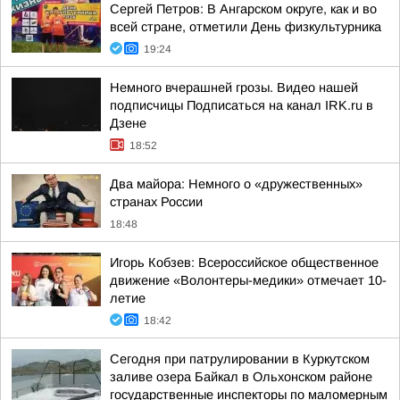
Сергей Петров: В Ангарском округе, как и во
всей стране, отметили День физкультурника
19:24
Немного вчерашней грозы. Видео нашей
подписчицы Подписаться на канал IRK.ru в
Дзене
18:52
Два майора: Немного о «дружественных»
странах России
18:48
Игорь Кобзев: Всероссийское общественное
движение «Волонтеры-медики» отмечает 10-
летие
18:42
Сегодня при патрулировании в Куркутском
заливе озера Байкал в Ольхонском районе
государственные инспекторы по маломерным