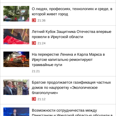
О людях, профессиях, технологиях и среде, в
которой живет город
21:36
Летний Кубок Защитника Отечества впервые
провели в Иркутской области
21:24
На перекрестке Ленина и Карла Маркса в
Иркутске капитально ремонтируют
трамвайные пути
21:21
Братске продолжается газификация частных
домов по нацпроетку «Экологическое
благополучие»
21:12
Возможности сотрудничества между
Пакистаном и Иркутской областью обсудили в