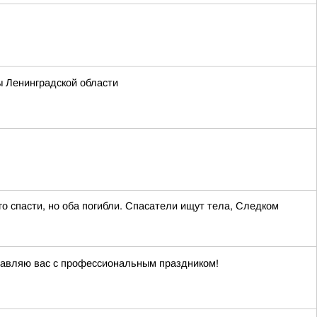
ы Ленинградской области
го спасти, но оба погибли. Спасатели ищут тела, Следком
дравляю вас с профессиональным праздником!