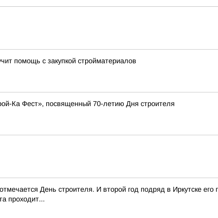
учит помощь с закупкой стройматериалов
рой-Ка Фест», посвященный 70-летию Дня строителя
з отмечается День строителя. И второй год подряд в Иркутске ег
та проходит...