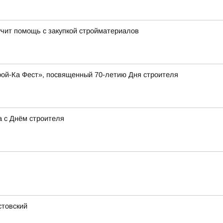
чит помощь с закупкой стройматериалов
рой-Ка Фест», посвященный 70-летию Дня строителя
а с Днём строителя
стовский