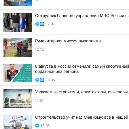
Сотрудник Главного управления МЧС России по
12:07
Гуманитарная миссия выполнима
12:12
8 августа в России отмечали самый спортивны
образованиях региона
10:06
Уважаемые строители, архитекторы, инженеры,
11:51
Строительство учит нас главному: все в нашей
12:03