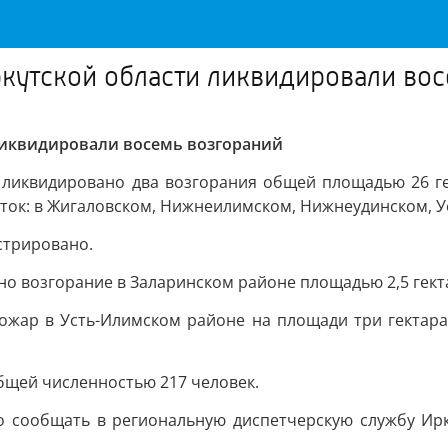
Иркутской области ликвидировали во
 ликвидировали восемь возгораний
ь ликвидировано два возгорания общей площадью 26 ге
ток: в Жигаловском, Нижнеилимском, Нижнеудинском, У
стрировано.
но возгорание в Заларинском районе площадью 2,5 гект
ожар в Усть-Илимском районе на площади три гектара.
бщей численностью 217 человек.
сообщать в региональную диспетчерскую службу Иркутс