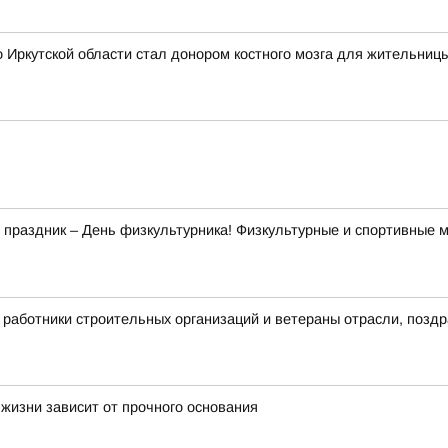
 Иркутской области стал донором костного мозга для жительниц
й праздник – День физкультурника! Физкультурные и спортивные 
 работники строительных организаций и ветераны отрасли, позд
 жизни зависит от прочного основания