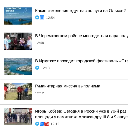
Какие изменения ждут нас по пути на Ольхон?
12:54
В Черемховском районе многодетная пара пол
12:48
В Иркутске проходит городской фестиваль «Ст
12:18
Гуманитарная миссия выполнима
12:12
Игорь Кобзев: Сегодня в России уже в 70-й ра
площади у памятника Александру III 8 и 9 авгус
12:12