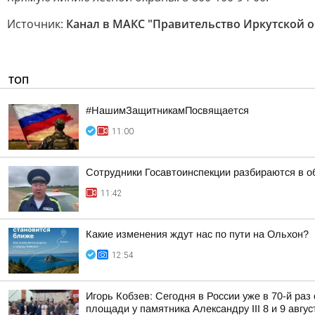
Источник:
Канал в МАКС "Правительство Иркутской о
ТОП
#НашимЗащитникамПосвящается
11:00
Сотрудники Госавтоинспекции разбираются в об
11:42
Какие изменения ждут нас по пути на Ольхон?
12:54
Игорь Кобзев: Сегодня в России уже в 70-й ра
площади у памятника Александру III 8 и 9 авгус