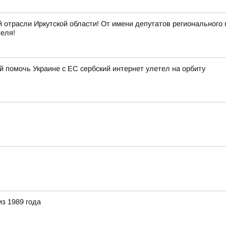
 отрасли Иркутской области! От имени депутатов регионального
еля!
 помочь Украине с ЕС сербский интернет улетел на орбиту
з 1989 года