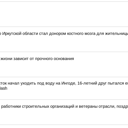
 Иркутской области стал донором костного мозга для жительниц
 жизни зависит от прочного основания
ток начал уходить под воду на Ингоде, 16-летний друг пытался е
Mash
 работники строительных организаций и ветераны отрасли, поз