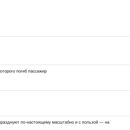
оторого погиб пассажир
о празднуют по-настоящему масштабно и с пользой — на