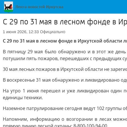
С 29 по 31 мая в лесном фонде в 
Официально
1 июня 2026, 12:33
С 29 по 31 мая в лесном фонде в Иркутской области
В пятницу 29 мая было обнаружено и в этот же ден
потушили пять пожаров, перешедших с предыдущих су
30 мая лесных пожаров в Иркутской области не зареги
В воскресенье 31 мая обнаружено и ликвидировано од
На утро 1 июня перешел и уже ликвидирован один п
единицы техники.
Наземное патрулирование сегодня ведут 102 группы о
Напомним, информацию о возгорании в лесах можно 
прямую линию лесной охраны: 8-800-100-94-00.