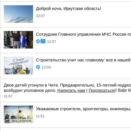
Доброй ночи, Иркутская область!
12:07
Сотрудник Главного управления МЧС России по
12:07
Строительство учит нас главному: все в нашей
12:03
Двое детей утонули в Чите. Предварительно, 15-летний подрос
возбудил уголовное дело.
Написать нам
|
Подписаться
//
Babr 
11:57
Уважаемые строители, архитекторы, инженеры,
11:51