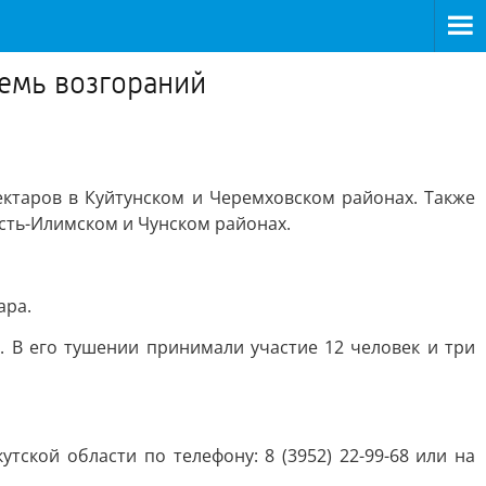
семь возгораний
ктаров в Куйтунском и Черемховском районах. Также
сть-Илимском и Чунском районах.
ара.
 В его тушении принимали участие 12 человек и три
кой области по телефону: 8 (3952) 22-99-68 или на