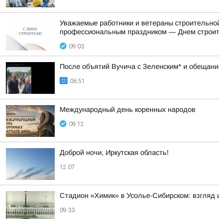
Уважаемые работники и ветераны строительной
профессиональным праздником — Днем строит
09:03
После объятий Вучича с Зеленским* и обещаний
06:51
Международный день коренных народов
09:12
Доброй ночи, Иркутская область!
12:07
Стадион «Химик» в Усолье-Сибирском: взгляд и
09:33