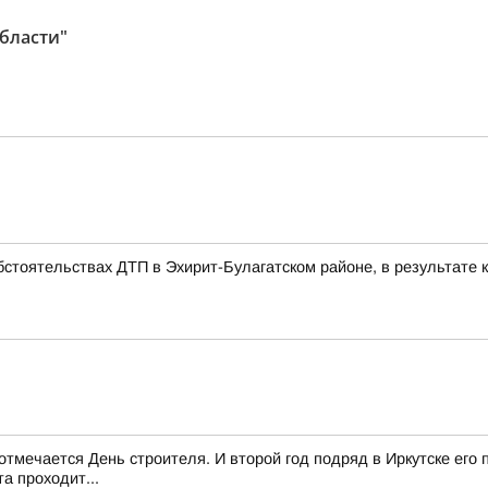
бласти"
стоятельствах ДТП в Эхирит-Булагатском районе, в результате к
з отмечается День строителя. И второй год подряд в Иркутске ег
та проходит...