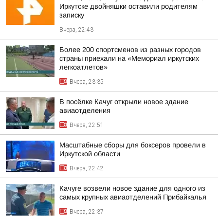
Иркутске двойняшки оставили родителям
записку
Вчера, 22:43
Более 200 спортсменов из разных городов
страны приехали на «Мемориал иркутских
легкоатлетов»
Вчера, 23:35
В посёлке Качуг открыли новое здание
авиаотделения
Вчера, 22:51
Масштабные сборы для боксеров провели в
Иркутской области
Вчера, 22:42
Качуге возвели новое здание для одного из
самых крупных авиаотделений Прибайкалья
Вчера, 22:37