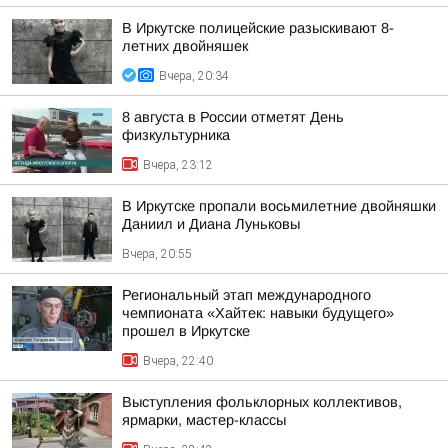
В Иркутске полицейские разыскивают 8-
летних двойняшек
Вчера, 20:34
8 августа в России отметят День
физкультурника
Вчера, 23:12
В Иркутске пропали восьмилетние двойняшки
Даниил и Диана Луньковы
Вчера, 20:55
Региональный этап международного
чемпионата «Хайтек: навыки будущего»
прошел в Иркутске
Вчера, 22:40
Выступления фольклорных коллективов,
ярмарки, мастер-классы