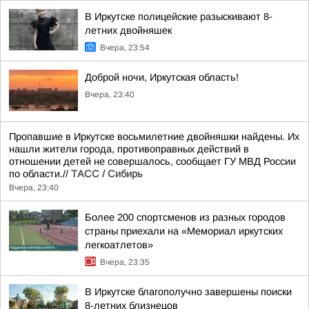
В Иркутске полицейские разыскивают 8-
летних двойняшек
Вчера, 23:54
Доброй ночи, Иркутская область!
Вчера, 23:40
Пропавшие в Иркутске восьмилетние двойняшки найдены. Их
нашли жители города, противоправных действий в
отношении детей не совершалось, сообщает ГУ МВД России
по области.//
ТАСС / Сибирь
Вчера, 23:40
Более 200 спортсменов из разных городов
страны приехали на «Мемориал иркутских
легкоатлетов»
Вчера, 23:35
В Иркутске благополучно завершены поиски
8-летних близнецов