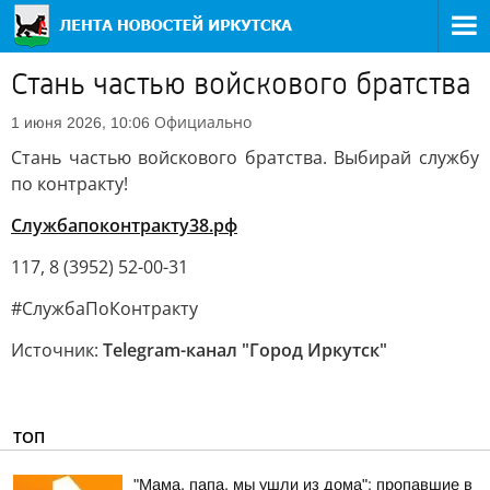
Стань частью войскового братства
Официально
1 июня 2026, 10:06
Стань частью войскового братства. Выбирай службу
по контракту!
Службапоконтракту38.рф
117, 8 (3952) 52-00-31
#СлужбаПоКонтракту
Источник:
Telegram-канал "Город Иркутск"
ТОП
"Мама, папа, мы ушли из дома": пропавшие в