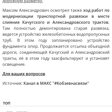
дорожную разметку.
Максим Александрович осмотрел также
ход работ по
модернизации транспортной развязки в месте
слияния Качугского и Александровского трактов
.
Там полностью демонтирована старая развязка,
ведется устройство железобетонных водопропускных
труб. В этом году запланировано устройство
фундамента опор. Продолжается отсыпка объездной
дороги, соединяющей Качугский и Александровский
тракты, её в этом году заасфальтируют и установят
освещение.
Для ваших вопросов
Источник:
Канал в МАКС "#Кобзевнасвязи"
ТОП