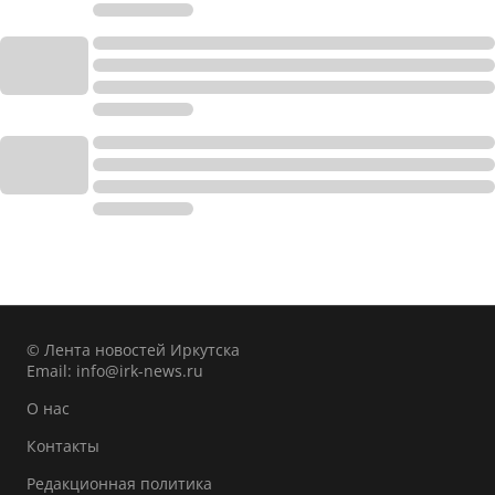
© Лента новостей Иркутска
Email:
info@irk-news.ru
О нас
Контакты
Редакционная политика