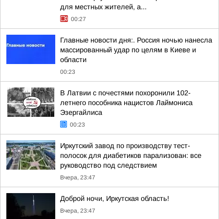
для местных жителей, а...
00:27
Главные новости дня:. Россия ночью нанесла
массированный удар по целям в Киеве и
области
00:23
В Латвии с почестями похоронили 102-
летнего пособника нацистов Лаймониса
Эзергайлиса
00:23
Иркутский завод по производству тест-
полосок для диабетиков парализован: все
руководство под следствием
Вчера, 23:47
Доброй ночи, Иркутская область!
Вчера, 23:47