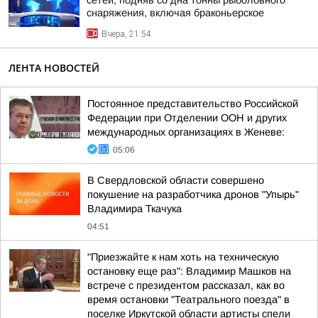
сетей, подняв со дна тонны рыболовного
снаряжения, включая браконьерское
Вчера, 21:54
ЛЕНТА НОВОСТЕЙ
Постоянное представительство Российской
Федерации при Отделении ООН и других
международных организациях в Женеве:
05:06
В Свердловской области совершено
покушение на разработчика дронов "Упырь"
Владимира Ткачука
04:51
"Приезжайте к нам хоть на техническую
остановку еще раз": Владимир Машков на
встрече с президентом рассказал, как во
время остановки "Театрального поезда" в
поселке Иркутской области артисты спели