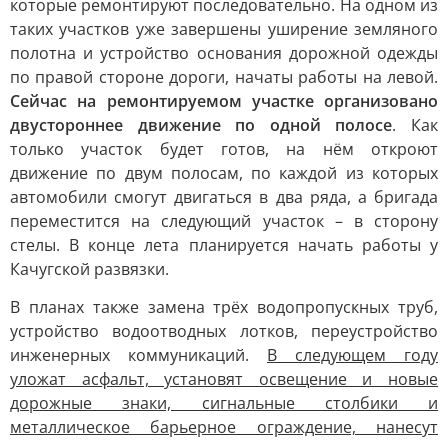
которые ремонтируют последовательно. На одном из
таких участков уже завершены уширение земляного
полотна и устройство основания дорожной одежды
по правой стороне дороги, начаты работы на левой.
Сейчас на ремонтируемом участке организовано
двустороннее движение по одной полосе
. Как
только участок будет готов, на нём откроют
движение по двум полосам, по каждой из которых
автомобили смогут двигаться в два ряда, а бригада
переместится на следующий участок – в сторону
стелы. В конце лета планируется начать работы у
Качугской развязки.
В планах также замена трёх водопропускных труб,
устройство водоотводных лотков, переустройство
инженерных коммуникаций.
В следующем году
уложат асфальт, установят освещение и новые
дорожные знаки, сигнальные столбики и
металлическое барьерное ограждение, нанесут