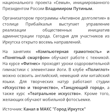
национального проекта «Семья», инициированного
Президентом России
Владимиром Путиным
.
Организатором программы «Активное долголетие» в
столице Прибайкалья выступает управление
реализации общественных инициатив
администрации города. Сегодня для участников из
Иркутска открыто восемь направлений.
На занятиях
«Компьютерная грамотность» и
«Понятный смартфон»
обучают работе с техникой.
На курсе
«Фитнес»
проходят уроки оздоровительной
гимнастики с элементами йоги. В клубе
«Полиглот»
можно освоить английский, немецкий или китайский
языки. Для творческих натур работают студии
«Искусство и творчество», «Танцующий город»
, а
также курс
«Театральное искусство»
. Кроме того,
желающих обучают мобильной фотосъемке.
Источник:
Канал в МАКС "Город Иркутск"