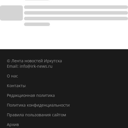
© Лента новостей Иркутска
Email:
info@irk-news.ru
О нас
Контакты
Редакционная политика
Политика конфиденциальности
Правила пользования сайтом
Архив