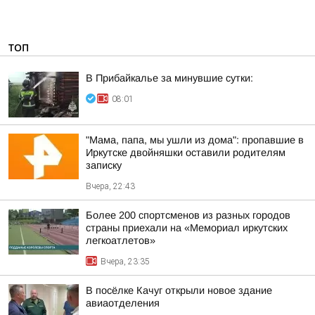
ТОП
В Прибайкалье за минувшие сутки:
08:01
"Мама, папа, мы ушли из дома": пропавшие в
Иркутске двойняшки оставили родителям
записку
Вчера, 22:43
Более 200 спортсменов из разных городов
страны приехали на «Мемориал иркутских
легкоатлетов»
Вчера, 23:35
В посёлке Качуг открыли новое здание
авиаотделения