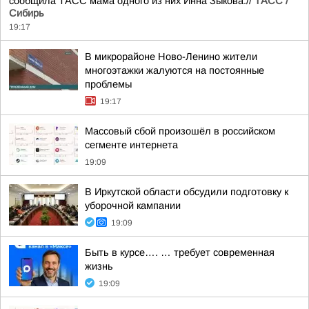
сообщила ТАСС мама одного из них Инна Зыкова.//
ТАСС /
Сибирь
19:17
В микрорайоне Ново-Ленино жители
многоэтажки жалуются на постоянные
проблемы
19:17
Массовый сбой произошёл в российском
сегменте интернета
19:09
В Иркутской области обсудили подготовку к
уборочной кампании
19:09
Быть в курсе…. … требует современная
жизнь
19:09