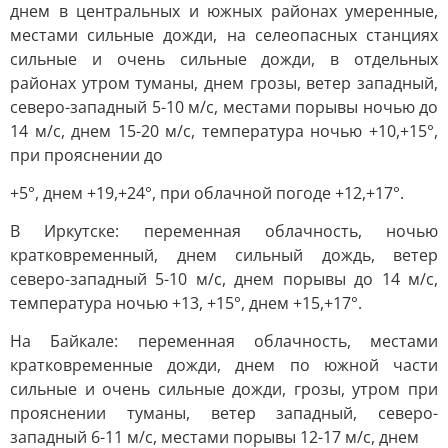
днем в центральных и южных районах умеренные,
местами сильные дожди, на селеопасных станциях
сильные и очень сильные дожди, в отдельных
районах утром туманы, днем грозы, ветер западный,
северо-западный 5-10 м/с, местами порывы ночью до
14 м/с, днем 15-20 м/с, температура ночью +10,+15°,
при прояснении до
+5°, днем +19,+24°, при облачной погоде +12,+17°.
В Иркутске: переменная облачность, ночью
кратковременный, днем сильный дождь, ветер
северо-западный 5-10 м/с, днем порывы до 14 м/с,
температура ночью +13, +15°, днем +15,+17°.
На Байкале: переменная облачность, местами
кратковременные дожди, днем по южной части
сильные и очень сильные дожди, грозы, утром при
прояснении туманы, ветер западный, северо-
западный 6-11 м/с, местами порывы 12-17 м/с, днем