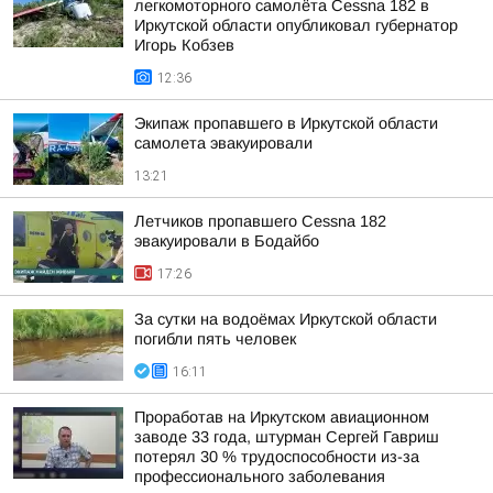
легкомоторного самолёта Cessna 182 в
Иркутской области опубликовал губернатор
Игорь Кобзев
12:36
Экипаж пропавшего в Иркутской области
самолета эвакуировали
13:21
Летчиков пропавшего Cessna 182
эвакуировали в Бодайбо
17:26
За сутки на водоёмах Иркутской области
погибли пять человек
16:11
Проработав на Иркутском авиационном
заводе 33 года, штурман Сергей Гавриш
потерял 30 % трудоспособности из-за
профессионального заболевания