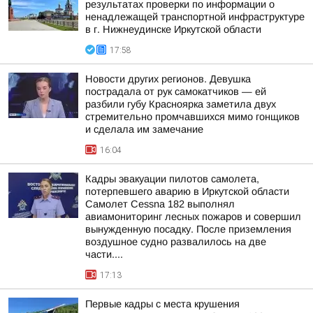
результатах проверки по информации о
ненадлежащей транспортной инфраструктуре
в г. Нижнеудинске Иркутской области
17:58
Новости других регионов. Девушка
пострадала от рук самокатчиков — ей
разбили губу Красноярка заметила двух
стремительно промчавшихся мимо гонщиков
и сделала им замечание
16:04
Кадры эвакуации пилотов самолета,
потерпевшего аварию в Иркутской области
Самолет Cessna 182 выполнял
авиамониторинг лесных пожаров и совершил
вынужденную посадку. После приземления
воздушное судно развалилось на две
части....
17:13
Первые кадры с места крушения