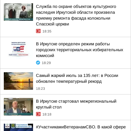
Служба по охране объектов культурного
наследия Иркутской области произвела
приемку ремонта фасада колокольни
Спасской церкви
18:35
В Иркутске определен режим работы
городских территориальных избирательных
комиссий
18:29
Самый жаркий июль за 135 лет: в России
обновлен температурный рекорд
18:23
В Иркутске стартовал межрегиональный
круглый стол
18:18
#УчастникамиВетеранамСВО. В какой сфере