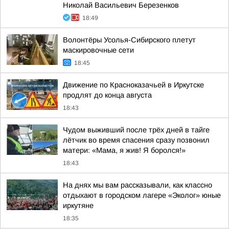
Николай Васильевич Березенков
18:49
Волонтёры Усолья-Сибирского плетут
маскировочные сети
18:45
Движение по Красноказачьей в Иркутске
продлят до конца августа
18:43
Чудом выживший после трёх дней в тайге
лётчик во время спасения сразу позвонил
матери: «Мама, я жив! Я боролся!»
18:43
На днях мы вам рассказывали, как классно
отдыхают в городском лагере «Эколог» юные
иркутяне
18:35