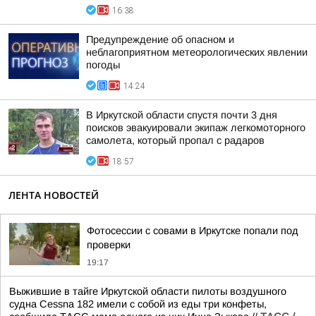
16:38
Предупреждение об опасном и
неблагоприятном метеорологических явлении
погоды
14:24
В Иркутской области спустя почти 3 дня
поисков эвакуировали экипаж легкомоторного
самолета, который пропал с радаров
18:57
ЛЕНТА НОВОСТЕЙ
Фотосессии с совами в Иркутске попали под
проверки
19:17
Выжившие в тайге Иркутской области пилоты воздушного
судна Cessna 182 имели с собой из еды три конфеты,