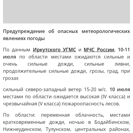
Предупреждение об опасных метеорологических
явлениях погоды
По данным
Иркутского УГМС
и
МЧС России
,
10-11
июля
по области местами ожидаются сильные и
очень сильные дожди, сильные ливни,
продолжительные сильные дожди, грозы, град, при
грозах
сильный северо-западный ветер 15-20 м/с.
10 июля
местами по области ожидается высокая (IV класса) и
чрезвычайная (V класса) пожароопасность лесов.
По области: переменная облачность, местами
кратковременные дожди, ночью в Бодайбинском,
Нижнеудинском, Тулунском, центральных районах,