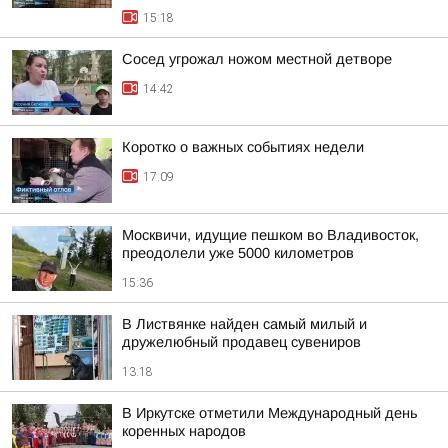
15:18
Сосед угрожал ножом местной детворе
14:42
Коротко о важных событиях недели
17:09
Москвичи, идущие пешком во Владивосток,
преодолели уже 5000 километров
15:36
В Листвянке найден самый милый и
дружелюбный продавец сувениров
13:18
В Иркутске отметили Международный день
коренных народов