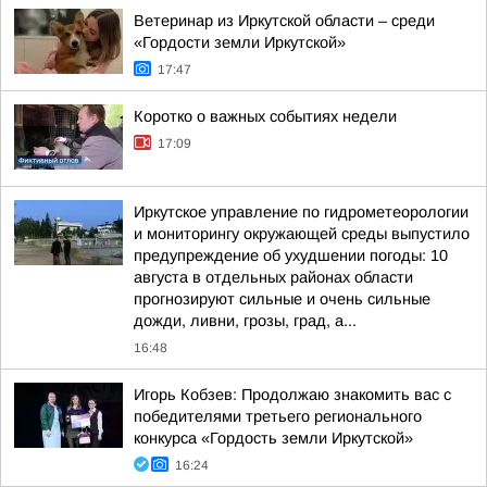
Ветеринар из Иркутской области – среди
«Гордости земли Иркутской»
17:47
Коротко о важных событиях недели
17:09
Иркутское управление по гидрометеорологии
и мониторингу окружающей среды выпустило
предупреждение об ухудшении погоды: 10
августа в отдельных районах области
прогнозируют сильные и очень сильные
дожди, ливни, грозы, град, а...
16:48
Игорь Кобзев: Продолжаю знакомить вас с
победителями третьего регионального
конкурса «Гордость земли Иркутской»
16:24