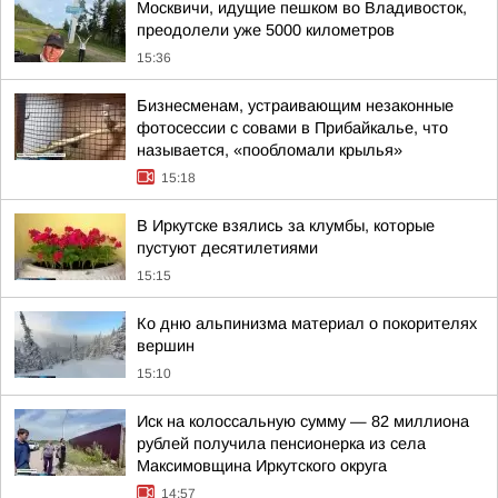
Москвичи, идущие пешком во Владивосток,
преодолели уже 5000 километров
15:36
Бизнесменам, устраивающим незаконные
фотосессии с совами в Прибайкалье, что
называется, «пообломали крылья»
15:18
В Иркутске взялись за клумбы, которые
пустуют десятилетиями
15:15
Ко дню альпинизма материал о покорителях
вершин
15:10
Иск на колоссальную сумму — 82 миллиона
рублей получила пенсионерка из села
Максимовщина Иркутского округа
14:57