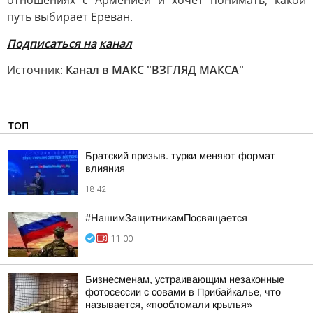
отношениях с Арменией и хочет понимать, какой
путь выбирает Ереван.
Подписаться на
канал
Источник:
Канал в МАКС "ВЗГЛЯД МАКСА"
ТОП
Братский призыв. турки меняют формат
влияния
18:42
#НашимЗащитникамПосвящается
11:00
Бизнесменам, устраивающим незаконные
фотосессии с совами в Прибайкалье, что
называется, «пообломали крылья»