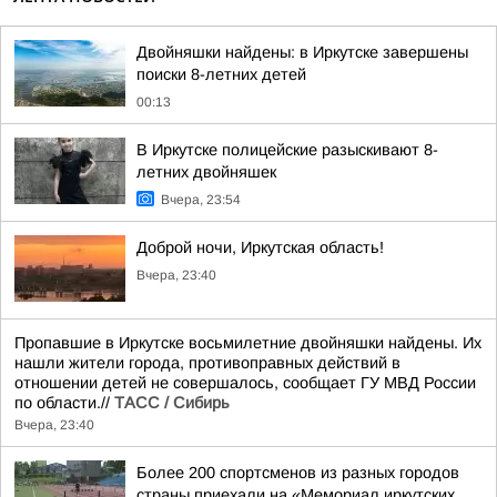
Двойняшки найдены: в Иркутске завершены
поиски 8-летних детей
00:13
В Иркутске полицейские разыскивают 8-
летних двойняшек
Вчера, 23:54
Доброй ночи, Иркутская область!
Вчера, 23:40
Пропавшие в Иркутске восьмилетние двойняшки найдены. Их
нашли жители города, противоправных действий в
отношении детей не совершалось, сообщает ГУ МВД России
по области.//
ТАСС / Сибирь
Вчера, 23:40
Более 200 спортсменов из разных городов
страны приехали на «Мемориал иркутских