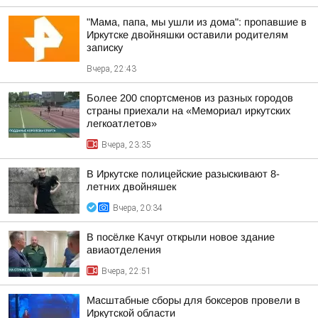
"Мама, папа, мы ушли из дома": пропавшие в
Иркутске двойняшки оставили родителям
записку
Вчера, 22:43
Более 200 спортсменов из разных городов
страны приехали на «Мемориал иркутских
легкоатлетов»
Вчера, 23:35
В Иркутске полицейские разыскивают 8-
летних двойняшек
Вчера, 20:34
В посёлке Качуг открыли новое здание
авиаотделения
Вчера, 22:51
Масштабные сборы для боксеров провели в
Иркутской области