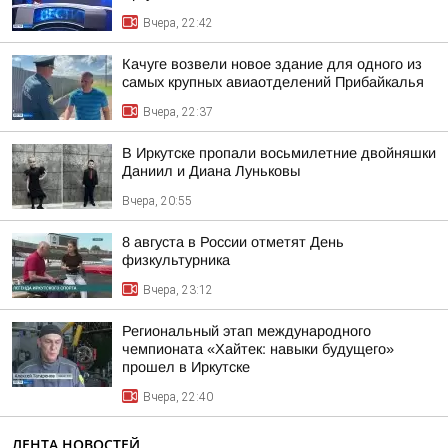
Вчера, 22:42
Качуге возвели новое здание для одного из
самых крупных авиаотделений Прибайкалья
Вчера, 22:37
В Иркутске пропали восьмилетние двойняшки
Даниил и Диана Луньковы
Вчера, 20:55
8 августа в России отметят День
физкультурника
Вчера, 23:12
Региональный этап международного
чемпионата «Хайтек: навыки будущего»
прошел в Иркутске
Вчера, 22:40
ЛЕНТА НОВОСТЕЙ