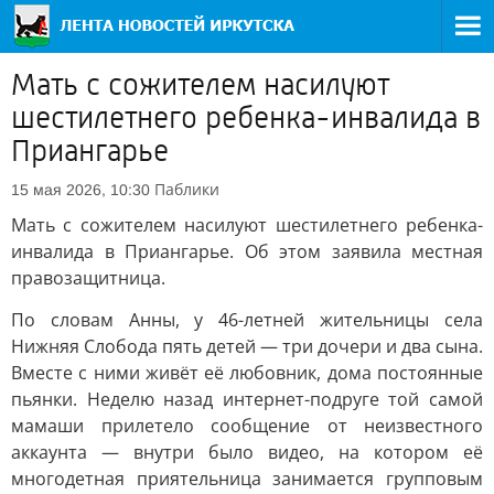
Мать с сожителем насилуют
шестилетнего ребенка-инвалида в
Приангарье
Паблики
15 мая 2026, 10:30
Мать с сожителем насилуют шестилетнего ребенка-
инвалида в Приангарье. Об этом заявила местная
правозащитница.
По словам Анны, у 46-летней жительницы села
Нижняя Слобода пять детей — три дочери и два сына.
Вместе с ними живёт её любовник, дома постоянные
пьянки. Неделю назад интернет-подруге той самой
мамаши прилетело сообщение от неизвестного
аккаунта — внутри было видео, на котором её
многодетная приятельница занимается групповым