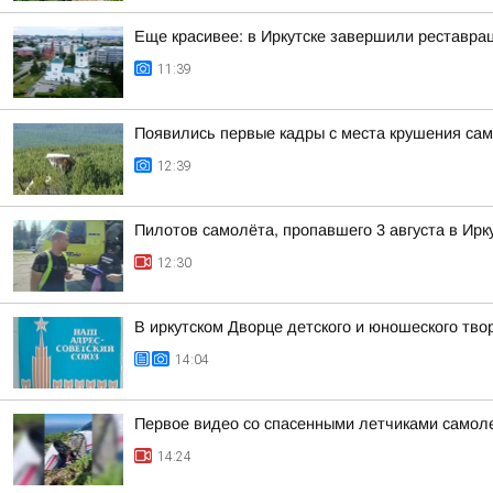
Еще красивее: в Иркутске завершили реставра
11:39
Появились первые кадры с места крушения сам
12:39
Пилотов самолёта, пропавшего 3 августа в Ирк
12:30
В иркутском Дворце детского и юношеского тво
14:04
Первое видео со спасенными летчиками самол
14:24