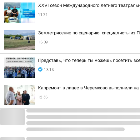
XXVI сезон Международного летнего театральн
11:21
Землетрясение по сценарию: специалисты из П
13:09
Представь, что теперь ты можешь посетить все
13:13
Капремонт в лицее в Черемхово выполнили на
12:58