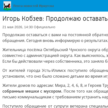
Игорь Кобзев: Продолжаю оставать
Официально
21 мая 2026, 14:30
Продолжаю оставаться с вами на постоянной обратно
обращения. Сегодня вновь информирую о результатах
Жительница посёлка Октябрьский Чунского округа об
совместно с администрацией округа. Как выяснилось, 
Если бы действовали через собственника, это заняло б
От жителей города Усть-Илимск поступило обраще
установили, что оно было сломано детьми во время 
Жители домов по адресам: Мира, 2, 4, 6, 8, и Героев Т
собранные мешки с мусором.
После того как обраще
письмо коммунальщикам с требованием устранить нару
Поступило обращение от супруги ветерана специал