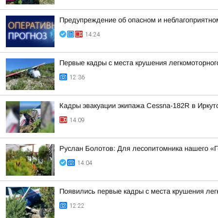
Предупреждение об опасном и неблагоприятно
14:24
Первые кадры с места крушения легкомоторного
12:36
Кадры эвакуации экипажа Cessna-182R в Иркут
14:09
Руслан Болотов: Для лесопитомника нашего «
14:04
Появились первые кадры с места крушения лег
12:22