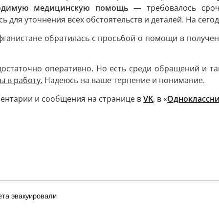
ходимую медицинскую помощь
— требовалось сроч
сь для уточнения всех обстоятельств и деталей. На се
Афганистане обратилась с просьбой о помощи в получе
достаточно оперативно. Но есть среди обращений и так
ы в работу.
Надеюсь на ваше терпение и понимание.
ментарии и сообщения на странице в
VK
, в «
Одноклассн
ета эвакуировали