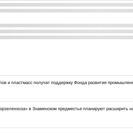
ов и пластмасс получат поддержку Фонда развития промышленн
орзеленхоза» в Знаменском предместье планируют расширить на