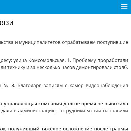
вязи
ельства и муниципалитетов отрабатываем поступившие
ресу: улица Комсомольская, 1. Проблему проработали
ли технику и за несколько часов демонтировали столб.
ы № 8.
Благодаря записям с камер видеонаблюдения
о управляющая компания долгое время не вывозила
едали в администрацию, сотрудники мэрии направили
уж, получивший тяжёлое осложнение после травмы