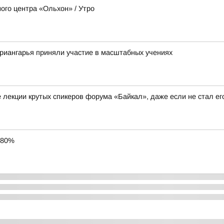
ого центра «Ольхон» / Утро
риангарья приняли участие в масштабных учениях
 лекции крутых спикеров форума «Байкал», даже если не стал ег
 80%