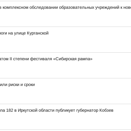
 в комплексном обследовании образовательных учреждений к нов
оги на улице Курганской
атом II степени фестиваля «Сибирская рампа»
или риски и сроки
a 182 в Иркутской области публикует губернатор Кобзев