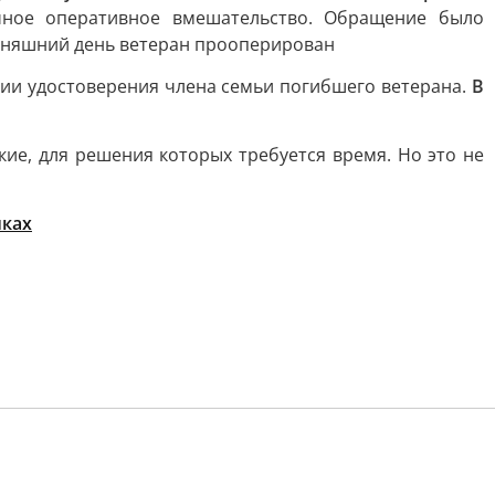
ное оперативное вмешательство. Обращение было
годняшний день ветеран прооперирован
нии удостоверения члена семьи погибшего ветерана.
В
ие, для решения которых требуется время. Но это не
иках