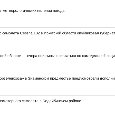
м метеорологических явлении погоды
 самолёта Cessna 182 в Иркутской области опубликовал губерна
ской области — вчера они смогли связаться по самодельной раци
Горзеленхоза» в Знаменском предместье предусмотрели дополнит
комоторного самолета в Бодайбинском районе