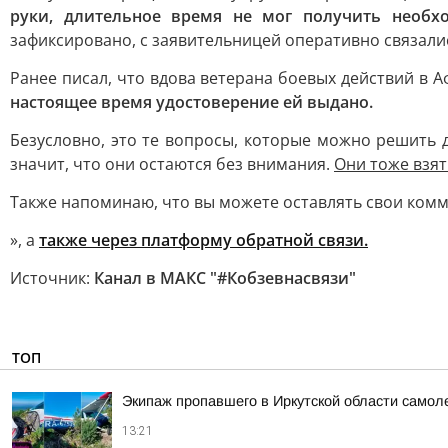
руки, длительное время не мог получить необ
зафиксировано, с заявительницей оперативно связали
Ранее писал, что вдова ветерана боевых действий в 
настоящее время удостоверение ей выдано.
Безусловно, это те вопросы, которые можно решить 
значит, что они остаются без внимания.
Они тоже взят
Также напоминаю, что вы можете оставлять свои ком
», а
также через платформу обратной связи.
Источник:
Канал в МАКС "#Кобзевнасвязи"
ТОП
Экипаж пропавшего в Иркутской области самол
13:21