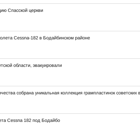
цию Спасской церкви
олета Cessna-182 в Бодайбинском районе
утской области, эвакуировали
рчества собрана уникальная коллекция грампластинок советских 
ета Cessna 182 под Бодайбо