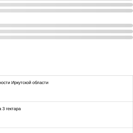
ости Иркутской области
 3 гектара