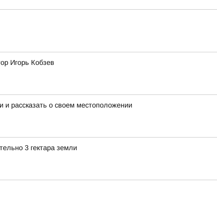
тор Игорь Кобзев
и и рассказать о своем местоположении
ельно 3 гектара земли