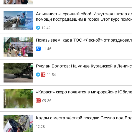
Альпинисты, срочный сбор!. Иркутская школа а
помощи пострадавшим в горах! Этот курс помо
12:42
Показываем, как в ТОС «Лесной» отпразднова
11:46
Руслан Болотов: На улице Курганской в Ленин
11:54
«Караси» скоро появятся в микрорайоне Юбиле
09:36
Кадры с места жёсткой посадки Cessna под Бо
12:28