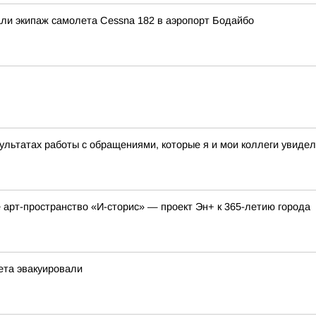
ли экипаж самолета Cessna 182 в аэропорт Бодайбо
льтатах работы с обращениями, которые я и мои коллеги увидел
 арт-пространство «И-сторис» — проект Эн+ к 365-летию города
ета эвакуировали