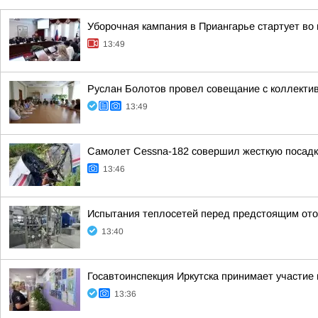
Уборочная кампания в Приангарье стартует во 
13:49
Руслан Болотов провел совещание с коллекти
13:49
Самолет Cessna-182 совершил жесткую посадк
13:46
Испытания теплосетей перед предстоящим ото
13:40
Госавтоинспекция Иркутска принимает участие
13:36