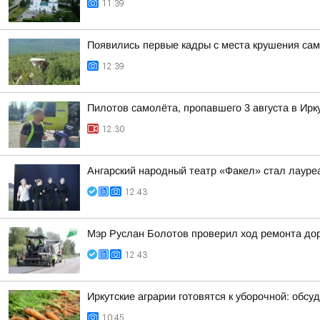
11:39
Появились первые кадры с места крушения сам
12:39
Пилотов самолёта, пропавшего 3 августа в Ирк
12:30
Ангарский народный театр «Факел» стал лауре
12:43
Мэр Руслан Болотов проверил ход ремонта дор
12:43
Иркутские аграрии готовятся к уборочной: обсуд
10:45