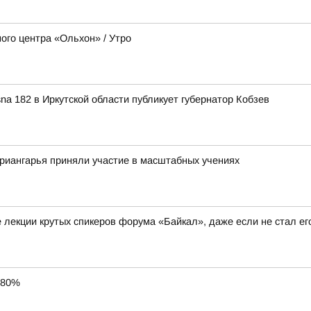
ого центра «Ольхон» / Утро
a 182 в Иркутской области публикует губернатор Кобзев
риангарья приняли участие в масштабных учениях
 лекции крутых спикеров форума «Байкал», даже если не стал ег
 80%