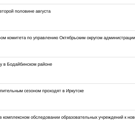
второй половине августа
вом комитета по управлению Октябрьским округом администрации
у в Бодайбинском районе
пительным сезоном проходят в Иркутске
 в комплексном обследовании образовательных учреждений к нов