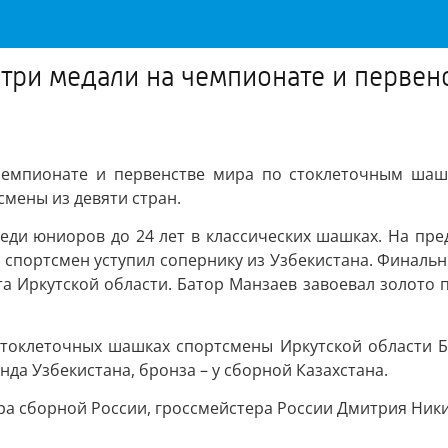
три медали на чемпионате и первен
емпионате и первенстве мира по стоклеточным шашк
смены из девяти стран.
еди юниоров до 24 лет в классических шашках. На пре
 спортсмен уступил сопернику из Узбекистана. Финаль
а Иркутской области. Батор Манзаев завоевал золото 
стоклеточных шашках спортсмены Иркутской области Б
да Узбекистана, бронза – у сборной Казахстана.
ра сборной России, гроссмейстера России Дмитрия Ник