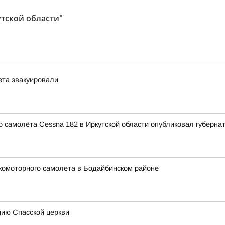
утской области"
ета эвакуировали
 самолёта Cessna 182 в Иркутской области опубликовал губерна
комоторного самолета в Бодайбинском районе
цию Спасской церкви