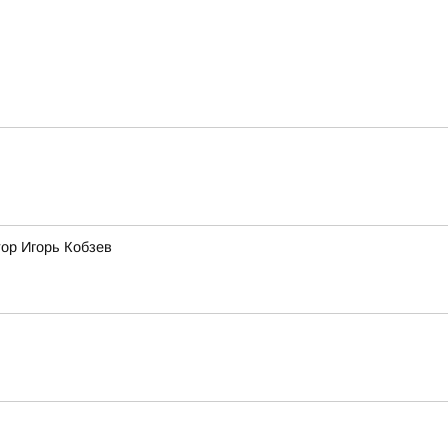
тор Игорь Кобзев