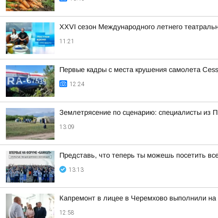
XXVI сезон Международного летнего театральн
11:21
Первые кадры с места крушения самолета Cessn
12:24
Землетрясение по сценарию: специалисты из П
13:09
Представь, что теперь ты можешь посетить все
13:13
Капремонт в лицее в Черемхово выполнили на
12:58