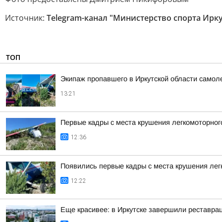
Источник:
Telegram-канал "Министерство спорта Ирк
ТОП
Экипаж пропавшего в Иркутской области самол
13:21
Первые кадры с места крушения легкомоторного
12:36
Появились первые кадры с места крушения лег
12:22
Еще красивее: в Иркутске завершили реставра