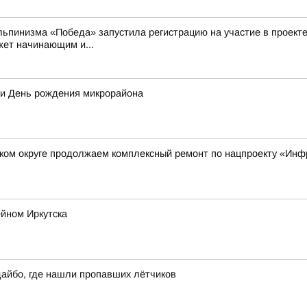
льпинизма «Победа» запустила регистрацию на участие в проекте
жет начинающим и...
ли День рождения микрорайона
ском округе продолжаем комплексный ремонт по нацпроекту «Инф
йном Иркутска
дайбо, где нашли пропавших лётчиков