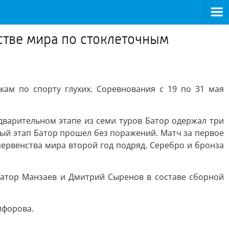
стве мира по стоклеточным
ам по спорту глухих. Соревнования с 19 по 31 мая
дварительном этапе из семи туров Батор одержал три
ный этап Батор прошел без поражений. Матч за первое
первенства мира второй год подряд. Серебро и бронза
атор Манзаев и Дмитрий Сыренов в составе сборной
ифорова.