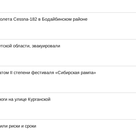
олета Cessna-182 в Бодайбинском районе
утской области, эвакуировали
атом II степени фестиваля «Сибирская рампа»
оги на улице Курганской
или риски и сроки