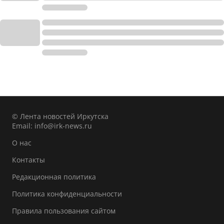
© Лента новостей Иркутска
Email:
info@irk-news.ru
О нас
Контакты
Редакционная политика
Политика конфиденциальности
Правила пользования сайтом