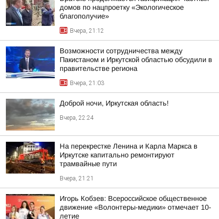
домов по нацпроетку «Экологическое
благополучие»
Вчера, 21:12
Возможности сотрудничества между
Пакистаном и Иркутской областью обсудили в
правительстве региона
Вчера, 21:03
Доброй ночи, Иркутская область!
Вчера, 22:24
На перекрестке Ленина и Карла Маркса в
Иркутске капитально ремонтируют
трамвайные пути
Вчера, 21:21
Игорь Кобзев: Всероссийское общественное
движение «Волонтеры-медики» отмечает 10-
летие