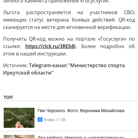
личного кабинета приложения «Госуслуги».
Льгота распространяется на участников СВО,
имеющих статус ветерана боевых действий. QR-код
сканируется на месте для мгновенной верификации.
Получить QR-код можно на портале «Госуслуги» по
ссылке:
https://clck.ru/3REb8i
. Более подробно об
этом в нашей инструкции.
Источник:
Telegram-канал "Министерство спорта
Иркутской области"
ТОП
Пик Черского. Фото: Вероника Михайлова
Вчера, 17:58
Два майора: Немного о «дружественных»