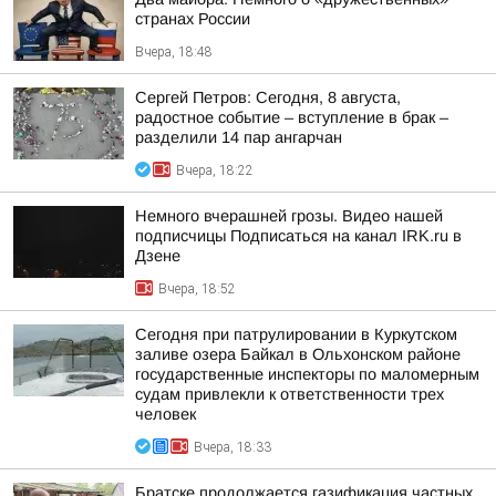
странах России
Вчера, 18:48
Сергей Петров: Сегодня, 8 августа,
радостное событие – вступление в брак –
разделили 14 пар ангарчан
Вчера, 18:22
Немного вчерашней грозы. Видео нашей
подписчицы Подписаться на канал IRK.ru в
Дзене
Вчера, 18:52
Сегодня при патрулировании в Куркутском
заливе озера Байкал в Ольхонском районе
государственные инспекторы по маломерным
судам привлекли к ответственности трех
человек
Вчера, 18:33
Братске продолжается газификация частных