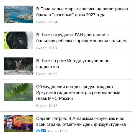
В Приангарье открыта запись на регистрацию
брака в "красивые" даты 2027 года
Вчера, 20:24
В Чите сотрудники ГАИ доставили в
больницу ребенка с прищемленным пальцем
Вчера, 20:07
В Чите на реке Ингода утонули двое
подростков
Вчера, 19:52
Об ухудшении погоды предупреждают
Иркутский гидрометцентр и региональный
главк МЧС России
Вчера, 19:33
Сергей Петров: В Ангарском округе, как и во
всей стране, отметили День физкультурника
Вчера, 19:24