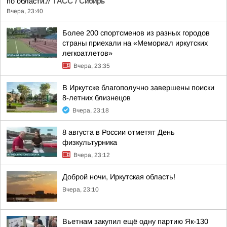
по области.//
ТАСС / Сибирь
Вчера, 23:40
Более 200 спортсменов из разных городов
страны приехали на «Мемориал иркутских
легкоатлетов»
Вчера, 23:35
В Иркутске благополучно завершены поиски
8-летних близнецов
Вчера, 23:18
8 августа в России отметят День
физкультурника
Вчера, 23:12
Доброй ночи, Иркутская область!
Вчера, 23:10
Вьетнам закупил ещё одну партию Як-130