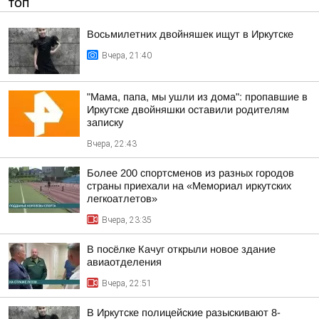
ТОП
Восьмилетних двойняшек ищут в Иркутске
Вчера, 21:40
"Мама, папа, мы ушли из дома": пропавшие в
Иркутске двойняшки оставили родителям
записку
Вчера, 22:43
Более 200 спортсменов из разных городов
страны приехали на «Мемориал иркутских
легкоатлетов»
Вчера, 23:35
В посёлке Качуг открыли новое здание
авиаотделения
Вчера, 22:51
В Иркутске полицейские разыскивают 8-