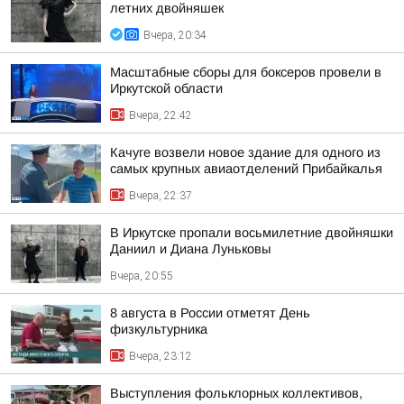
летних двойняшек
Вчера, 20:34
Масштабные сборы для боксеров провели в
Иркутской области
Вчера, 22:42
Качуге возвели новое здание для одного из
самых крупных авиаотделений Прибайкалья
Вчера, 22:37
В Иркутске пропали восьмилетние двойняшки
Даниил и Диана Луньковы
Вчера, 20:55
8 августа в России отметят День
физкультурника
Вчера, 23:12
Выступления фольклорных коллективов,