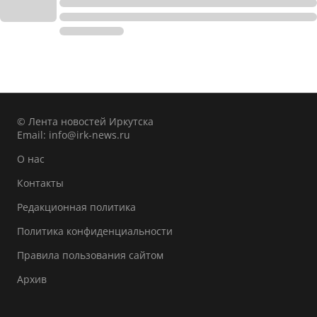
© Лента новостей Иркутска
Email:
info@irk-news.ru
О нас
Контакты
Редакционная политика
Политика конфиденциальности
Правила пользования сайтом
Архив