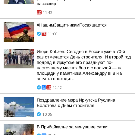
пассажир
11:42
#НашимЗащитникамПосвящается
11:00
Игорь Кобзев: Сегодня в России уже в 70-й
раз отмечается День строителя. И второй год
подряд в Иркутске его празднуют по-
настоящему масштабно и с пользой — на
площади у памятника Александру III 8 и 9
августа проходит...
12:12
Поздравление мэра Иркутска Руслана
Болотова с Днём строителя
10:06
В Прибайкалье за минувшие сутки: