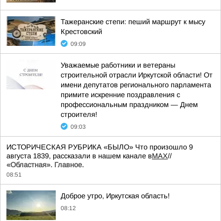
Тажеранские степи: пеший маршрут к мысу
Крестовский
09:09
Уважаемые работники и ветераны
строительной отрасли Иркутской области! От
имени депутатов регионального парламента
примите искренние поздравления с
профессиональным праздником — Днем
строителя!
09:03
ИСТОРИЧЕСКАЯ РУБРИКА «БЫЛО» Что произошло 9
августа 1839, рассказали в нашем канале в
MAX
//
«Областная». Главное.
08:51
Доброе утро, Иркутская область!
08:12