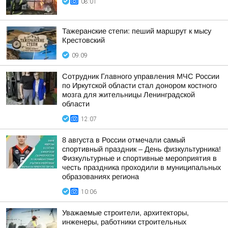
08:01
Тажеранские степи: пеший маршрут к мысу
Крестовский
09:09
Сотрудник Главного управления МЧС России
по Иркутской области стал донором костного
мозга для жительницы Ленинградской
области
12:07
8 августа в России отмечали самый
спортивный праздник – День физкультурника!
Физкультурные и спортивные мероприятия в
честь праздника проходили в муниципальных
образованиях региона
10:06
Уважаемые строители, архитекторы,
инженеры, работники строительных