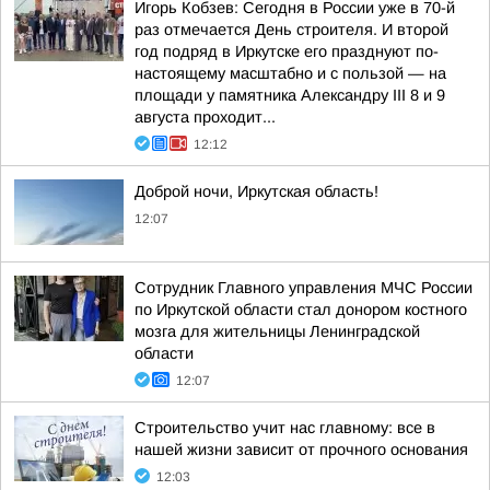
Игорь Кобзев: Сегодня в России уже в 70-й
раз отмечается День строителя. И второй
год подряд в Иркутске его празднуют по-
настоящему масштабно и с пользой — на
площади у памятника Александру III 8 и 9
августа проходит...
12:12
Доброй ночи, Иркутская область!
12:07
Сотрудник Главного управления МЧС России
по Иркутской области стал донором костного
мозга для жительницы Ленинградской
области
12:07
Строительство учит нас главному: все в
нашей жизни зависит от прочного основания
12:03