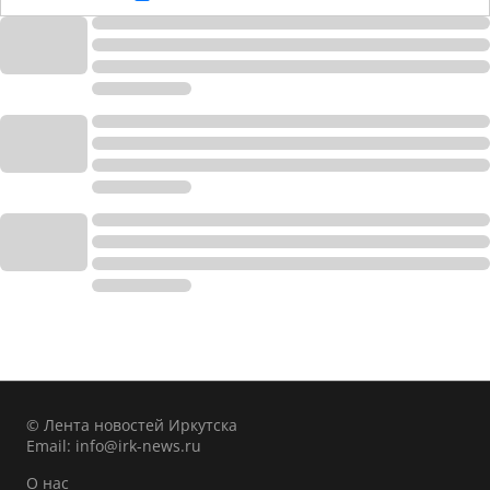
© Лента новостей Иркутска
Email:
info@irk-news.ru
О нас