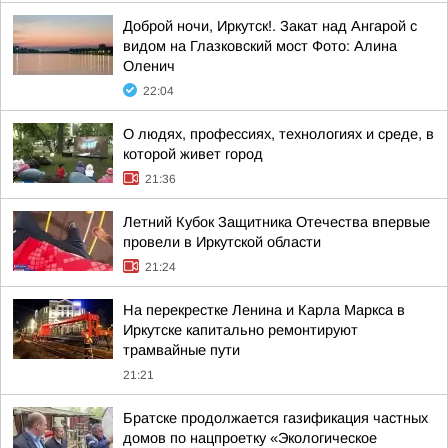
Доброй ночи, Иркутск!. Закат над Ангарой с
видом на Глазковский мост Фото: Алина
Оленич
22:04
О людях, профессиях, технологиях и среде, в
которой живет город
21:36
Летний Кубок Защитника Отечества впервые
провели в Иркутской области
21:24
На перекрестке Ленина и Карла Маркса в
Иркутске капитально ремонтируют
трамвайные пути
21:21
Братске продолжается газификация частных
домов по нацпроетку «Экологическое