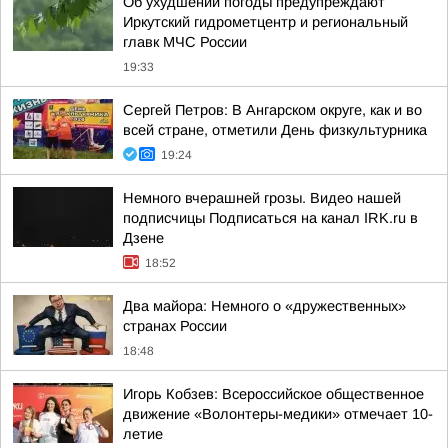
Об ухудшении погоды предупреждают
Иркутский гидрометцентр и региональный
главк МЧС России
19:33
Сергей Петров: В Ангарском округе, как и во
всей стране, отметили День физкультурника
19:24
Немного вчерашней грозы. Видео нашей
подписчицы Подписаться на канал IRK.ru в
Дзене
18:52
Два майора: Немного о «дружественных»
странах России
18:48
Игорь Кобзев: Всероссийское общественное
движение «Волонтеры-медики» отмечает 10-
летие