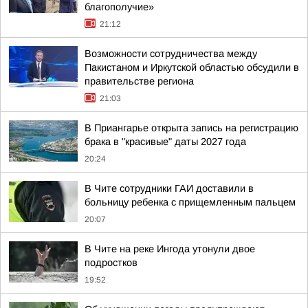
благополучие»
21:12
Возможности сотрудничества между
Пакистаном и Иркутской областью обсудили в
правительстве региона
21:03
В Приангарье открыта запись на регистрацию
брака в "красивые" даты 2027 года
20:24
В Чите сотрудники ГАИ доставили в
больницу ребенка с прищемленным пальцем
20:07
В Чите на реке Ингода утонули двое
подростков
19:52