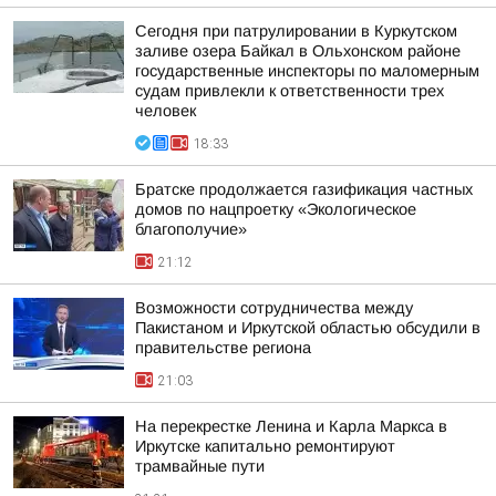
Сегодня при патрулировании в Куркутском
заливе озера Байкал в Ольхонском районе
государственные инспекторы по маломерным
судам привлекли к ответственности трех
человек
18:33
Братске продолжается газификация частных
домов по нацпроетку «Экологическое
благополучие»
21:12
Возможности сотрудничества между
Пакистаном и Иркутской областью обсудили в
правительстве региона
21:03
На перекрестке Ленина и Карла Маркса в
Иркутске капитально ремонтируют
трамвайные пути