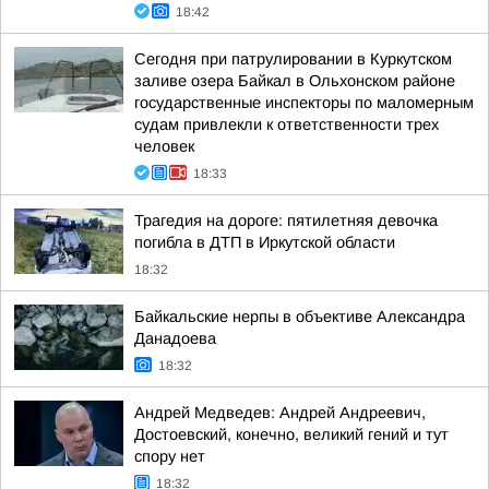
18:42
Сегодня при патрулировании в Куркутском
заливе озера Байкал в Ольхонском районе
государственные инспекторы по маломерным
судам привлекли к ответственности трех
человек
18:33
Трагедия на дороге: пятилетняя девочка
погибла в ДТП в Иркутской области
18:32
Байкальские нерпы в объективе Александра
Данадоева
18:32
Андрей Медведев: Андрей Андреевич,
Достоевский, конечно, великий гений и тут
спору нет
18:32