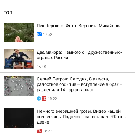
ТОП
Пик Черского. Фото: Вероника Михайлова
17:58
Два майора: Немного о «дружественных»
странах России
18:48
Сергей Петров: Сегодня, 8 августа,
радостное событие – вступление в брак –
разделили 14 пар ангарчан
18:22
Немного вчерашней грозы. Видео нашей
подписчицы Подписаться на канал IRK.ru в
Дзене
18:52