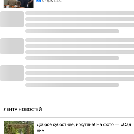
Вчера, 23:07
ЛЕНТА НОВОСТЕЙ
Доброе субботнее, иркутяне! На фото — «Сад ч
ним