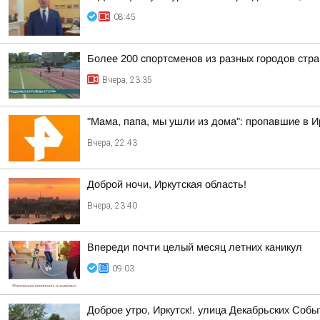
08:45
Более 200 спортсменов из разных городов стр
Вчера, 23:35
"Мама, папа, мы ушли из дома": пропавшие в 
Вчера, 22:43
Доброй ночи, Иркутская область!
Вчера, 23:40
Впереди почти целый месяц летних каникул
09:03
Доброе утро, Иркутск!. улица Декабрьских Собы