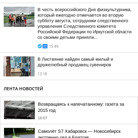
В честь всероссийского Дня физкультурника,
который ежегодно отмечается во вторую
субботу августа, сотрудники следственного
управления Следственного комитета
Российской Федерации по Иркутской области
со своими детьми приняли...
15:49
В Листвянке найден самый милый и
дружелюбный продавец сувениров
13:18
ЛЕНТА НОВОСТЕЙ
Возвращаясь к напечатанному: газета за
2015 год
16:07
Самолёт S7 Хабаровск — Новосибирск
экстренно сел в Братске