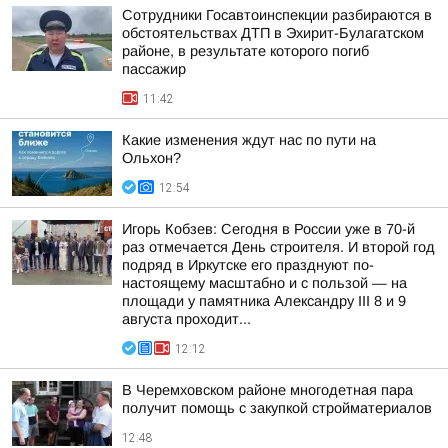
Сотрудники Госавтоинспекции разбираются в
обстоятельствах ДТП в Эхирит-Булагатском
районе, в результате которого погиб
пассажир
11:42
Какие изменения ждут нас по пути на
Ольхон?
12:54
Игорь Кобзев: Сегодня в России уже в 70-й
раз отмечается День строителя. И второй год
подряд в Иркутске его празднуют по-
настоящему масштабно и с пользой — на
площади у памятника Александру III 8 и 9
августа проходит...
12:12
В Черемховском районе многодетная пара
получит помощь с закупкой стройматериалов
12:48