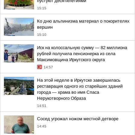
пустуют десятилетиями
15:15
Ко дню альпинизма материал о покорителях
вершин
15:10
Иск на колоссальную сумму — 82 миллиона
рублей получила пенсионерка из села
Максимовщина Иркутского округа
14:57
На этой неделе в Иркутске завершилась
реставрация одного из старейших зданий
города — храма во имя Спаса
Нерукотворного Образа
14:51
Сосед угрожал ножом местной детворе
14:45