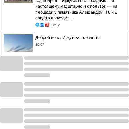
год подряд в Иркутске его празднуют по-
настоящему масштабно и с пользой — на
площади у памятника Александру III 8 и 9
августа проходит...
12:12
Доброй ночи, Иркутская область!
12:07