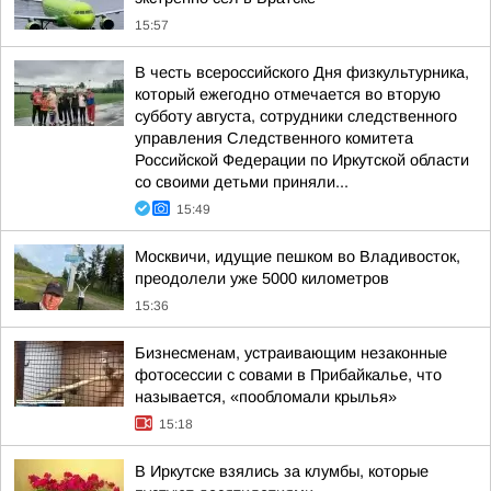
15:57
В честь всероссийского Дня физкультурника,
который ежегодно отмечается во вторую
субботу августа, сотрудники следственного
управления Следственного комитета
Российской Федерации по Иркутской области
со своими детьми приняли...
15:49
Москвичи, идущие пешком во Владивосток,
преодолели уже 5000 километров
15:36
Бизнесменам, устраивающим незаконные
фотосессии с совами в Прибайкалье, что
называется, «пообломали крылья»
15:18
В Иркутске взялись за клумбы, которые