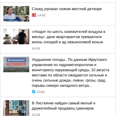
Сосед угрожал ножом местной детворе
14:42
«Уходит по шесть освежителей воздуха в
месяц»: двое квартирантов превратили
жизнь соседей в ад невыносимой вонью
14:24
Ухудшение погоды.. По данным Иркутского
управления по гидрометеорологии и
мониторингу окружающей среды, 10 августа
местами по области ожидаются сильные и
очень сильные дожди, ливни, грозы, град,
порывы северо-западного ветра...
13:51
В Листвянке найден самый милый и
дружелюбный продавец сувениров
13:18