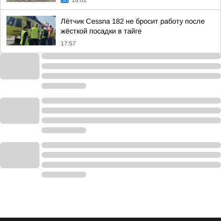
18:02
Лётчик Cessna 182 не бросит работу после
жёсткой посадки в тайге
17:57