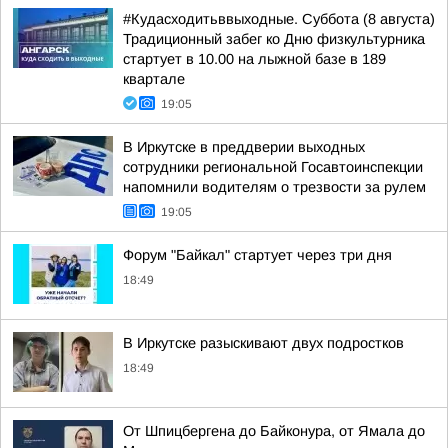
#Кудасходитьввыходные. Суббота (8 августа)
Традиционный забег ко Дню физкультурника
стартует в 10.00 на лыжной базе в 189
квартале
19:05
В Иркутске в преддверии выходных
сотрудники региональной Госавтоинспекции
напомнили водителям о трезвости за рулем
19:05
Форум "Байкал" стартует через три дня
18:49
В Иркутске разыскивают двух подростков
18:49
От Шпицбергена до Байконура, от Ямала до