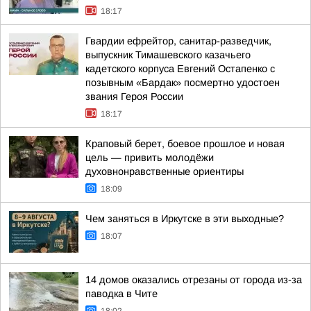
18:17
Гвардии ефрейтор, санитар-разведчик,
выпускник Тимашевского казачьего
кадетского корпуса Евгений Остапенко с
позывным «Бардак» посмертно удостоен
звания Героя России
18:17
Краповый берет, боевое прошлое и новая
цель — привить молодёжи
духовнонравственные ориентиры
18:09
Чем заняться в Иркутске в эти выходные?
18:07
14 домов оказались отрезаны от города из-за
паводка в Чите