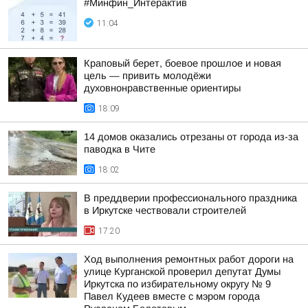
#Минфин_Интерактив
11:04
Краповый берет, боевое прошлое и новая
цель — привить молодёжи
духовнонравственные ориентиры
18:09
14 домов оказались отрезаны от города из-за
паводка в Чите
18:02
В преддверии профессионального праздника
в Иркутске чествовали строителей
17:20
Ход выполнения ремонтных работ дороги на
улице Курганской проверил депутат Думы
Иркутска по избирательному округу № 9
Павел Кудеев вместе с мэром города