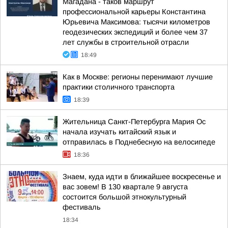
Магадана - таков маршрут
профессиональной карьеры Константина
Юрьевича Максимова: тысячи километров
геодезических экспедиций и более чем 37
лет службы в строительной отрасли
18:49
Как в Москве: регионы перенимают лучшие
практики столичного транспорта
18:39
Жительница Санкт-Петербурга Мария Ос
начала изучать китайский язык и
отправилась в Поднебесную на велосипеде
18:36
Знаем, куда идти в ближайшее воскресенье и
вас зовем! В 130 квартале 9 августа
состоится большой этнокультурный
фестиваль
18:34