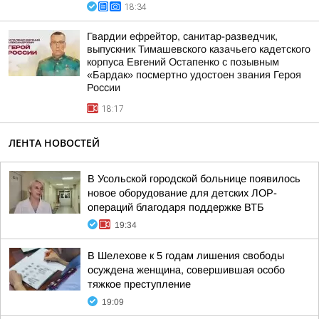
18:34
Гвардии ефрейтор, санитар-разведчик,
выпускник Тимашевского казачьего кадетского
корпуса Евгений Остапенко с позывным
«Бардак» посмертно удостоен звания Героя
России
18:17
ЛЕНТА НОВОСТЕЙ
В Усольской городской больнице появилось
новое оборудование для детских ЛОР-
операций благодаря поддержке ВТБ
19:34
В Шелехове к 5 годам лишения свободы
осуждена женщина, совершившая особо
тяжкое преступление
19:09