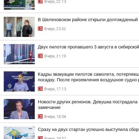
Вчера, 22:13
В Шелеховском районе открыли долгожданный 
Вчера, 23:52
Двух пилотов пропавшего 3 августа в сибирско
Вчера, 21:19
Кадры эвакуации пилотов самолета, потерпев
посадку. После приземления воздушное судно р
Вчера, 17:13
Новости других регионов. Девушка пострадала
замечание
Вчера, 16:04
Сразу на двух стартах успешно выступила сбор
Вчера, 19:57