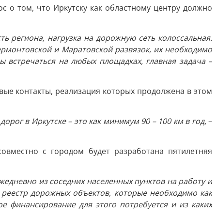
ос о том, что Иркутску как областному центру должно
ть региона, нагрузка на дорожную сеть колоссальная.
Лермонтовской и Маратовской развязок, их необходимо
 встречаться на любых площадках, главная задача –
овые контакты, реализация которых продолжена в этом
рог в Иркутске – это как минимум 90 – 100 км в год
, –
овместно с городом будет разработана пятилетняя
жедневно из соседних населенных пунктов на работу и
 реестр дорожных объектов, которые необходимо как
е финансирование для этого потребуется и из каких