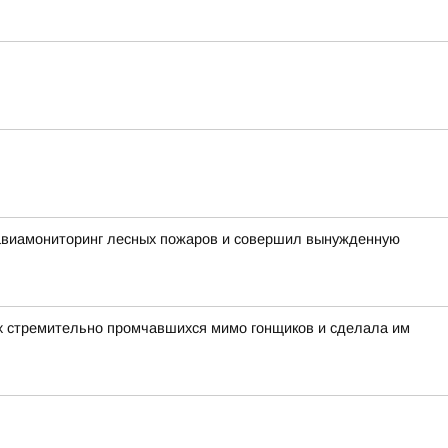
 авиамониторинг лесных пожаров и совершил вынужденную
вух стремительно промчавшихся мимо гонщиков и сделала им