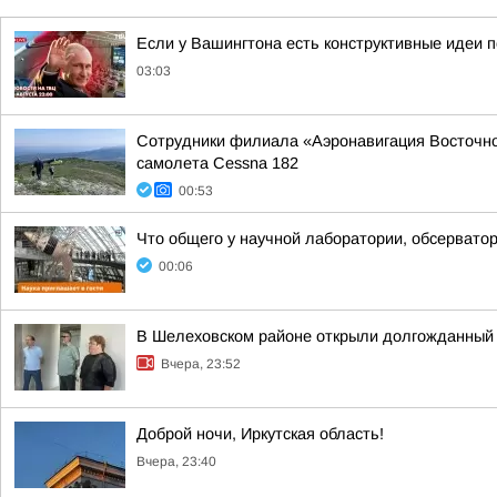
Если у Вашингтона есть конструктивные идеи п
03:03
Сотрудники филиала «Аэронавигация Восточной
самолета Cessna 182
00:53
Что общего у научной лаборатории, обсерватор
00:06
В Шелеховском районе открыли долгожданный 
Вчера, 23:52
Доброй ночи, Иркутская область!
Вчера, 23:40