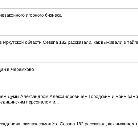
незаконного игорного бизнеса
 Иркутской области Cessna 182 рассказали, как выживали в тайг
дан в Черемхово
елем Думы Александром Александровичем Городским и моим зам
едицинским персоналом и...
ждения»: экипаж самолёта Cessna 182 рассказал, как выживал т