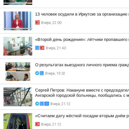
13 человек осудили в Иркутске за организацию 
Вчера, 22:00
«Второй день рождения»: лётчики пропавшего в
Вчера, 21:40
О результатах выездного личного приема граж
Вчера, 19:32
Сергей Петров: Накануне вместе с председат
Ангарской городской больницы, пообщались с м
Вчера, 21:12
«Считаем дату жёсткой посадки вторым днём ро
Вчера, 21:12