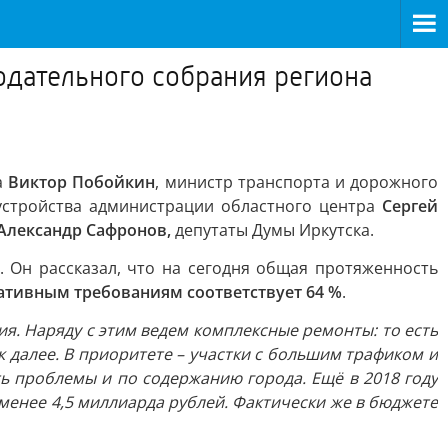
одательного собрания региона
а
Виктор Побойкин
, министр транспорта и дорожного
бустройства администрации областного центра
Сергей
Александр Сафронов,
депутаты Думы Иркутска.
. Он рассказал, что на сегодня общая протяженность
ативным требованиям соответствует 64 %
.
. Наряду с этим ведем комплексные ремонты: то есть
к далее. В приоритете – участки с большим трафиком и
ть проблемы и по содержанию города. Ещё в 2018 году
менее 4,5 миллиарда рублей. Фактически же в бюджете