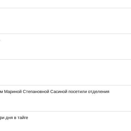
е
ом Мариной Степановной Сасиной посетили отделения
ри дня в тайге