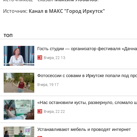
Источник:
Канал в МАКС "Город Иркутск"
ТОП
Гость студии — организатор фестиваля «Дачна
Вчера, 22:13
Фотосессии с совами в Иркутске попали под пр
Вчера, 19:17
«Нас остановили кусты, развернуло, сломало 
Вчера, 22:22
Устанавливают мебель и проводят интернет