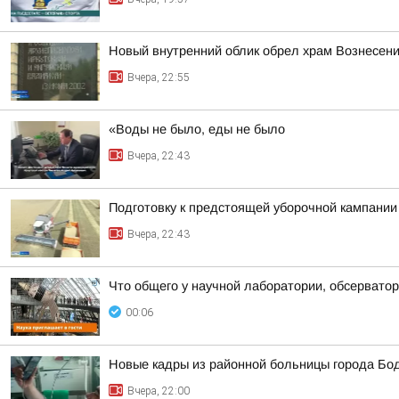
Новый внутренний облик обрел храм Вознесени
Вчера, 22:55
«Воды не было, еды не было
Вчера, 22:43
Подготовку к предстоящей уборочной кампании
Вчера, 22:43
Что общего у научной лаборатории, обсерватор
00:06
Новые кадры из районной больницы города Бо
Вчера, 22:00