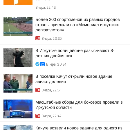
Вчера, 22:43
Более 200 спортсменов из разных городов
страны приехали на «Мемориал иркутских
легкоатлетов»
Вчера, 23:35
В Иркутске полицейские разыскивают 8-
летних двойняшек
Вчера, 20:34
В посёлке Качуг открыли новое здание
авиаотделения
Вчера, 22:51
Масштабные сборы для боксеров провели в
Иркутской области
Вчера, 22:42
Качуге возвели новое здание для одного из