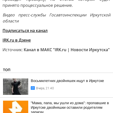
принято процессуальное решение.
Видео пресс-службы Госавтоинспекции Иркутской
области
Подписаться на канал
IRK.ru в Дзене
Источник:
Канал в МАКС "IRK.ru | Новости Иркутска"
ТОП
Восьмилетних двойняшек ищут в Иркутске
Вчера, 21:40
"Мама, папа, мы ушли из дома": пропавшие в
Иркутске двойняшки оставили родителям
записку