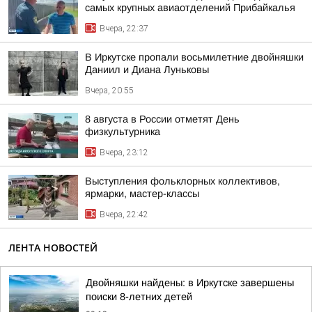
самых крупных авиаотделений Прибайкалья
Вчера, 22:37
В Иркутске пропали восьмилетние двойняшки
Даниил и Диана Луньковы
Вчера, 20:55
8 августа в России отметят День
физкультурника
Вчера, 23:12
Выступления фольклорных коллективов,
ярмарки, мастер-классы
Вчера, 22:42
ЛЕНТА НОВОСТЕЙ
Двойняшки найдены: в Иркутске завершены
поиски 8-летних детей