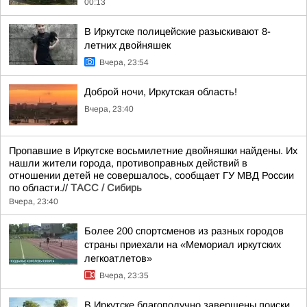
00:13
В Иркутске полицейские разыскивают 8-
летних двойняшек
Вчера, 23:54
Доброй ночи, Иркутская область!
Вчера, 23:40
Пропавшие в Иркутске восьмилетние двойняшки найдены. Их
нашли жители города, противоправных действий в
отношении детей не совершалось, сообщает ГУ МВД России
по области.//
ТАСС / Сибирь
Вчера, 23:40
Более 200 спортсменов из разных городов
страны приехали на «Мемориал иркутских
легкоатлетов»
Вчера, 23:35
В Иркутске благополучно завершены поиски