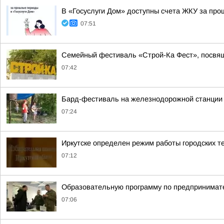
В «Госуслуги Дом» доступны счета ЖКУ за пр
07:51
Семейный фестиваль «Строй-Ка Фест», посвящ
07:42
Бард-фестиваль на железнодорожной станции «
07:24
Иркутске определен режим работы городских 
07:12
Образовательную программу по предпринимате
07:06