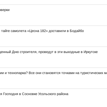
оверки
й тайге самолета «Цесна 182» доставили в Бодайбо
нный Дню строителя, проведут в эти выходные в Иркутске
ии и технопарка? Все они становятся точками на туристических 
я Господня в Сосновке Усольского района