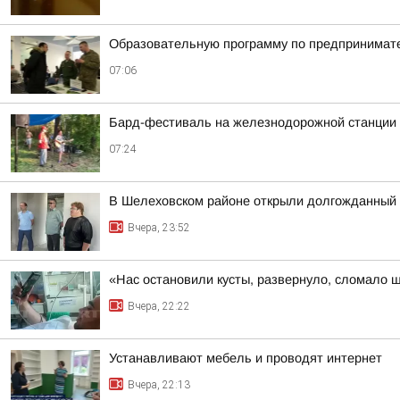
Образовательную программу по предпринимате
07:06
Бард-фестиваль на железнодорожной станции «
07:24
В Шелеховском районе открыли долгожданный 
Вчера, 23:52
«Нас остановили кусты, развернуло, сломало 
Вчера, 22:22
Устанавливают мебель и проводят интернет
Вчера, 22:13