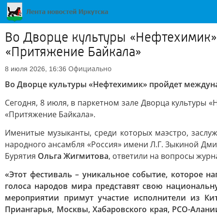
Во Дворце культуры «Нефтехимик»
«Притяжение Байкала»
Официально
8 июля 2026, 16:36
Во Дворце культуры «Нефтехимик» пройдет междун
Сегодня, 8 июля, в паркетном зале Дворца культуры
«Притяжение Байкала».
Именитые музыканты, среди которых маэстро, заслуж
народного ансамбля «Россия» имени Л.Г. Зыкиной Дм
Бурятия
Ольга Жигмитова
, ответили на вопросы журн
«Этот фестиваль – уникальное событие, которое н
голоса народов мира представят свою национальн
мероприятии примут участие исполнители из Кита
Приангарья, Москвы, Хабаровского края, РСО-Алани