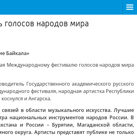
 голосов народов мира
ие Байкала»
нная Международному фестивалю голосов народов мира
оводитель Государственного академического русского
ународного фестиваля, народная артистка Республики
коснулся и Ангарска.
 связей в области музыкального искусства. Лучшие
тра национальных инструментов народов России. В
хстана и России – Бурятии, Магаданской области,
ного округа. Артисты представят публике не только