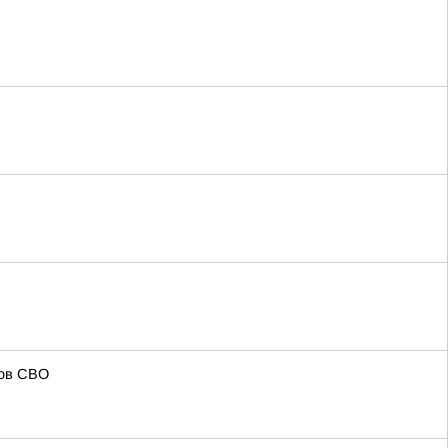
ков СВО