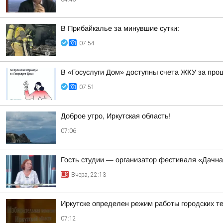
В Прибайкалье за минувшие сутки:
07:54
В «Госуслуги Дом» доступны счета ЖКУ за пр
07:51
Доброе утро, Иркутская область!
07:06
Гость студии — организатор фестиваля «Дачна
Вчера, 22:13
Иркутске определен режим работы городских т
07:12