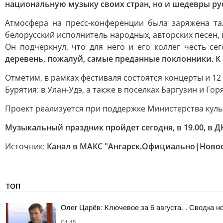
национальную музыку своих стран, но и шедевры ру
Атмосфера на пресс-конференции была заряжена та
белорусский исполнитель народных, авторских песен, 
Он подчеркнул, что для него и его коллег честь се
деревень, пожалуй, самые преданные поклонники. К с
Отметим, в рамках фестиваля состоятся концерты и 12
Бурятия: в Улан-Удэ, а также в поселках Баргузин и Гор
Проект реализуется при поддержке Министерства куль
Музыкальный праздник пройдет сегодня, в 19.00, в 
Источник:
Канал в МАКС "Ангарск.Официально|Новос
ТОП
Олег Царёв: Ключевое за 6 августа. . Сводка н
04:45