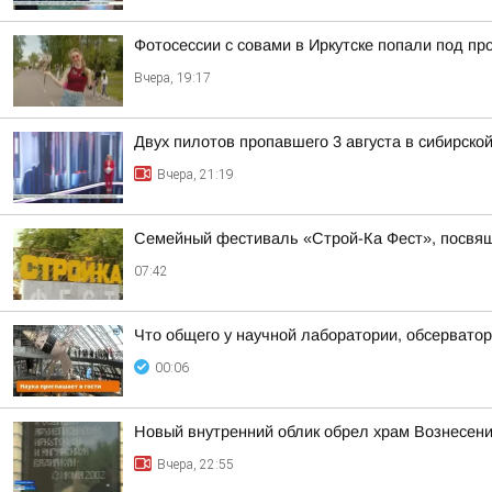
Фотосессии с совами в Иркутске попали под пр
Вчера, 19:17
Двух пилотов пропавшего 3 августа в сибирско
Вчера, 21:19
Семейный фестиваль «Строй-Ка Фест», посвяще
07:42
Что общего у научной лаборатории, обсерватор
00:06
Новый внутренний облик обрел храм Вознесени
Вчера, 22:55