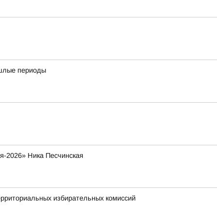
ошлые периоды
я-2026» Ника Песчинская
ерриториальных избирательных комиссий