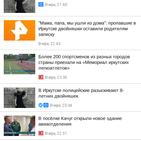
Вчера, 21:40
"Мама, папа, мы ушли из дома": пропавшие в
Иркутске двойняшки оставили родителям
записку
Вчера, 22:43
Более 200 спортсменов из разных городов
страны приехали на «Мемориал иркутских
легкоатлетов»
Вчера, 23:35
В Иркутске полицейские разыскивают 8-
летних двойняшек
Вчера, 20:34
В посёлке Качуг открыли новое здание
авиаотделения
Вчера, 22:51