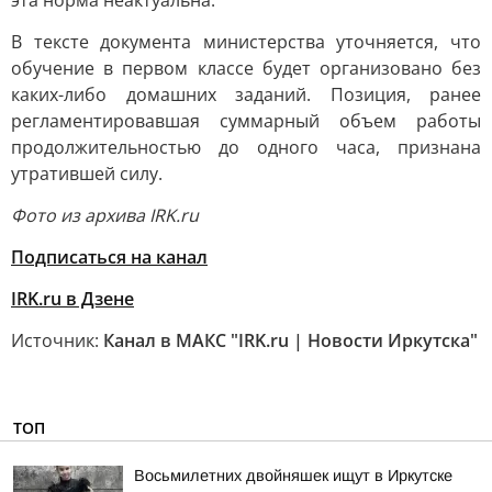
эта норма неактуальна.
В тексте документа министерства уточняется, что
обучение в первом классе будет организовано без
каких-либо домашних заданий. Позиция, ранее
регламентировавшая суммарный объем работы
продолжительностью до одного часа, признана
утратившей силу.
Фото из архива IRK.ru
Подписаться на канал
IRK.ru в Дзене
Источник:
Канал в МАКС "IRK.ru | Новости Иркутска"
ТОП
Восьмилетних двойняшек ищут в Иркутске