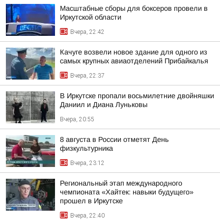
Масштабные сборы для боксеров провели в
Иркутской области
Вчера, 22:42
Качуге возвели новое здание для одного из
самых крупных авиаотделений Прибайкалья
Вчера, 22:37
В Иркутске пропали восьмилетние двойняшки
Даниил и Диана Луньковы
Вчера, 20:55
8 августа в России отметят День
физкультурника
Вчера, 23:12
Региональный этап международного
чемпионата «Хайтек: навыки будущего»
прошел в Иркутске
Вчера, 22:40