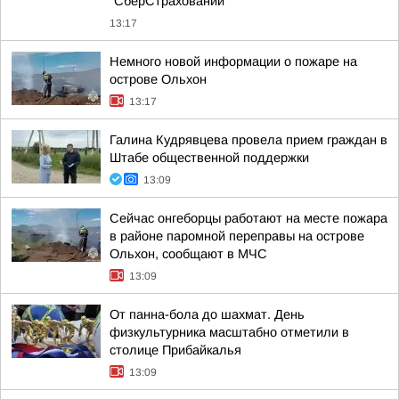
"СберСтраховании"
13:17
Немного новой информации о пожаре на
острове Ольхон
13:17
Галина Кудрявцева провела прием граждан в
Штабе общественной поддержки
13:09
Сейчас онгеборцы работают на месте пожара
в районе паромной переправы на острове
Ольхон, сообщают в МЧС
13:09
От панна-бола до шахмат. День
физкультурника масштабно отметили в
столице Прибайкалья
13:09