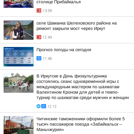
столице Прибайкалья
13:09
селе Шаманка Шелеховского района на
ремонт закрыли мост через Иркут
12:49
Прогноз погоды на сегодня
11:48
В Иркутске в День физкультурника
состоялись сеанс одновременной игры с
международным мастером по шахматам
Валентином Кроном для детей и темпо-
турнир по шахматам среди мужчин и женщин
12:12
Читинские таможенники оформили более 5
тысяч пассажиров поезда «Забайкальск –
Маньчжурия»