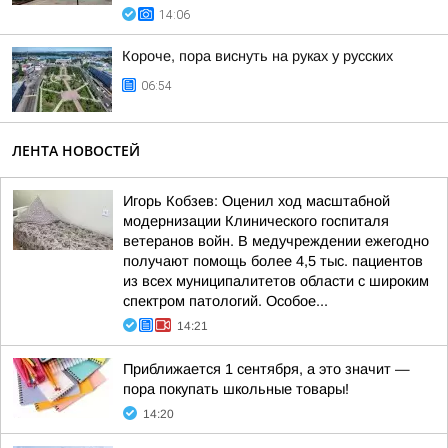
14:06
Короче, пора виснуть на руках у русских
06:54
ЛЕНТА НОВОСТЕЙ
Игорь Кобзев: Оценил ход масштабной
модернизации Клинического госпиталя
ветеранов войн. В медучреждении ежегодно
получают помощь более 4,5 тыс. пациентов
из всех муниципалитетов области с широким
спектром патологий. Особое...
14:21
Приближается 1 сентября, а это значит —
пора покупать школьные товары!
14:20