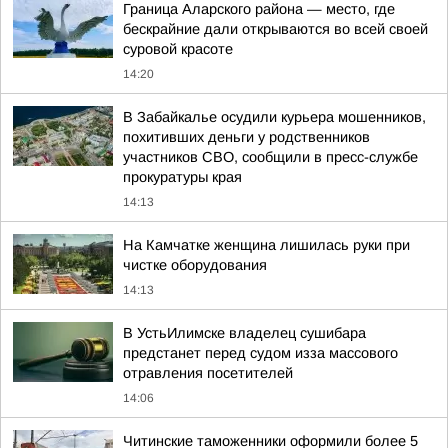
Граница Аларского района — место, где
бескрайние дали открываются во всей своей
суровой красоте
14:20
В Забайкалье осудили курьера мошенников,
похитивших деньги у родственников
участников СВО, сообщили в пресс-службе
прокуратуры края
14:13
На Камчатке женщина лишилась руки при
чистке оборудования
14:13
В УстьИлимске владелец сушибара
предстанет перед судом изза массового
отравления посетителей
14:06
Читинские таможенники оформили более 5