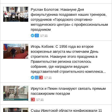
Руслан Болотов: Накануне Дня
физкультурника поздравил наших тренеров,
сотрудников «Городского спортивно-
методического центра» с профессиональным
праздником
17:11
Игорь Кобзев: С 1956 года во второе
воскресенье августа мы отмечаем День
строителя. Накануне этого праздника в
Правительстве региона состоялось
собрание, где наградили ведущих
представителей строительного комплекса...
17:11
Иркутск и Пекин планируют связать прямым
пассажирским поездом
17:11
Суды Иркутской области конфисковали 11