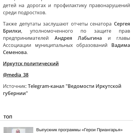
детей на дорогах и профилактику правонарушений
среди подростков.
Также депутаты заслушают отчеты сенатора
Сергея
Брилки
, уполномоченного по защите прав
предпринимателей
Андрея Лабыгина
и главы
Ассоциации муниципальных образований
Вадима
Семенова
.
Иркутск политический
@media_38
Источник:
Telegram-канал "Ведомости Иркутской
губернии"
ТОП
Выпускник программы «Герои Приангарья»