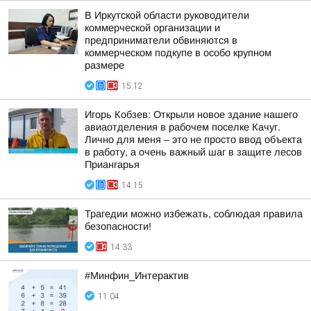
В Иркутской области руководители
коммерческой организации и
предприниматели обвиняются в
коммерческом подкупе в особо крупном
размере
15:12
Игорь Кобзев: Открыли новое здание нашего
авиаотделения в рабочем поселке Качуг.
Лично для меня – это не просто ввод объекта
в работу, а очень важный шаг в защите лесов
Приангарья
14:15
Трагедии можно избежать, соблюдая правила
безопасности!
14:33
#Минфин_Интерактив
11:04