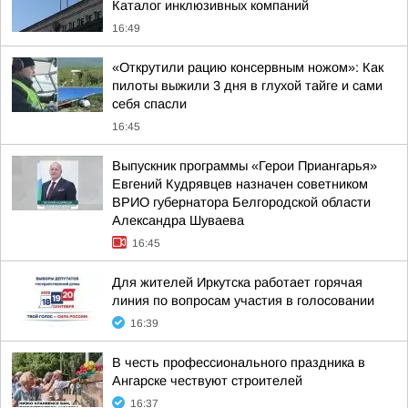
Каталог инклюзивных компаний
16:49
«Открутили рацию консервным ножом»: Как
пилоты выжили 3 дня в глухой тайге и сами
себя спасли
16:45
Выпускник программы «Герои Приангарья»
Евгений Кудрявцев назначен советником
ВРИО губернатора Белгородской области
Александра Шуваева
16:45
Для жителей Иркутска работает горячая
линия по вопросам участия в голосовании
16:39
В честь профессионального праздника в
Ангарске чествуют строителей
16:37