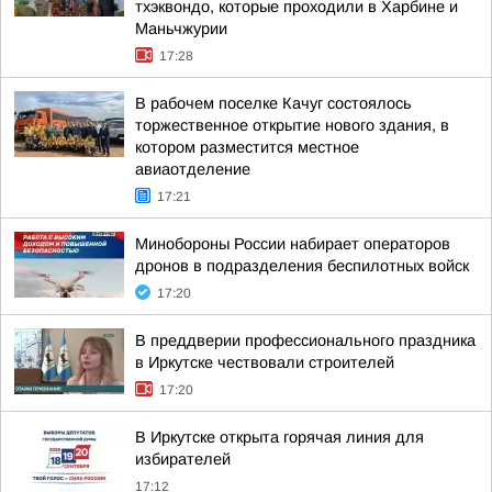
тхэквондо, которые проходили в Харбине и
Маньчжурии
17:28
В рабочем поселке Качуг состоялось
торжественное открытие нового здания, в
котором разместится местное
авиаотделение
17:21
Минобороны России набирает операторов
дронов в подразделения беспилотных войск
17:20
В преддверии профессионального праздника
в Иркутске чествовали строителей
17:20
В Иркутске открыта горячая линия для
избирателей
17:12