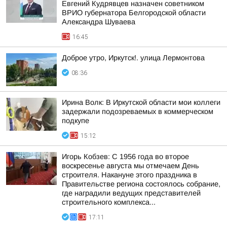
Евгений Кудрявцев назначен советником
ВРИО губернатора Белгородской области
Александра Шуваева
16:45
Доброе утро, Иркутск!. улица Лермонтова
08:36
Ирина Волк: В Иркутской области мои коллеги
задержали подозреваемых в коммерческом
подкупе
15:12
Игорь Кобзев: С 1956 года во второе
воскресенье августа мы отмечаем День
строителя. Накануне этого праздника в
Правительстве региона состоялось собрание,
где наградили ведущих представителей
строительного комплекса...
17:11