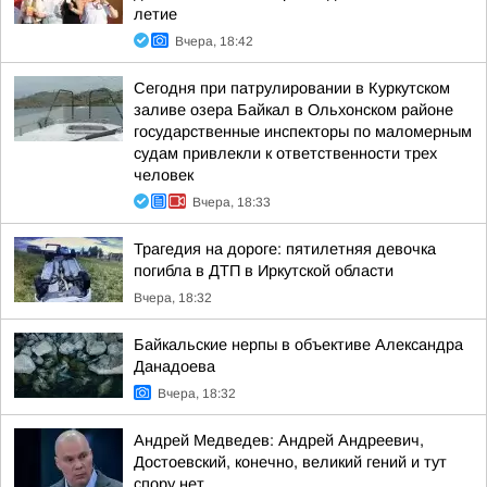
летие
Вчера, 18:42
Сегодня при патрулировании в Куркутском
заливе озера Байкал в Ольхонском районе
государственные инспекторы по маломерным
судам привлекли к ответственности трех
человек
Вчера, 18:33
Трагедия на дороге: пятилетняя девочка
погибла в ДТП в Иркутской области
Вчера, 18:32
Байкальские нерпы в объективе Александра
Данадоева
Вчера, 18:32
Андрей Медведев: Андрей Андреевич,
Достоевский, конечно, великий гений и тут
спору нет