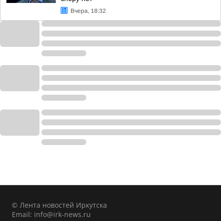
Вчера, 18:32
© Лента новостей Иркутска
Email:
info@irk-news.ru