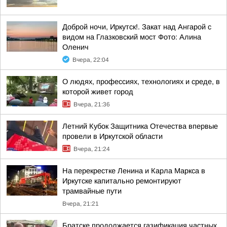
Доброй ночи, Иркутск!. Закат над Ангарой с
видом на Глазковский мост Фото: Алина
Оленич
Вчера, 22:04
О людях, профессиях, технологиях и среде, в
которой живет город
Вчера, 21:36
Летний Кубок Защитника Отечества впервые
провели в Иркутской области
Вчера, 21:24
На перекрестке Ленина и Карла Маркса в
Иркутске капитально ремонтируют
трамвайные пути
Вчера, 21:21
Братске продолжается газификация частных