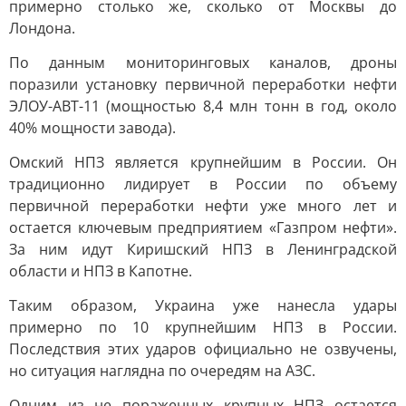
примерно столько же, сколько от Москвы до
Лондона.
По данным мониторинговых каналов, дроны
поразили установку первичной переработки нефти
ЭЛОУ-АВТ-11 (мощностью 8,4 млн тонн в год, около
40% мощности завода).
Омский НПЗ является крупнейшим в России. Он
традиционно лидирует в России по объему
первичной переработки нефти уже много лет и
остается ключевым предприятием «Газпром нефти».
За ним идут Киришский НПЗ в Ленинградской
области и НПЗ в Капотне.
Таким образом, Украина уже нанесла удары
примерно по 10 крупнейшим НПЗ в России.
Последствия этих ударов официально не озвучены,
но ситуация наглядна по очередям на АЗС.
Одним из не пораженных крупных НПЗ остается