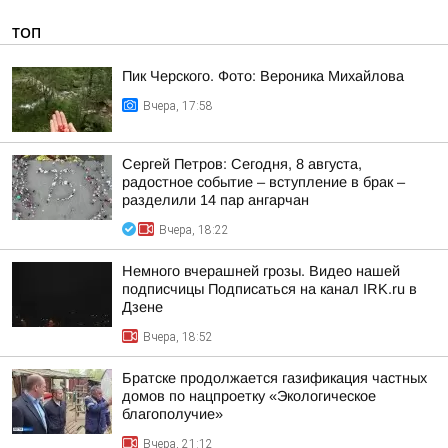
ТОП
Пик Черского. Фото: Вероника Михайлова
Вчера, 17:58
Сергей Петров: Сегодня, 8 августа,
радостное событие – вступление в брак –
разделили 14 пар ангарчан
Вчера, 18:22
Немного вчерашней грозы. Видео нашей
подписчицы Подписаться на канал IRK.ru в
Дзене
Вчера, 18:52
Братске продолжается газификация частных
домов по нацпроетку «Экологическое
благополучие»
Вчера, 21:12