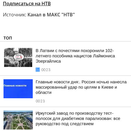
Подписаться на НТВ
Источник:
Канал в МАКС "НТВ"
ТОП
В Латвии с почестями похоронили 102-
летнего пособника нацистов Лаймониса
Эзергайлиса
00:23
Главные новости дня:. Россия ночью нанесла
массированный удар по целям в Киеве и
области
00:23
Иркутский завод по производству тест-
полосок для диабетиков парализован: все
руководство под следствием