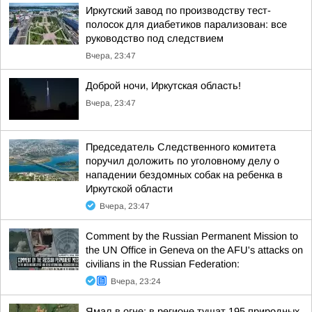
Иркутский завод по производству тест-
полосок для диабетиков парализован: все
руководство под следствием
Вчера, 23:47
Доброй ночи, Иркутская область!
Вчера, 23:47
Председатель Следственного комитета
поручил доложить по уголовному делу о
нападении бездомных собак на ребенка в
Иркутской области
Вчера, 23:47
Comment by the Russian Permanent Mission to
the UN Office in Geneva on the AFU's attacks on
civilians in the Russian Federation:
Вчера, 23:24
Ямал в огне: в регионе тушат 195 природных