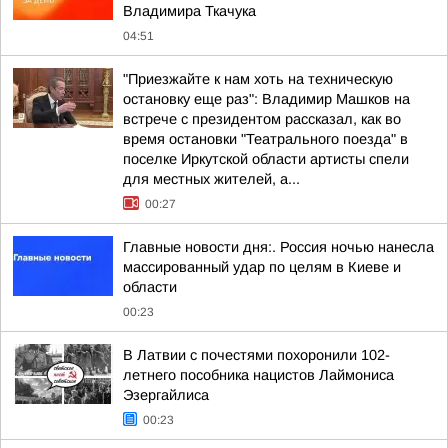
Владимира Ткачука
04:51
"Приезжайте к нам хоть на техническую
остановку еще раз": Владимир Машков на
встрече с президентом рассказал, как во
время остановки "Театрального поезда" в
поселке Иркутской области артисты спели
для местных жителей, а...
00:27
Главные новости дня:. Россия ночью нанесла
массированный удар по целям в Киеве и
области
00:23
В Латвии с почестями похоронили 102-
летнего пособника нацистов Лаймониса
Эзергайлиса
00:23