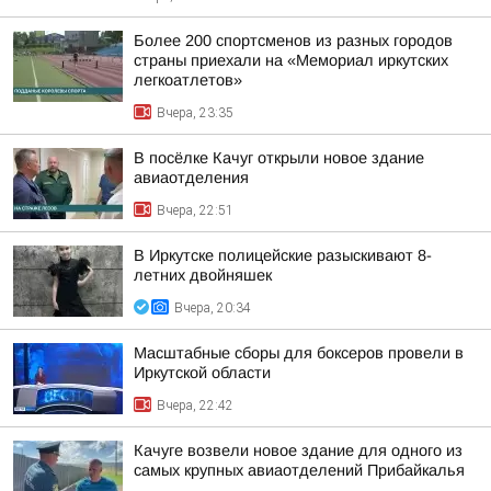
Более 200 спортсменов из разных городов
страны приехали на «Мемориал иркутских
легкоатлетов»
Вчера, 23:35
В посёлке Качуг открыли новое здание
авиаотделения
Вчера, 22:51
В Иркутске полицейские разыскивают 8-
летних двойняшек
Вчера, 20:34
Масштабные сборы для боксеров провели в
Иркутской области
Вчера, 22:42
Качуге возвели новое здание для одного из
самых крупных авиаотделений Прибайкалья