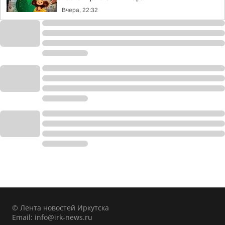
Вчера, 22:32
© Лента новостей Иркутска
Email:
info@irk-news.ru