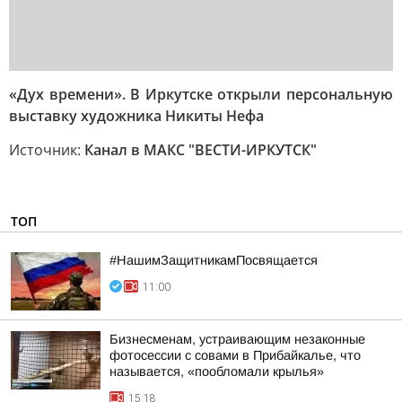
«Дух времени». В Иркутске открыли персональную
выставку художника Никиты Нефа
Источник:
Канал в МАКС "ВЕСТИ-ИРКУТСК"
ТОП
#НашимЗащитникамПосвящается
11:00
Бизнесменам, устраивающим незаконные
фотосессии с совами в Прибайкалье, что
называется, «пообломали крылья»
15:18