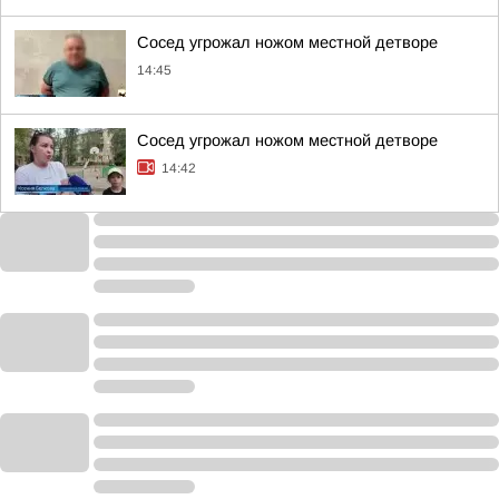
Сосед угрожал ножом местной детворе
14:45
Сосед угрожал ножом местной детворе
14:42