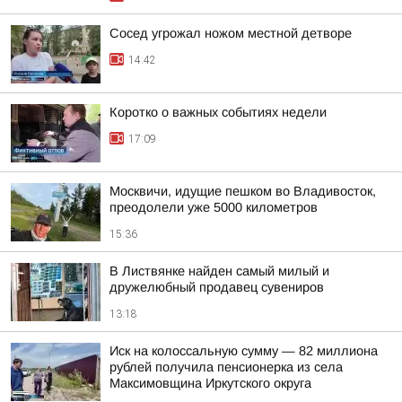
Сосед угрожал ножом местной детворе
14:42
Коротко о важных событиях недели
17:09
Москвичи, идущие пешком во Владивосток,
преодолели уже 5000 километров
15:36
В Листвянке найден самый милый и
дружелюбный продавец сувениров
13:18
Иск на колоссальную сумму — 82 миллиона
рублей получила пенсионерка из села
Максимовщина Иркутского округа