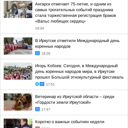
Ангарск отмечает 75-летие, и одним из
самых трогательных событий праздника
стала торжественная регистрация браков
«Вальс любящих сердец»
18:34
В Иркутске отметили Международный день
коренных народов
18:28
Игорь Кобзев: Сегодня, в Международный
день коренных народов мира, в Иркутске
прошел Большой этнокультурный фестиваль
17:51
Ветеринар из Иркутской области – среди
«Гордости земли Иркутской»
17:47
Коротко о важных событиях недели