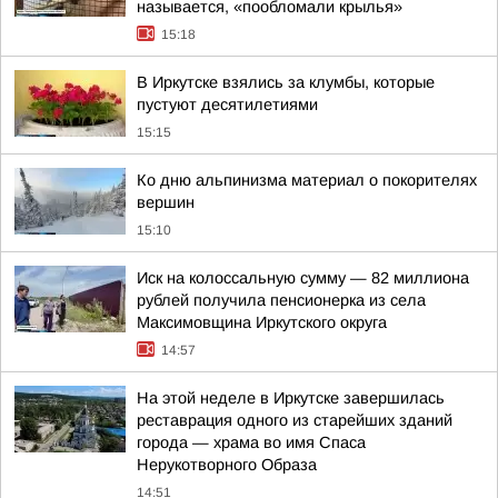
называется, «пообломали крылья»
15:18
В Иркутске взялись за клумбы, которые
пустуют десятилетиями
15:15
Ко дню альпинизма материал о покорителях
вершин
15:10
Иск на колоссальную сумму — 82 миллиона
рублей получила пенсионерка из села
Максимовщина Иркутского округа
14:57
На этой неделе в Иркутске завершилась
реставрация одного из старейших зданий
города — храма во имя Спаса
Нерукотворного Образа
14:51