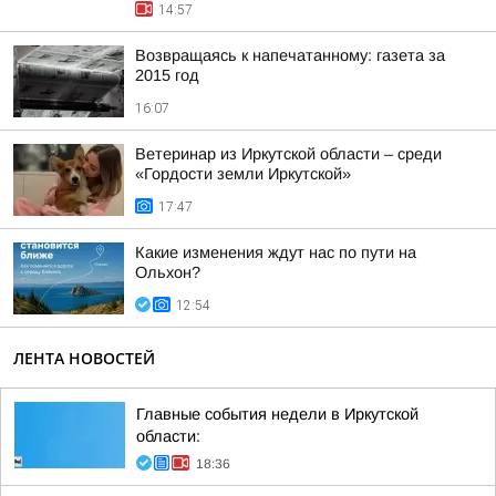
14:57
Возвращаясь к напечатанному: газета за
2015 год
16:07
Ветеринар из Иркутской области – среди
«Гордости земли Иркутской»
17:47
Какие изменения ждут нас по пути на
Ольхон?
12:54
ЛЕНТА НОВОСТЕЙ
Главные события недели в Иркутской
области:
18:36