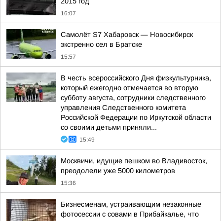
2015 год
16:07
Самолёт S7 Хабаровск — Новосибирск
экстренно сел в Братске
15:57
В честь всероссийского Дня физкультурника,
который ежегодно отмечается во вторую
субботу августа, сотрудники следственного
управления Следственного комитета
Российской Федерации по Иркутской области
со своими детьми приняли...
15:49
Москвичи, идущие пешком во Владивосток,
преодолели уже 5000 километров
15:36
Бизнесменам, устраивающим незаконные
фотосессии с совами в Прибайкалье, что