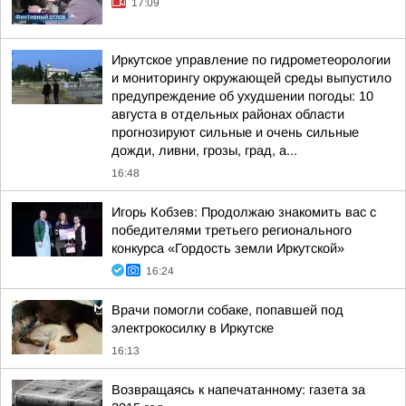
17:09
Иркутское управление по гидрометеорологии
и мониторингу окружающей среды выпустило
предупреждение об ухудшении погоды: 10
августа в отдельных районах области
прогнозируют сильные и очень сильные
дожди, ливни, грозы, град, а...
16:48
Игорь Кобзев: Продолжаю знакомить вас с
победителями третьего регионального
конкурса «Гордость земли Иркутской»
16:24
Врачи помогли собаке, попавшей под
электрокосилку в Иркутске
16:13
Возвращаясь к напечатанному: газета за