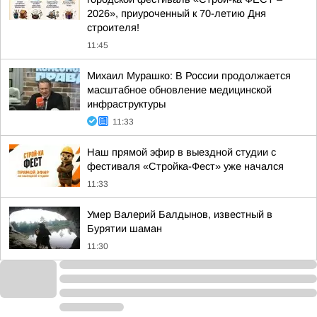
2026», приуроченный к 70-летию Дня
строителя!
11:45
Михаил Мурашко: В России продолжается
масштабное обновление медицинской
инфраструктуры
11:33
Наш прямой эфир в выездной студии с
фестиваля «Стройка-Фест» уже начался
11:33
Умер Валерий Балдынов, известный в
Бурятии шаман
11:30