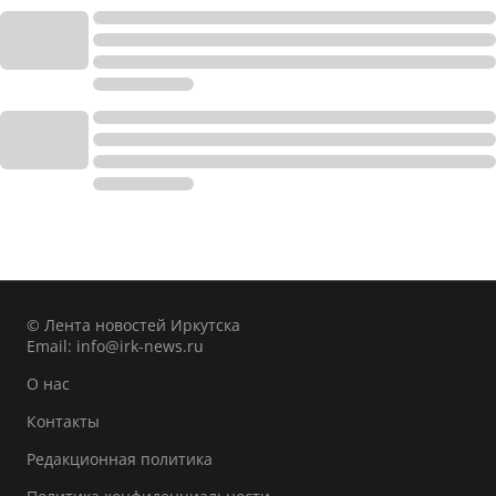
© Лента новостей Иркутска
Email:
info@irk-news.ru
О нас
Контакты
Редакционная политика