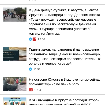
12:00
В День физкультурника, 8 августа, в центре
Иркутска на площади перед Дворцом спорта
«Труд» проходят всероссийские массовые
соревнования по баскетболу «Оранжевый
мяч». В турнире принимают участие 69
команд из Иркутска...
12:00
Принят закон, направленный на повышение
социальной защищенности военнослужащих,
сотрудников некоторых правоохранительных
органов и членов их семей
11:57
На острове Юность в Иркутске прямо сейчас
проходит турнир по панна-болу
11:54
В эти выходные в Иркутске проходит второй
городской фестиваль «Строй-ка ФЕСТ –