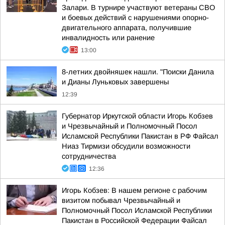
Залари. В турнире участвуют ветераны СВО
и боевых действий с нарушениями опорно-
двигательного аппарата, получившие
инвалидность или ранение
13:00
8-летних двойняшек нашли. "Поиски Данила
и Дианы Луньковых завершены
12:39
Губернатор Иркутской области Игорь Кобзев
и Чрезвычайный и Полномочный Посол
Исламской Республики Пакистан в РФ Файсал
Ниаз Тирмизи обсудили возможности
сотрудничества
12:36
Игорь Кобзев: В нашем регионе с рабочим
визитом побывал Чрезвычайный и
Полномочный Посол Исламской Республики
Пакистан в Российской Федерации Файсал