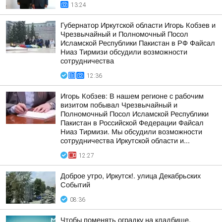
13:24
Губернатор Иркутской области Игорь Кобзев и
Чрезвычайный и Полномочный Посол
Исламской Республики Пакистан в РФ Файсал
Ниаз Тирмизи обсудили возможности
сотрудничества
12:36
Игорь Кобзев: В нашем регионе с рабочим
визитом побывал Чрезвычайный и
Полномочный Посол Исламской Республики
Пакистан в Российской Федерации Файсал
Ниаз Тирмизи. Мы обсудили возможности
сотрудничества Иркутской области и...
12:27
Доброе утро, Иркутск!. улица Декабрьских
Событий
08:36
Чтобы поменять оградку на кладбище,