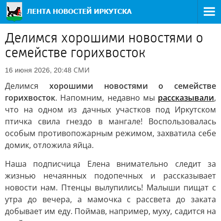
Делимся хорошими новостями о
семействе горихвосток
СМИ
16 июня 2026, 20:48
Делимся
хорошими новостями о семействе
горихвосток
. Напомним, недавно мы
рассказывали
,
что на одном из дачных участков под Иркутском
птичка свила гнездо в мангале! Воспользовалась
особым противопожарным режимом, захватила себе
домик, отложила яйца.
Наша подписчица Елена внимательно следит за
жизнью нечаянных подопечных и рассказывает
новости нам. Птенцы вылупились! Малыши пищат с
утра до вечера, а мамочка с рассвета до заката
добывает им еду. Поймав, например, муху, садится на