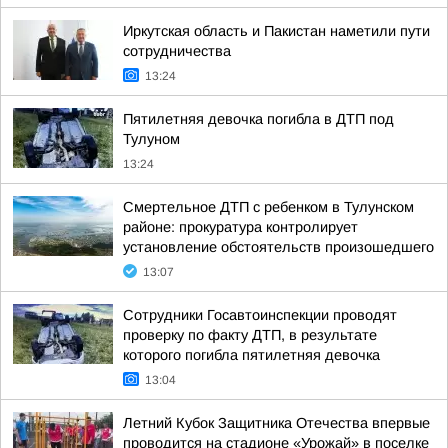
Иркутская область и Пакистан наметили пути
сотрудничества
13:24
Пятилетняя девочка погибла в ДТП под
Тулуном
13:24
Смертельное ДТП с ребенком в Тулунском
районе: прокуратура контролирует
установление обстоятельств произошедшего
13:07
Сотрудники Госавтоинспекции проводят
проверку по факту ДТП, в результате
которого погибла пятилетняя девочка
13:04
Летний Кубок Защитника Отечества впервые
проводится на стадионе «Урожай» в поселке