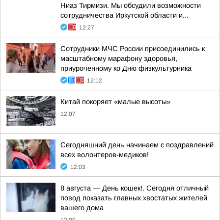
Ниаз Тирмизи. Мы обсудили возможности
сотрудничества Иркутской области и...
12:27
Сотрудники МЧС России присоединились к
масштабному марафону здоровья,
приуроченному ко Дню физкультурника
12:12
Китай покоряет «малые высоты»
12:07
Сегодняшний день начинаем с поздравлений
всех волонтеров-медиков!
12:03
8 августа — День кошек!. Сегодня отличный
повод показать главных хвостатых жителей
вашего дома