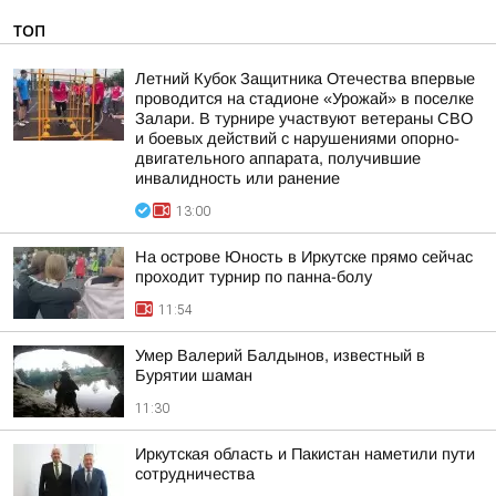
ТОП
Летний Кубок Защитника Отечества впервые
проводится на стадионе «Урожай» в поселке
Залари. В турнире участвуют ветераны СВО
и боевых действий с нарушениями опорно-
двигательного аппарата, получившие
инвалидность или ранение
13:00
На острове Юность в Иркутске прямо сейчас
проходит турнир по панна-болу
11:54
Умер Валерий Балдынов, известный в
Бурятии шаман
11:30
Иркутская область и Пакистан наметили пути
сотрудничества