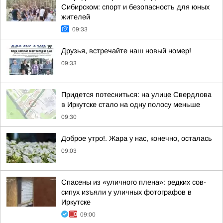
Сибирском: спорт и безопасность для юных
жителей
09:33
Друзья, встречайте наш новый номер!
09:33
Придется потесниться: на улице Свердлова
в Иркутске стало на одну полосу меньше
09:30
Доброе утро!. Жара у нас, конечно, осталась
09:03
Спасены из «уличного плена»: редких сов-
сипух изъяли у уличных фотографов в
Иркутске
09:00