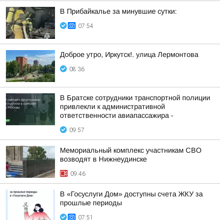
В Прибайкалье за минувшие сутки:
07:54
Доброе утро, Иркутск!. улица Лермонтова
08:36
В Братске сотрудники транспортной полиции
привлекли к административной
ответственности авиапассажира -
09:57
Мемориальный комплекс участникам СВО
возводят в Нижнеудинске
09:46
В «Госуслуги Дом» доступны счета ЖКУ за
прошлые периоды
07:51