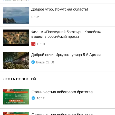
Доброе утро, Иркутская область!
07:06
Фильм «Последний богатырь. Колобок»
вышел в российский прокат
10:10
Доброй ночи, Иркутск!. улица 5-й Армии
Вчера, 22:08
ЛЕНТА НОВОСТЕЙ
Стань частью войскового братства
10:12
Стань частью войскового братства