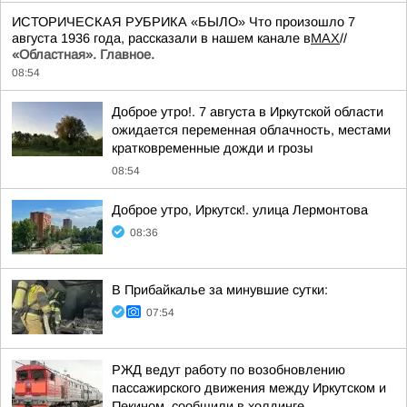
ИСТОРИЧЕСКАЯ РУБРИКА «БЫЛО» Что произошло 7
августа 1936 года, рассказали в нашем канале в
MAX
//
«Областная». Главное.
08:54
Доброе утро!. 7 августа в Иркутской области
ожидается переменная облачность, местами
кратковременные дожди и грозы
08:54
Доброе утро, Иркутск!. улица Лермонтова
08:36
В Прибайкалье за минувшие сутки:
07:54
РЖД ведут работу по возобновлению
пассажирского движения между Иркутском и
Пекином, сообщили в холдинге