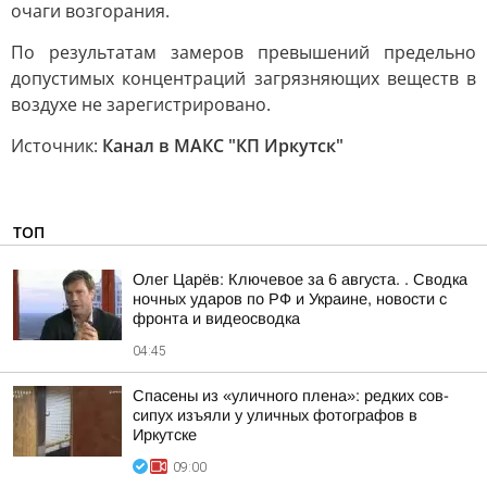
очаги возгорания.
По результатам замеров превышений предельно
допустимых концентраций загрязняющих веществ в
воздухе не зарегистрировано.
Источник:
Канал в МАКС "КП Иркутск"
ТОП
Олег Царёв: Ключевое за 6 августа. . Сводка
ночных ударов по РФ и Украине, новости с
фронта и видеосводка
04:45
Спасены из «уличного плена»: редких сов-
сипух изъяли у уличных фотографов в
Иркутске
09:00