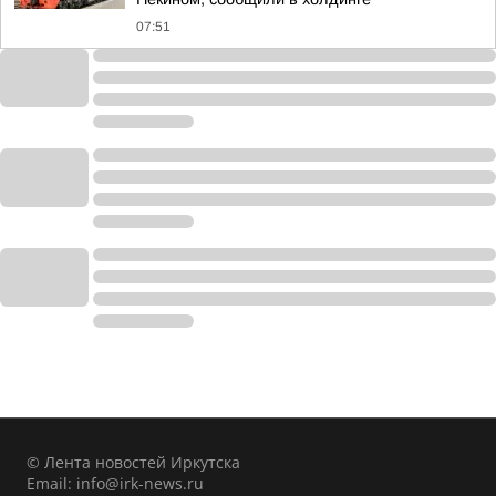
07:51
© Лента новостей Иркутска
Email:
info@irk-news.ru