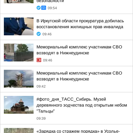
безопасности
09:54
В Иркутской области прокуратура добилась
восстановления жилищных прав инвалида
09:46
Мемориальный комплекс участникам СВО
возводят в Нижнеудинске
09:46
Мемориальный комплекс участникам СВО
возводят в Нижнеудинске
09:42
#фото_дня_ТАСС_Сибирь. Музей
деревянного зодчества под открытым небом
"Тальцы"
09:39
«Зарядка со стражем порядка» в Усолье-