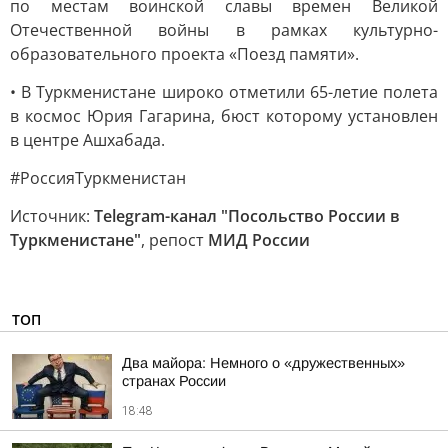
по местам воинской славы времен Великой
Отечественной войны в рамках культурно-
образовательного проекта «Поезд памяти».
• В Туркменистане широко отметили 65-летие полета
в космос Юрия Гагарина, бюст которому установлен
в центре Ашхабада.
#РоссияТуркменистан
Источник:
Telegram-канал "Посольство России в
Туркменистане"
, репост
МИД России
ТОП
Два майора: Немного о «дружественных»
странах России
18:48