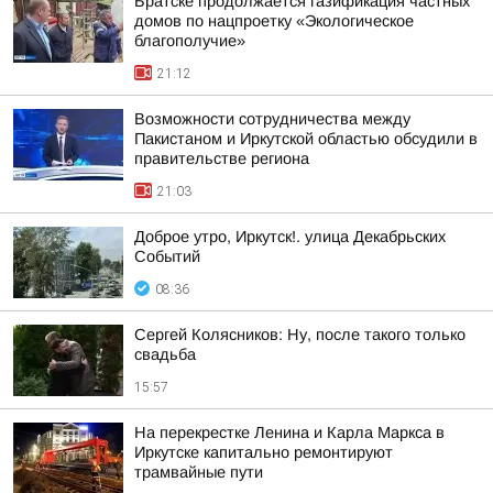
Братске продолжается газификация частных
домов по нацпроетку «Экологическое
благополучие»
21:12
Возможности сотрудничества между
Пакистаном и Иркутской областью обсудили в
правительстве региона
21:03
Доброе утро, Иркутск!. улица Декабрьских
Событий
08:36
Сергей Колясников: Ну, после такого только
свадьба
15:57
На перекрестке Ленина и Карла Маркса в
Иркутске капитально ремонтируют
трамвайные пути