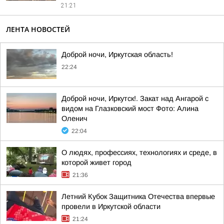
21:21
ЛЕНТА НОВОСТЕЙ
Доброй ночи, Иркутская область!
22:24
Доброй ночи, Иркутск!. Закат над Ангарой с
видом на Глазковский мост Фото: Алина
Оленич
22:04
О людях, профессиях, технологиях и среде, в
которой живет город
21:36
Летний Кубок Защитника Отечества впервые
провели в Иркутской области
21:24