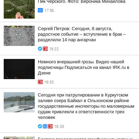
Пик Черского. Фото: Вероника Михайлова
17:58
Сергей Петров: Сегодня, 8 августа,
радостное событие – вступление в брак –
разделили 14 пар ангарчан
18:22
Немного вчерашней грозы. Видео нашей
подписчицы Подписаться на канал IRK.ru в
Дзене
18:52
Сегодня при патрулировании в Куркутском
заливе озера Байкал в Ольхонском районе
государственные инспекторы по маломерным
судам привлекли к ответственности трех
человек
18:33