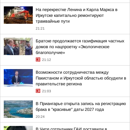
На перекрестке Ленина и Карла Маркса в
Иркутске капитально ремонтируют
трамвайные пути
21:21
Братске продолжается газификация частных
домов по нацпроетку «Экологическое
благополучие»
21:12
Возможности сотрудничества между
Пакистаном и Иркутской областью обсудили в
правительстве региона
21:03
В Приангарье открыта запись на регистрацию
брака в "красивые" даты 2027 года
20:24
В Чите сотрудники ГАИ доставили в