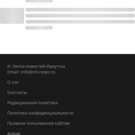
© Лента новостей Иркутска
Email:
info@irk-news.ru
О нас
Контакты
Редакционная политика
Политика конфиденциальности
Правила пользования сайтом
Архив