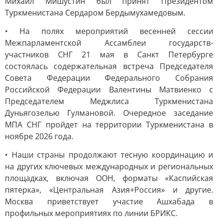
Михаил Мишустин был принят Президентом
Туркменистана Сердаром Бердымухамедовым.
• На полях мероприятий весенней сессии
Межпарламентской Ассамблеи государств-
участников СНГ 21 мая в Санкт Петербурге
состоялась содержательная встреча Председателя
Совета Федерации Федерального Собрания
Российской Федерации Валентины Матвиенко с
Председателем Меджлиса Туркменистана
Дуньягозелью Гулмановой. Очередное заседание
МПА СНГ пройдет на территории Туркменистана в
ноябре 2026 года.
• Наши страны продолжают тесную координацию и
на других ключевых международных и региональных
площадках, включая ООН, форматы «Каспийская
пятерка», «Центральная Азия+Россия» и другие.
Москва приветствует участие Ашхабада в
профильных мероприятиях по линии БРИКС.