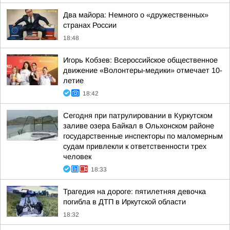
Два майора: Немного о «дружественных»
странах России
18:48
Игорь Кобзев: Всероссийское общественное
движение «Волонтеры-медики» отмечает 10-
летие
18:42
Сегодня при патрулировании в Куркутском
заливе озера Байкал в Ольхонском районе
государственные инспекторы по маломерным
судам привлекли к ответственности трех
человек
18:33
Трагедия на дороге: пятилетняя девочка
погибла в ДТП в Иркутской области
18:32