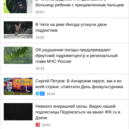
больницу ребенка с прищемленным пальцем
20:07
В Чите на реке Ингода утонули двое
подростков
19:52
Об ухудшении погоды предупреждают
Иркутский гидрометцентр и региональный
главк МЧС России
19:33
Сергей Петров: В Ангарском округе, как и во
всей стране, отметили День физкультурника
19:24
Немного вчерашней грозы. Видео нашей
подписчицы Подписаться на канал IRK.ru в
Дзене
18:52