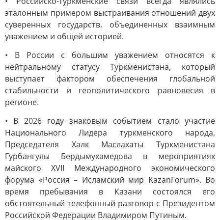
• Российско-туркменские связи всегда являлись
эталонным примером выстраивания отношений двух
суверенных государств, объединенных взаимным
уважением и общей историей.
• В России с большим уважением относятся к
нейтральному статусу Туркменистана, который
выступает фактором обеспечения глобальной
стабильности и геополитического равновесия в
регионе.
• В 2026 году знаковым событием стало участие
Национального Лидера туркменского народа,
Председателя Халк Маслахаты Туркменистана
Гурбангулы Бердымухамедова в мероприятиях
майского XVII Международного экономического
форума «Россия – Исламский мир KazanForum». Во
время пребывания в Казани состоялся его
обстоятельный телефонный разговор с Президентом
Российской Федерации Владимиром Путиным.