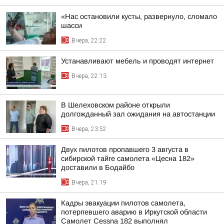
«Нас остановили кусты, развернуло, сломало
шасси
Вчера, 22:22
Устанавливают мебель и проводят интернет
Вчера, 22:13
В Шелеховском районе открыли
долгожданный зал ожидания на автостанции
Вчера, 23:52
Двух пилотов пропавшего 3 августа в
сибирской тайге самолета «Цесна 182»
доставили в Бодайбо
Вчера, 21:19
Кадры эвакуации пилотов самолета,
потерпевшего аварию в Иркутской области
Самолет Cessna 182 выполнял