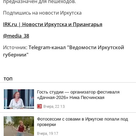
предназначен для пешеходов.
Подпишись на новости Иркутска
IRK.ru | Новости Иркутска и Приангарья
@media_38
Источник:
Telegram-канал "Ведомости Иркутской
губернии"
ТОП
Гость студии — организатор фестиваля
«Дачная-2026» Ника Песчинская
Вчера, 22:13
Фотосессии с совами в Иркутске попали под
проверки
Вчера, 19:17