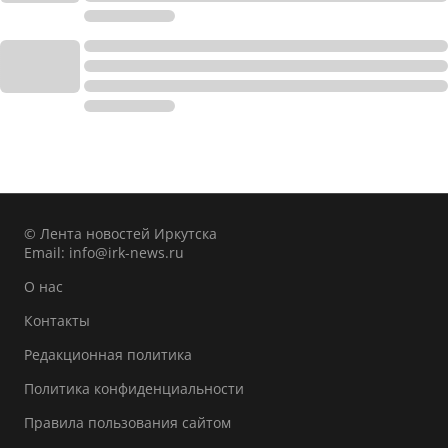
© Лента новостей Иркутска
Email:
info@irk-news.ru
О нас
Контакты
Редакционная политика
Политика конфиденциальности
Правила пользования сайтом