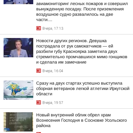
авиамониторинг лесных пожаров и совершил
вынужденную посадку. После приземления
воздушное судно развалилось на две
части....
Вчера, 17:13
Новости других регионов. Девушка
пострадала от рук самокатчиков — ей
разбили губу Красноярка заметила двух
стремительно промчавшихся мимо гонщиков
и сделала им замечание
Вчера, 16:04
Сразу на двух стартах успешно выступила
сборная ветеранов легкой атлетики Иркутской
области
Вчера, 19:57
Новый внутренний облик обрел храм
Вознесения Господня в Сосновке Усольского
района