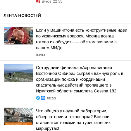
Вчера, 22:55
ЛЕНТА НОВОСТЕЙ
Если у Вашингтона есть конструктивные идеи
по украинскому вопросу, Москва всегда
готова их обсудить — об этом заявили в
нашем МИДе
03:03
Сотрудники филиала «Аэронавигация
Восточной Сибири» сыграли важную роль в
организации поиска и координации
спасательных действий пропавшего в
Иркутской области самолета Cessna 182
00:53
Что общего у научной лаборатории,
обсерватории и технопарка? Все они
становятся точками на туристических
маршрутах!