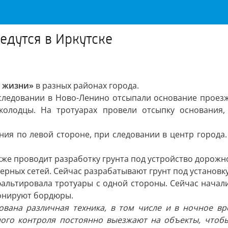
дутся в Иркутске
я жизни»
в разных районах города.
ледовании в Ново-Ленино отсыпали основание проезже
колодцы. На тротуарах провели отсыпку основания,
ния по левой стороне, при следовании в центр города.
кже проводит разработку грунта под устройство дорожн
рных сетей. Сейчас разрабатывают грунт под установку
альтировала тротуары с одной стороны. Сейчас начал
тонируют бордюры.
ована различная техника, в том числе и в ночное вр
ьного контроля постоянно выезжают на объекты, чтоб