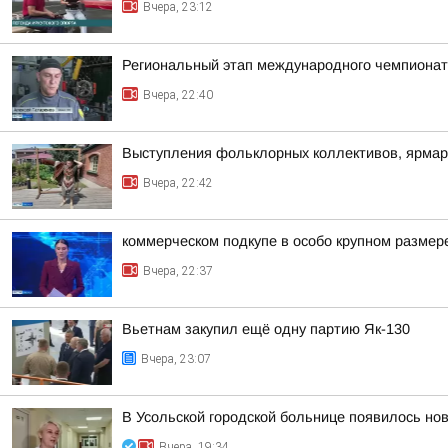
Вчера, 23:12
Региональный этап международного чемпионата
Вчера, 22:40
Выступления фольклорных коллективов, ярмар
Вчера, 22:42
коммерческом подкупе в особо крупном размер
Вчера, 22:37
Вьетнам закупил ещё одну партию Як-130
Вчера, 23:07
В Усольской городской больнице появилось но
Вчера, 19:34