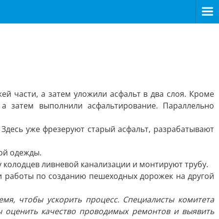
й части, а затем уложили асфальт в два слоя. Кроме
 а затем выполнили асфальтирование. Параллельно
 Здесь уже фрезеруют старый асфальт, разрабатывают
ой одежды.
 колодцев ливневой канализации и монтируют трубу.
и работы по созданию пешеходных дорожек на другой
емя, чтобы ускорить процесс. Специалисты комитета
ы оценить качество проводимых ремонтов и выявить