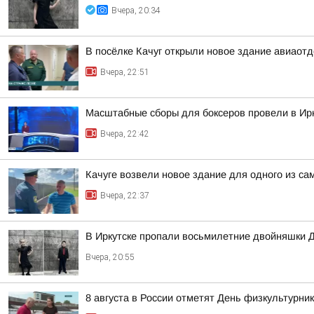
Вчера, 20:34
В посёлке Качуг открыли новое здание авиаот
Вчера, 22:51
Масштабные сборы для боксеров провели в Ирк
Вчера, 22:42
Качуге возвели новое здание для одного из с
Вчера, 22:37
В Иркутске пропали восьмилетние двойняшки 
Вчера, 20:55
8 августа в России отметят День физкультурни