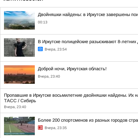
Двойняшки найдены: в Иркутске завершены пои
00:13
В Иркутске полицейские разыскивают 8-летних
Вчера, 23:54
Доброй ночи, Иркутская область!
Вчера, 23:40
Пропавшие в Иркутске восьмилетние двойняшки найдены. Их н
ТАСС / Сибирь
Вчера, 23:40
Более 200 спортсменов из разных городов стр
Вчера, 23:35