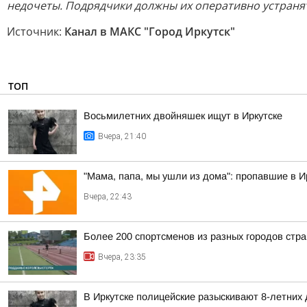
недочеты. Подрядчики должны их оперативно устраня
Источник:
Канал в МАКС "Город Иркутск"
ТОП
Восьмилетних двойняшек ищут в Иркутске
Вчера, 21:40
"Мама, папа, мы ушли из дома": пропавшие в 
Вчера, 22:43
Более 200 спортсменов из разных городов стр
Вчера, 23:35
В Иркутске полицейские разыскивают 8-летних