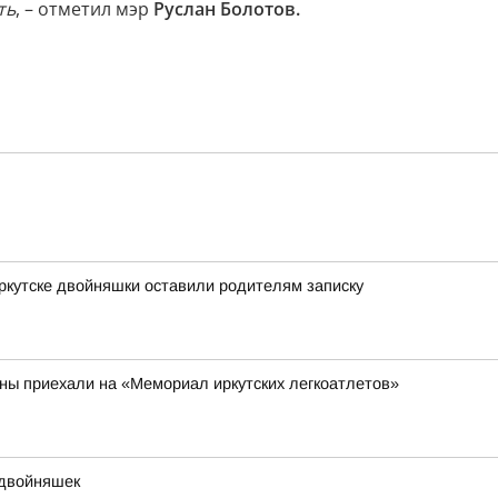
ть
, – отметил мэр
Руслан Болотов.
Иркутске двойняшки оставили родителям записку
аны приехали на «Мемориал иркутских легкоатлетов»
 двойняшек