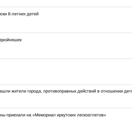
ски 8-летних детей
 двойняшек
ашли жители города, противоправных действий в отношении дете
аны приехали на «Мемориал иркутских легкоатлетов»