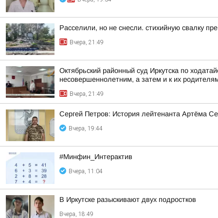
Расселили, но не снесли. стихийную свалку пр
Вчера, 21:49
Октябрьский районный суд Иркутска по ходата
несовершеннолетним, а затем и к их родителя
Вчера, 21:49
Сергей Петров: История лейтенанта Артёма Се
Вчера, 19:44
#Минфин_Интерактив
Вчера, 11:04
В Иркутске разыскивают двух подростков
Вчера, 18:49