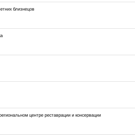
летних близнецов
ка
 региональном центре реставрации и консервации