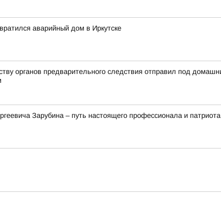
евратился аварийный дом в Иркутске
йству органов предварительного следствия отправил под домашн
м
ргеевича Зарубина – путь настоящего профессионала и патриота