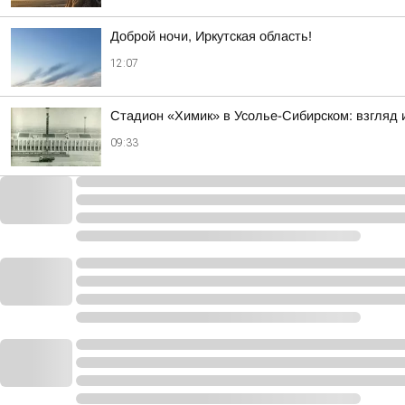
Доброй ночи, Иркутская область!
12:07
Стадион «Химик» в Усолье-Сибирском: взгляд и
09:33