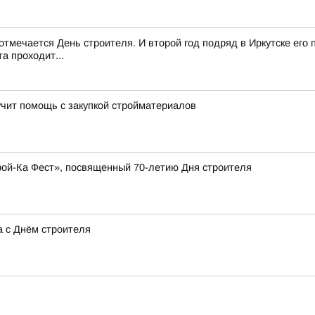
з отмечается День строителя. И второй год подряд в Иркутске ег
та проходит...
чит помощь с закупкой стройматериалов
рой-Ка Фест», посвященный 70-летию Дня строителя
а с Днём строителя