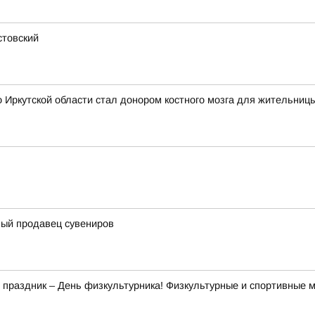
стовский
 Иркутской области стал донором костного мозга для жительниц
ый продавец сувениров
й праздник – День физкультурника! Физкультурные и спортивные 