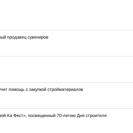
ный продавец сувениров
учит помощь с закупкой стройматериалов
рой-Ка Фест», посвященный 70-летию Дня строителя