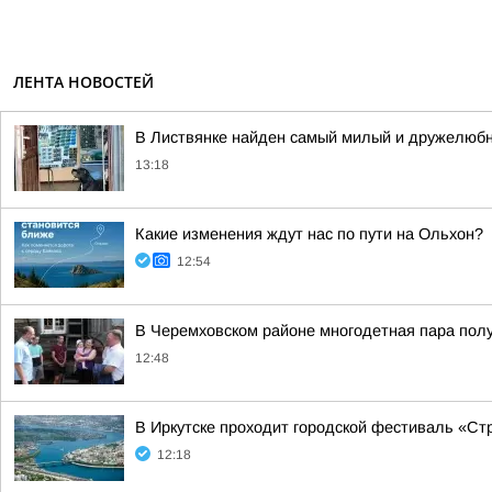
ЛЕНТА НОВОСТЕЙ
В Листвянке найден самый милый и дружелюб
13:18
Какие изменения ждут нас по пути на Ольхон?
12:54
В Черемховском районе многодетная пара пол
12:48
В Иркутске проходит городской фестиваль «Ст
12:18