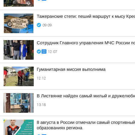
Тажеранские степи: пеший маршрут к мысу Кре
09:09
Сотрудник Главного управления МЧС России по
12:07
Гуманитарная миссия выполнима
12:12
В Листвянке найден самый милый и дружелюбн
13:18
8 августа в России отмечали самый спортивны
образованиях региона