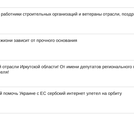
 работники строительных организаций и ветераны отрасли, позд
 жизни зависит от прочного основания
 отрасли Иркутской области! От имени депутатов регионального
еля!
 помочь Украине с ЕС сербский интернет улетел на орбиту