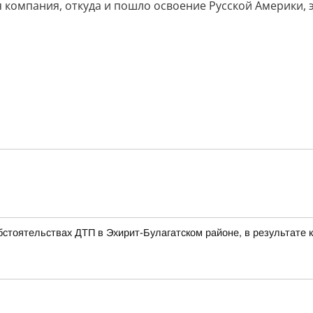
я компания, откуда и пошло освоение Русской Америки, 
стоятельствах ДТП в Эхирит-Булагатском районе, в результате к