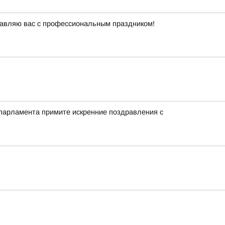
равляю вас с профессиональным праздником!
 парламента примите искренние поздравления с