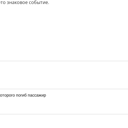
это знаковое событие.
оторого погиб пассажир