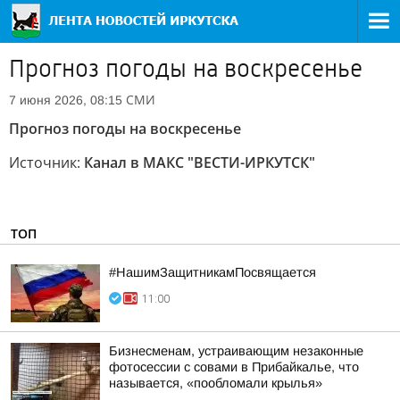
Прогноз погоды на воскресенье
СМИ
7 июня 2026, 08:15
Прогноз погоды на воскресенье
Источник:
Канал в МАКС "ВЕСТИ-ИРКУТСК"
ТОП
#НашимЗащитникамПосвящается
11:00
Бизнесменам, устраивающим незаконные
фотосессии с совами в Прибайкалье, что
называется, «пообломали крылья»