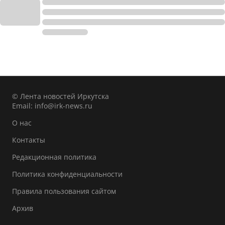
© Лента новостей Иркутска
Email:
info@irk-news.ru
О нас
Контакты
Редакционная политика
Политика конфиденциальности
Правила пользования сайтом
Архив