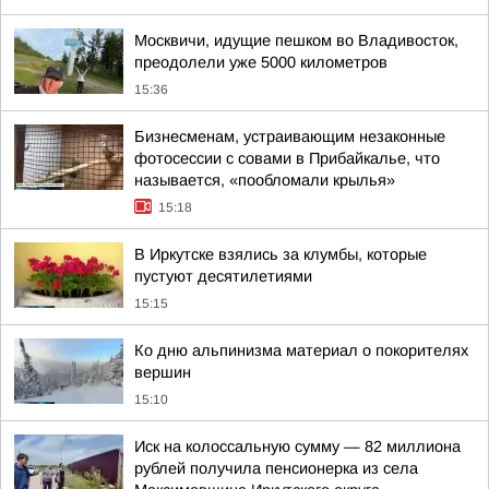
Москвичи, идущие пешком во Владивосток,
преодолели уже 5000 километров
15:36
Бизнесменам, устраивающим незаконные
фотосессии с совами в Прибайкалье, что
называется, «пообломали крылья»
15:18
В Иркутске взялись за клумбы, которые
пустуют десятилетиями
15:15
Ко дню альпинизма материал о покорителях
вершин
15:10
Иск на колоссальную сумму — 82 миллиона
рублей получила пенсионерка из села