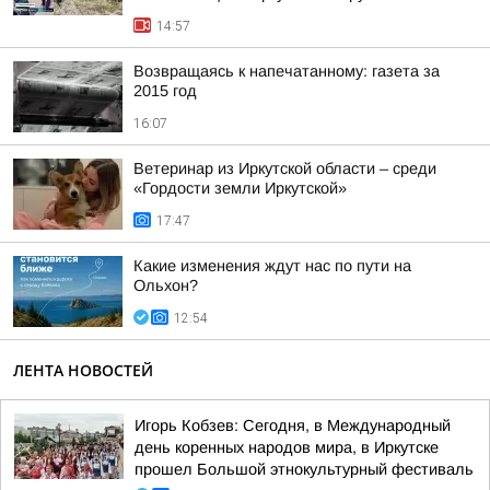
14:57
Возвращаясь к напечатанному: газета за
2015 год
16:07
Ветеринар из Иркутской области – среди
«Гордости земли Иркутской»
17:47
Какие изменения ждут нас по пути на
Ольхон?
12:54
ЛЕНТА НОВОСТЕЙ
Игорь Кобзев: Сегодня, в Международный
день коренных народов мира, в Иркутске
прошел Большой этнокультурный фестиваль