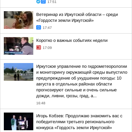
17:51
Ветеринар из Иркутской области – среди
«Гордости земли Иркутской»
17:47
Коротко о важных событиях недели
17:09
Иркутское управление по гидрометеорологии
и мониторингу окружающей среды выпустило
предупреждение об ухудшении погоды: 10
августа в отдельных районах области
прогнозируют сильные и очень сильные
дожди, ливни, грозы, град, а...
16:48
Игорь Кобзев: Продолжаю знакомить вас с
победителями третьего регионального
конкурса «Гордость земли Иркутской»