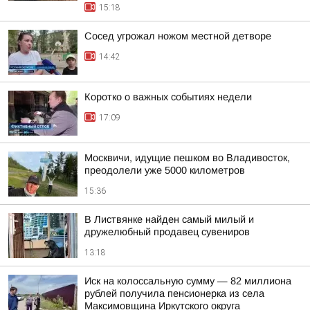
15:18
Сосед угрожал ножом местной детворе
14:42
Коротко о важных событиях недели
17:09
Москвичи, идущие пешком во Владивосток,
преодолели уже 5000 километров
15:36
В Листвянке найден самый милый и
дружелюбный продавец сувениров
13:18
Иск на колоссальную сумму — 82 миллиона
рублей получила пенсионерка из села
Максимовщина Иркутского округа