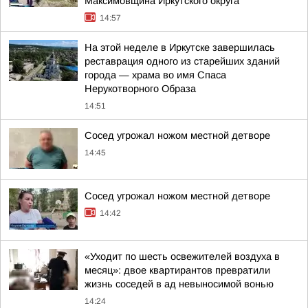
Максимовщина Иркутского округа
14:57
На этой неделе в Иркутске завершилась
реставрация одного из старейших зданий
города — храма во имя Спаса
Нерукотворного Образа
14:51
Сосед угрожал ножом местной детворе
14:45
Сосед угрожал ножом местной детворе
14:42
«Уходит по шесть освежителей воздуха в
месяц»: двое квартирантов превратили
жизнь соседей в ад невыносимой вонью
14:24