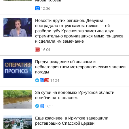
Игорь Кобзев
12:36
Новости других регионов. Девушка
пострадала от рук самокатчиков — ей
разбили губу Красноярка заметила двух
стремительно промчавшихся мимо гонщиков
и сделала им замечание
16:04
Предупреждение об опасном и
неблагоприятном метеорологических явлении
погоды
14:24
За сутки на водоёмах Иркутской области
погибли пять человек
16:11
Еще красивее: в Иркутске завершили
реставрацию Спасской церкви