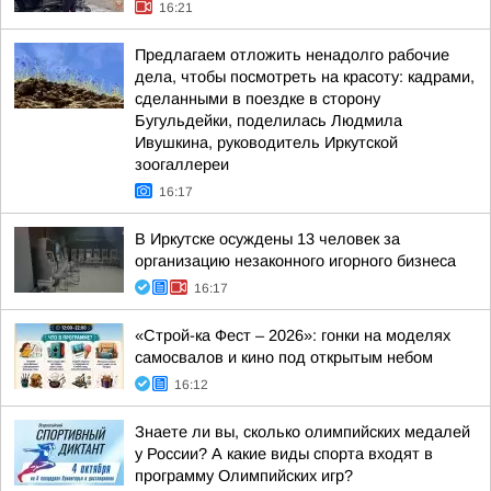
16:21
Предлагаем отложить ненадолго рабочие
дела, чтобы посмотреть на красоту: кадрами,
сделанными в поездке в сторону
Бугульдейки, поделилась Людмила
Ивушкина, руководитель Иркутской
зоогаллереи
16:17
В Иркутске осуждены 13 человек за
организацию незаконного игорного бизнеса
16:17
«Строй-ка Фест – 2026»: гонки на моделях
самосвалов и кино под открытым небом
16:12
Знаете ли вы, сколько олимпийских медалей
у России? А какие виды спорта входят в
программу Олимпийских игр?