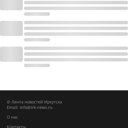
© Лента новостей Иркутска
Email:
info@irk-news.ru
О нас
Контакты