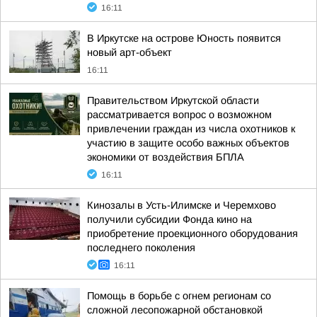
16:11
В Иркутске на острове Юность появится
новый арт-объект
16:11
Правительством Иркутской области
рассматривается вопрос о возможном
привлечении граждан из числа охотников к
участию в защите особо важных объектов
экономики от воздействия БПЛА
16:11
Кинозалы в Усть-Илимске и Черемхово
получили субсидии Фонда кино на
приобретение проекционного оборудования
последнего поколения
16:11
Помощь в борьбе с огнем регионам со
сложной лесопожарной обстановкой