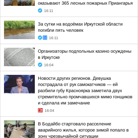
оказывают 365 лесных пожарных Приангарья
16:11
За сутки на водоёмах Иркутской области
погибли пять человек
16:11
Организаторы подпольных казино осуждены
в Иркутске
16:04
Новости других регионов. Девушка
пострадала от рук самокатчиков — ей
разбили губу Красноярка заметила двух
стремительно промчавшихся мимо гонщиков
и сделала им замечание
16:04
В Бодайбо стартовало расселение
аварийного жилья, которое зимой попало в
зону чрезвычайной ситуации