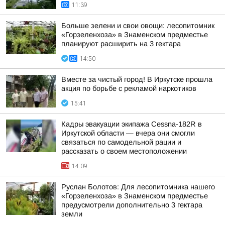
11:39
Больше зелени и свои овощи: лесопитомник
«Горзеленхоза» в Знаменском предместье
планируют расширить на 3 гектара
14:50
Вместе за чистый город! В Иркутске прошла
акция по борьбе с рекламой наркотиков
15:41
Кадры эвакуации экипажа Cessna-182R в
Иркутской области — вчера они смогли
связаться по самодельной рации и
рассказать о своем местоположении
14:09
Руслан Болотов: Для лесопитомника нашего
«Горзеленхоза» в Знаменском предместье
предусмотрели дополнительно 3 гектара
земли