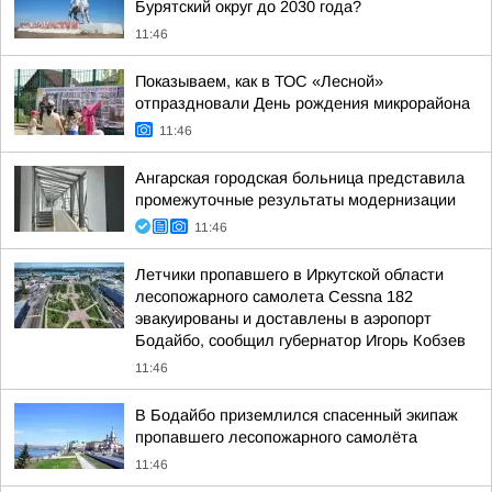
Бурятский округ до 2030 года?
11:46
Показываем, как в ТОС «Лесной»
отпраздновали День рождения микрорайона
11:46
Ангарская городская больница представила
промежуточные результаты модернизации
11:46
Летчики пропавшего в Иркутской области
лесопожарного самолета Cessna 182
эвакуированы и доставлены в аэропорт
Бодайбо, сообщил губернатор Игорь Кобзев
11:46
В Бодайбо приземлился спасенный экипаж
пропавшего лесопожарного самолёта
11:46