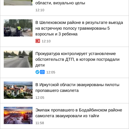
области, визуально целы
12:10
В Шелеховском районе в результате выезда
на встречную полосу травмированы 5
взрослых и 3 ребенка
12:10
Прокуратура контролирует установление
обстоятельств ДТП, в котором пострадали
дети
12:05
В Иркутской области эвакуированы пилоты
пропавшего самолета
12:05
Экипаж пропавшего в Бодайбинском районе
самолета эвакуировали из тайги
11:58