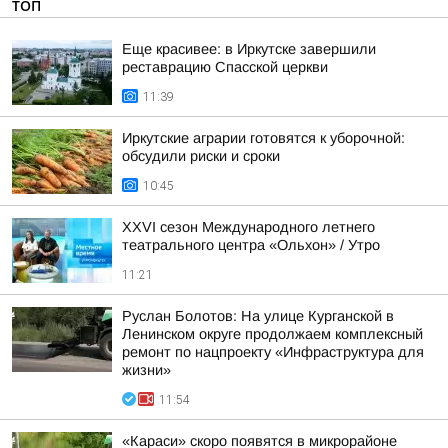
ТОП
Еще красивее: в Иркутске завершили
реставрацию Спасской церкви
11:39
Иркутские аграрии готовятся к уборочной:
обсудили риски и сроки
10:45
XXVI сезон Международного летнего
театрального центра «Ольхон» / Утро
11:21
Руслан Болотов: На улице Курганской в
Ленинском округе продолжаем комплексный
ремонт по нацпроекту «Инфраструктура для
жизни»
11:54
«Караси» скоро появятся в микрорайоне