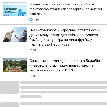
Время самых актуальных постов! Статус
грантополучателя: как проверить, принят ли
ваш отчёт
11:42
Пианист-виртуоз и народный артист России
Денис Мацуев учредил кубок для лучшего
бомбардира турнира по мини-футболу
памяти Льва Перминова
11:39
Спасенные летчики доставлены в Бодайбо
— вертолет с экипажем приземлился в
местном аэропорту в 11:10
11:39