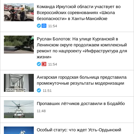
Команда Иркутской области участвует во
Всероссийских соревнованиях «Школа
безопасности» в Ханты-Мансийске
11:54
Руслан Болотов: На улице Курганской в
Ленинском округе продолжаем комплексный
ремонт по нацпроекту «Инфраструктура для
жизни»
11:54
Ангарская городская больница представила
промежуточные результаты модернизации
11:51
Пропавших лётчиков доставили в Бодайбо
11:48
Особый статус: что ждет Усть-Ордынский