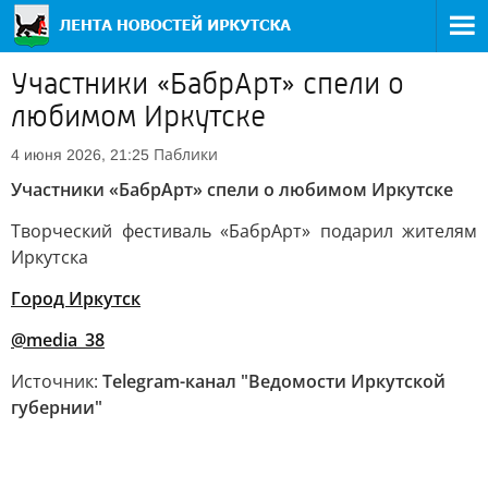
Участники «БабрАрт» спели о
любимом Иркутске
Паблики
4 июня 2026, 21:25
Участники «БабрАрт» спели о любимом Иркутске
Творческий фестиваль «БабрАрт» подарил жителям
Иркутска
Город Иркутск
@media_38
Источник:
Telegram-канал "Ведомости Иркутской
губернии"