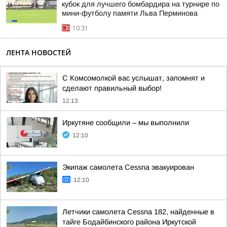
кубок для лучшего бомбардира на турнире по
мини-футболу памяти Льва Перминова
10:31
ЛЕНТА НОВОСТЕЙ
С Комсомолкой вас услышат, запомнят и
сделают правильный выбор!
12:13
Иркутяне сообщили – мы выполнили
12:10
Экипаж самолета Cessna эвакуирован
12:10
Летчики самолета Cessna 182, найденные в
тайге Бодайбинского района Иркутской