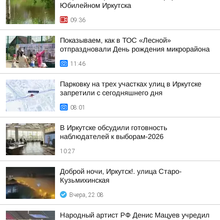
Юбилейном Иркутска
09:36
Показываем, как в ТОС «Лесной»
отпраздновали День рождения микрорайона
11:46
Парковку на трех участках улиц в Иркутске
запретили с сегодняшнего дня
08:01
В Иркутске обсудили готовность
наблюдателей к выборам-2026
10:27
Доброй ночи, Иркутск!. улица Старо-
Кузьмихинская
Вчера, 22:08
Народный артист РФ Денис Мацуев учредил