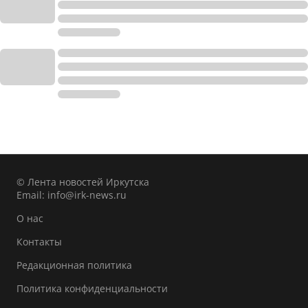
© Лента новостей Иркутска
Email:
info@irk-news.ru
О нас
Контакты
Редакционная политика
Политика конфиденциальности