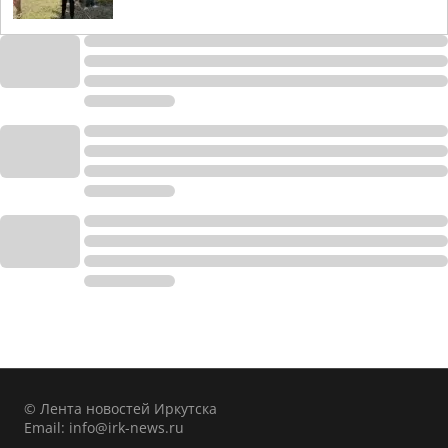
© Лента новостей Иркутска
Email:
info@irk-news.ru