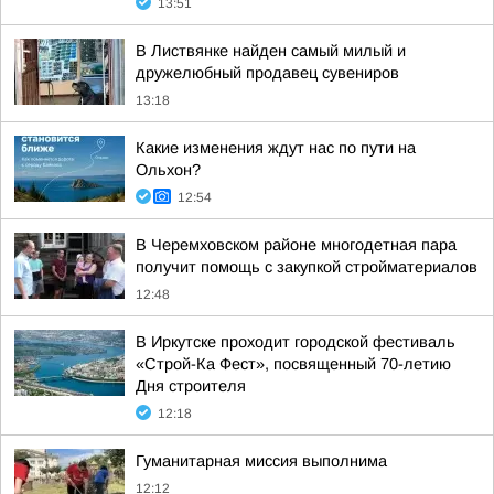
13:51
В Листвянке найден самый милый и
дружелюбный продавец сувениров
13:18
Какие изменения ждут нас по пути на
Ольхон?
12:54
В Черемховском районе многодетная пара
получит помощь с закупкой стройматериалов
12:48
В Иркутске проходит городской фестиваль
«Строй-Ка Фест», посвященный 70-летию
Дня строителя
12:18
Гуманитарная миссия выполнима
12:12