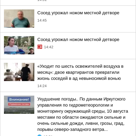
Сосед угрожал ножом местной детворе
14:45
Сосед угрожал ножом местной детворе
14:42
«Уходит по шесть освежителей воздуха в
месяц»: двое квартирантов превратили
жизнь соседей в ад невыносимой вонью
14:24
Ухудшение погоды.. По данным Иркутского
управления по гидрометеорологии и
мониторингу окружающей среды, 10 августа
местами по области ожидаются сильные и
очень сильные дожди, ливни, грозы, град,
порывы северо-западного ветра...