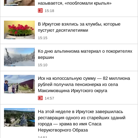
называется, «пообломали крылья»
15:18
В Иркутске взялись за клумбы, которые
пустуют десятилетиями
15:15
Ко дню альпинизма материал о покорителях
вершин
15:10
Иск на колоссальную сумму — 82 миллиона
рублей получила пенсионерка из села
Максимовщина Иркутского округа
14:57
На этой неделе в Иркутске завершилась
реставрация одного из старейших зданий
города — храма во имя Спаса
Нерукотворного Образа
14:51