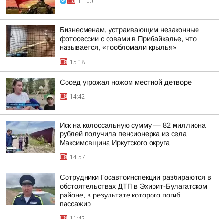
11:00
Бизнесменам, устраивающим незаконные
фотосессии с совами в Прибайкалье, что
называется, «пообломали крылья»
15:18
Сосед угрожал ножом местной детворе
14:42
Иск на колоссальную сумму — 82 миллиона
рублей получила пенсионерка из села
Максимовщина Иркутского округа
14:57
Сотрудники Госавтоинспекции разбираются в
обстоятельствах ДТП в Эхирит-Булагатском
районе, в результате которого погиб
пассажир
11:42