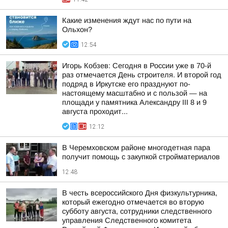
Какие изменения ждут нас по пути на
Ольхон?
12:54
Игорь Кобзев: Сегодня в России уже в 70-й
раз отмечается День строителя. И второй год
подряд в Иркутске его празднуют по-
настоящему масштабно и с пользой — на
площади у памятника Александру III 8 и 9
августа проходит...
12:12
В Черемховском районе многодетная пара
получит помощь с закупкой стройматериалов
12:48
В честь всероссийского Дня физкультурника,
который ежегодно отмечается во вторую
субботу августа, сотрудники следственного
управления Следственного комитета