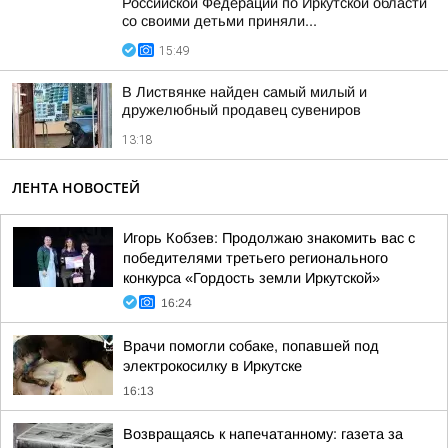
Российской Федерации по Иркутской области
со своими детьми приняли...
15:49
В Листвянке найден самый милый и
дружелюбный продавец сувениров
13:18
ЛЕНТА НОВОСТЕЙ
Игорь Кобзев: Продолжаю знакомить вас с
победителями третьего регионального
конкурса «Гордость земли Иркутской»
16:24
Врачи помогли собаке, попавшей под
электрокосилку в Иркутске
16:13
Возвращаясь к напечатанному: газета за