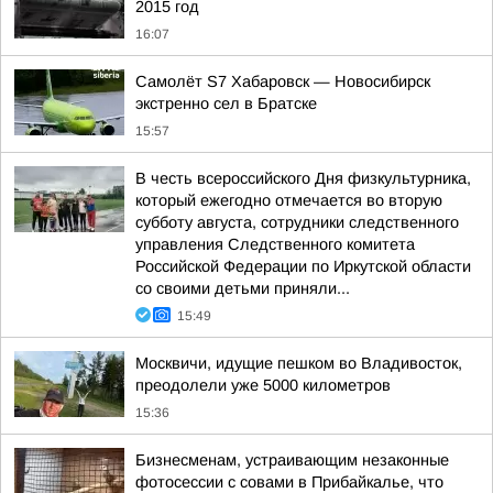
2015 год
16:07
Самолёт S7 Хабаровск — Новосибирск
экстренно сел в Братске
15:57
В честь всероссийского Дня физкультурника,
который ежегодно отмечается во вторую
субботу августа, сотрудники следственного
управления Следственного комитета
Российской Федерации по Иркутской области
со своими детьми приняли...
15:49
Москвичи, идущие пешком во Владивосток,
преодолели уже 5000 километров
15:36
Бизнесменам, устраивающим незаконные
фотосессии с совами в Прибайкалье, что