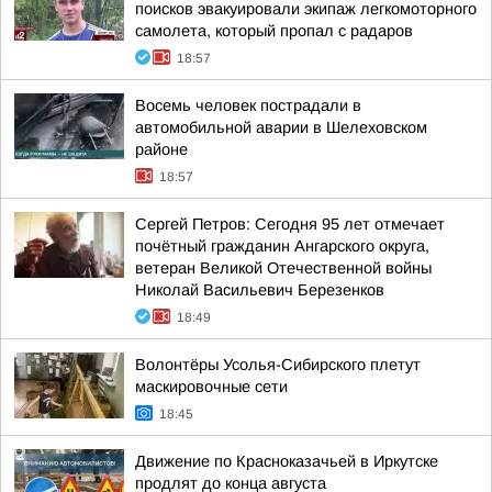
поисков эвакуировали экипаж легкомоторного
самолета, который пропал с радаров
18:57
Восемь человек пострадали в
автомобильной аварии в Шелеховском
районе
18:57
Сергей Петров: Сегодня 95 лет отмечает
почётный гражданин Ангарского округа,
ветеран Великой Отечественной войны
Николай Васильевич Березенков
18:49
Волонтёры Усолья-Сибирского плетут
маскировочные сети
18:45
Движение по Красноказачьей в Иркутске
продлят до конца августа