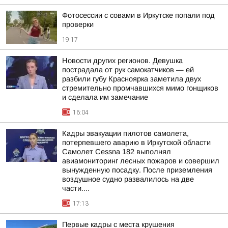
Фотосессии с совами в Иркутске попали под
проверки
19:17
Новости других регионов. Девушка
пострадала от рук самокатчиков — ей
разбили губу Красноярка заметила двух
стремительно промчавшихся мимо гонщиков
и сделала им замечание
16:04
Кадры эвакуации пилотов самолета,
потерпевшего аварию в Иркутской области
Самолет Cessna 182 выполнял
авиамониторинг лесных пожаров и совершил
вынужденную посадку. После приземления
воздушное судно развалилось на две
части....
17:13
Первые кадры с места крушения