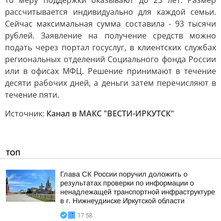
то меру поддержки оказывают до 23 лет. Размер
рассчитывается индивидуально для каждой семьи.
Сейчас максимальная сумма составила - 93 тысячи
рублей. Заявление на получение средств можно
подать через портал госуслуг, в клиентских службах
региональных отделений Социального фонда России
или в офисах МФЦ. Решение принимают в течение
десяти рабочих дней, а деньги затем перечисляют в
течение пяти.
Источник:
Канал в МАКС "ВЕСТИ-ИРКУТСК"
ТОП
Глава СК России поручил доложить о
результатах проверки по информации о
ненадлежащей транспортной инфраструктуре
в г. Нижнеудинске Иркутской области
17:58