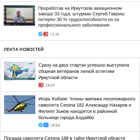
Проработав на Иркутском авиационном
заводе 33 года, штурман Сергей Гавриш
потерял 30 % трудоспособности из-за
профессионального заболевания
16:38
ЛЕНТА НОВОСТЕЙ
Сразу на двух стартах успешно выступила
сборная ветеранов легкой атлетики
Иркутской области
19:57
Игорь Кобзев: Члены экипажа лесопожарного
самолета Cessna 182 Александр Назаров и
Филипп Зыков находятся в районной
больнице города Бодайбо
19:54
Посадка самолета Cessna 188 в тайге Иркутской области