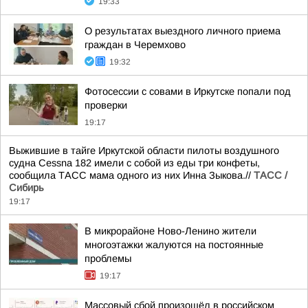
19:33
О результатах выездного личного приема
граждан в Черемхово
19:32
Фотосессии с совами в Иркутске попали под
проверки
19:17
Выжившие в тайге Иркутской области пилоты воздушного
судна Cessna 182 имели с собой из еды три конфеты,
сообщила ТАСС мама одного из них Инна Зыкова.//
ТАСС /
Сибирь
19:17
В микрорайоне Ново-Ленино жители
многоэтажки жалуются на постоянные
проблемы
19:17
Массовый сбой произошёл в российском