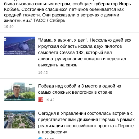
была вызвана сильным ветром, сообщает губернатор Игорь
Кобзев. Состояние спасшихся летчиков оценивается как
средней тяжести. Они рассказали о встречах с дикими
животными.//
ТАСС / Сибирь
19:49
"Мама, я выжил, я цел". Несколько дней вся
Иркутская область искала двух пилотов
самолета Cessna 182, который вел
авиапатрулирование пожаров и перестал
выходить на связь
19:42
Победа над собой и 3 место в одной из
самых сложных велогонок в стране
19:42
Сегодня в Управлении состоялась встреча с
представителями Движения Первых в рамках
реализации всероссийского проекта «Первые
в профессии»