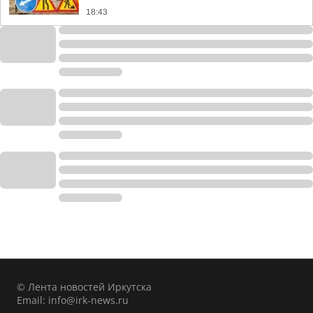
18:43
© Лента новостей Иркутска
Email:
info@irk-news.ru