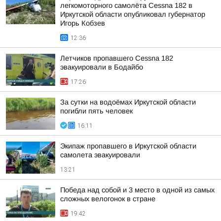
легкомоторного самолёта Cessna 182 в
Иркутской области опубликовал губернатор
Игорь Кобзев
12:36
Летчиков пропавшего Cessna 182
эвакуировали в Бодайбо
17:26
За сутки на водоёмах Иркутской области
погибли пять человек
16:11
Экипаж пропавшего в Иркутской области
самолета эвакуировали
13:21
Победа над собой и 3 место в одной из самых
сложных велогонок в стране
19:42