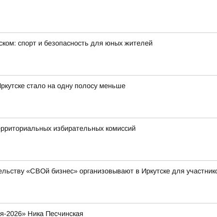
ском: спорт и безопасность для юных жителей
ркутске стало на одну полосу меньше
ерриториальных избирательных комиссий
льству «СВОй бизнес» организовывают в Иркутске для участни
я-2026» Ника Песчинская