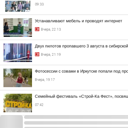
09:33
Устанавливают мебель и проводят интернет
Вчера, 22:13
Двух пилотов пропавшего 3 августа в сибирско
Вчера, 21:19
Фотосессии с совами в Иркутске попали под пр
Вчера, 19:17
Семейный фестиваль «Строй-Ка Фест», посвяще
07:42