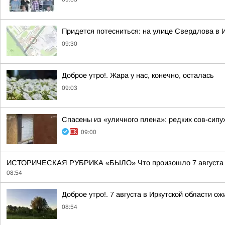
Придется потесниться: на улице Свердлова в 
09:30
Доброе утро!. Жара у нас, конечно, осталась
09:03
Спасены из «уличного плена»: редких сов-сипу
09:00
ИСТОРИЧЕСКАЯ РУБРИКА «БЫЛО» Что произошло 7 августа 193
08:54
Доброе утро!. 7 августа в Иркутской области 
08:54