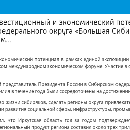
нвестиционный и экономический пот
едерального округа «Большая Сибир
...
экономический потенциал в рамках единой экспозиции
ском международном экономическом форуме. Участие в 
 представитель Президента России в Сибирском федер
илия в течение года были сосредоточены на достижении
тво жизни сибиряков, сделать регионы округа привлека
ачи развития социальной сферы, инфраструктуры, промы
ил, что Иркутская область год за годом подтвержда
егиональный продукт региона составил около трех трил