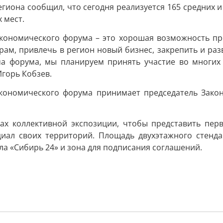
региона сообщил, что сегодня реализуется 165 средни
 мест.
 экономического форума – это хорошая возможность п
ам, привлечь в регион новый бизнес, закрепить и ра
ма форума, мы планируем принять участие во многих 
Игорь Кобзев.
экономического форума принимает председатель Закон
х коллективной экспозиции, чтобы представить перв
иал своих территорий. Площадь двухэтажного стенда 
а «Сибирь 24» и зона для подписания соглашений.