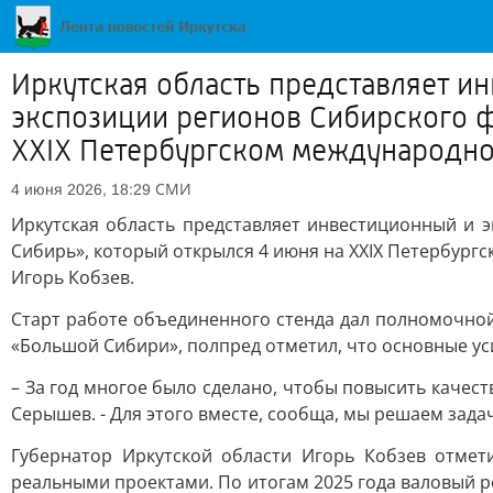
Иркутская область представляет и
экспозиции регионов Сибирского ф
XXIX Петербургском международном
СМИ
4 июня 2026, 18:29
Иркутская область представляет инвестиционный и 
Сибирь», который открылся 4 июня на XXIX Петербург
Игорь Кобзев.
Старт работе объединенного стенда дал полномочной
«Большой Сибири», полпред отметил, что основные ус
– За год многое было сделано, чтобы повысить качес
Серышев. - Для этого вместе, сообща, мы решаем зад
Губернатор Иркутской области Игорь Кобзев отмет
реальными проектами. По итогам 2025 года валовый р