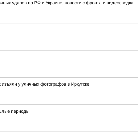
очных ударов по РФ и Украине, новости с фронта и видеосводка
х изъяли у уличных фотографов в Иркутске
ошлые периоды