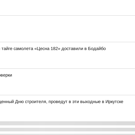
й тайге самолета «Цесна 182» доставили в Бодайбо
оверки
нный Дню строителя, проведут в эти выходные в Иркутске