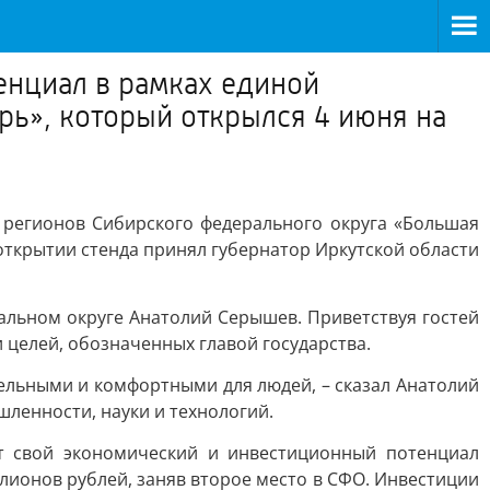
енциал в рамках единой
ь», который открылся 4 июня на
 регионов Сибирского федерального округа «Большая
открытии стенда принял губернатор Иркутской области
альном округе Анатолий Серышев. Приветствуя гостей
 целей, обозначенных главой государства.
тельными и комфортными для людей, – сказал Анатолий
шленности, науки и технологий.
ет свой экономический и инвестиционный потенциал
лионов рублей, заняв второе место в СФО. Инвестиции