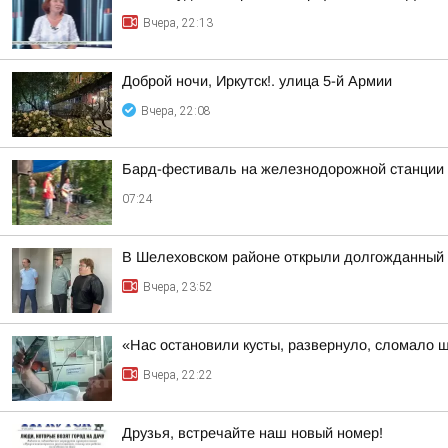
Вчера, 22:13
Доброй ночи, Иркутск!. улица 5-й Армии
Вчера, 22:08
Бард-фестиваль на железнодорожной станции «
07:24
В Шелеховском районе открыли долгожданный 
Вчера, 23:52
«Нас остановили кусты, развернуло, сломало 
Вчера, 22:22
Друзья, встречайте наш новый номер!