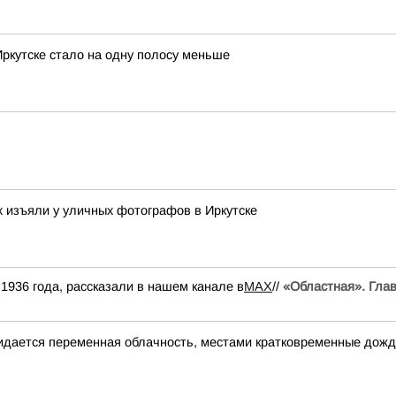
Иркутске стало на одну полосу меньше
х изъяли у уличных фотографов в Иркутске
6 года, рассказали в нашем канале в
MAX
//
«Областная». Глав
ожидается переменная облачность, местами кратковременные дожд