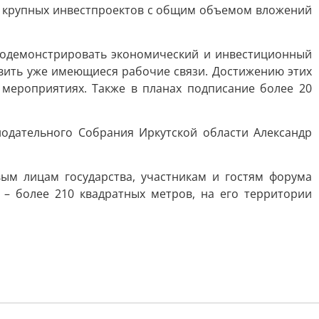
х и крупных инвестпроектов с общим объемом вложений
родемонстрировать экономический и инвестиционный
звить уже имеющиеся рабочие связи. Достижению этих
мероприятиях. Также в планах подписание более 20
одательного Собрания Иркутской области Александр
ым лицам государства, участникам и гостям форума
– более 210 квадратных метров, на его территории