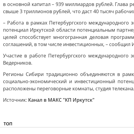
в основной капитал – 939 миллиардов рублей. Глава 
свыше 3 триллионов рублей, что даст 40 тысяч рабочих
– Работа в рамках Петербургского международного
потенциал Иркутской области потенциальным партнер
целей способствует многогранная деловая програм
соглашений, в том числе инвестиционных, – сообщил 
Участие в работе Петербургского международного 
Ведерников.
Регионы Сибири традиционно объединяются в рамка
социально-экономический и инвестиционный потенц
расположены переговорные комнаты, студия телеканал
Источник:
Канал в МАКС "КП Иркутск"
ТОП